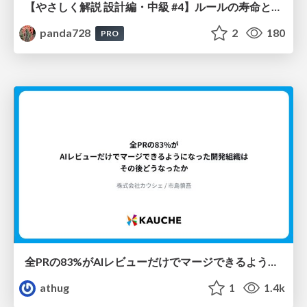
【やさしく解説 設計編・中級 #4】ルールの寿命と、システムの年輪
panda728
2
180
PRO
全PRの83%がAIレビューだけでマージできるようになった開発組織はその後どうなったか
athug
1
1.4k