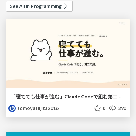
See All in Programming
「寝てても仕事が進む」Claude Codeで組む第二の脳
tomoyafujita2016
0
290