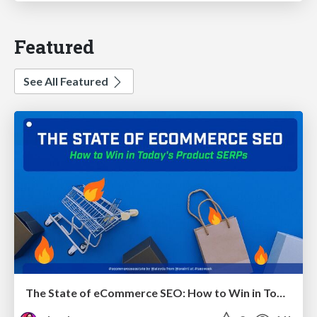
Featured
See All Featured
The State of eCommerce SEO: How to Win in Today's Products SERPs - #SEOweek