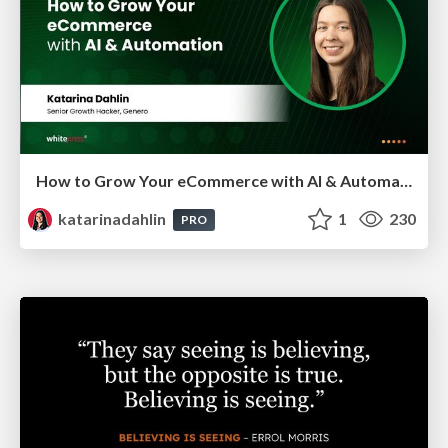
How to Grow Your eCommerce with AI & Automation
katarinadahlin
1
230
PRO