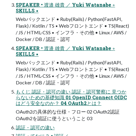
SPEAKER • 渡邉 雄貴 ／ Yuki Watanabe ◦
SKILLS ▪
Webバックエンド • Ruby(Rails) / Python(FastAPI,
Flask) / Kotlin / TS ▪ Webフロントエンド • TS(React)
/ JS / HTML-CSS ▪ インフラ・その他 • Linux / AWS /
Docker / DB / 認証・認可
SPEAKER • 渡邉 雄貴 ／ Yuki Watanabe ◦
SKILLS ▪
Webバックエンド • Ruby(Rails) / Python(FastAPI,
Flask) / Kotlin / TS ▪ Webフロントエンド • TS(React)
/ JS / HTML-CSS ▪ インフラ・その他 • Linux / AWS /
Docker / DB / 認証・認可
もくじ 認証・認可の違い 認証・認可警察に 見つか
らないための基礎知識 01 OpenID Connect OIDC
はどう安全なのか？ 04 OAuth2とは？
OAuth2の具体的な仕様・フロー 02 OAuth2認証
OAuth2を認証に使うということ 03
認証・認可の違い
認証ってなに？ • 認証／