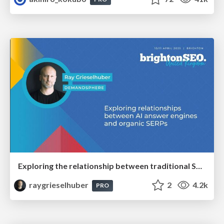
Exploring the relationship between traditional SERPs and Gen AI search
raygrieselhuber
2
4.2k
PRO