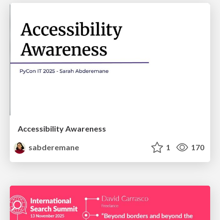
Accessibility Awareness
sabderemane
1
170