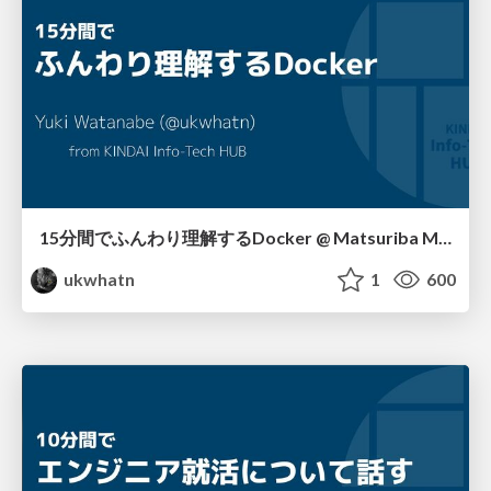
15分間でふんわり理解するDocker @ Matsuriba MAX
ukwhatn
1
600