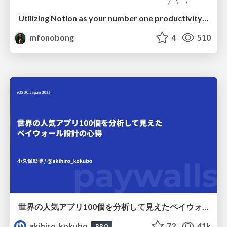
Utilizing Notion as your number one productivity tool
mfonobong
4
510
世界の人気アプリ100個を分析して見えたペイウォール設計の心得
akihiro_kokubo
72
41k
PRO