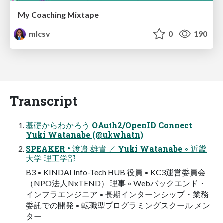
My Coaching Mixtape
mlcsv
0
190
Transcript
基礎からわかろう OAuth2/OpenID Connect
Yuki Watanabe (@ukwhatn)
SPEAKER • 渡邉 雄貴 ／ Yuki Watanabe ◦ 近畿
大学 理工学部
B3 ▪ KINDAI Info-Tech HUB 役員 ▪ KC3運営委員会
（NPO法人NxTEND） 理事 ◦ Webバックエンド・
インフラエンジニア ▪ 長期インターンシップ・業務
委託での開発 ▪ 転職型プログラミングスクール メン
ター