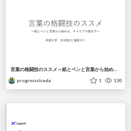
言葉の格闘技のススメ～紙とペンと言葉から始める、キャリアの描き方～
progresscicada
1
120