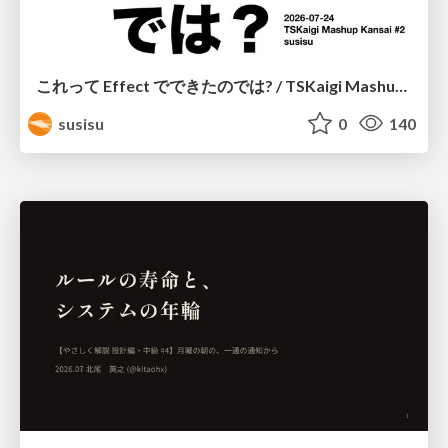
これって Effect でできたのでは? / TSKaigi Mashup Kansai #2
susisu
0
140