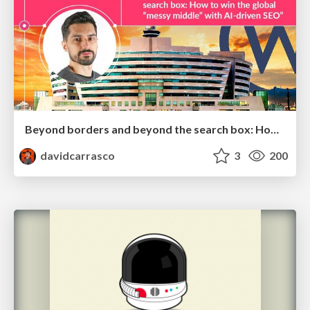
Beyond borders and beyond the search box: How to win the global "messy middle" with AI-driven SEO
davidcarrasco
3
200