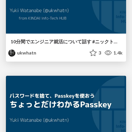
10分間でエンジニア就活について話す #ニックトレイン
ukwhatn
3
1.4k