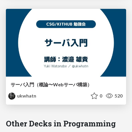
サーバ入門（概論〜Webサーバ構築）
ukwhatn
0
520
Other Decks in Programming