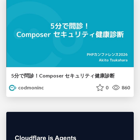
5分で問診！Composer セキュリティ健康診断
codmoninc
0
860