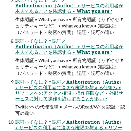
Authentication（Authn） ◦ サービスの利用者が
本人であることを確認する ▪ What you are •
生体認証 ▪ What you have • 所有物認証（カギやセキ
ュリティキーなど） ▪ What you know • 知識認証
（パスワード・秘密の質問） 認証・認可の違い
認証ってなに？ • 認証／
Authentication（Authn） ◦ サービスの利用者が
本人であることを確認する ▪ What you are •
生体認証 ▪ What you have • 所有物認証（カギやセキ
ュリティキーなど） ▪ What you know • 知識認証
（パスワード・秘密の質問） 認証・認可の違い
認可ってなに？ • 認可／Authorization（Authz）
◦ サービスの利用者に適切な権限を与える仕組み ▪
リソースへのアクセス権限・操作権限など ▪ 外部サ
ービスに対して操作を許可することが多い •
Twitterへの代理投稿 • メールのRead/Write 認証・認
可の違い
認可ってなに？ • 認可／Authorization（Authz）
◦ サービスの利用者に適切な権限を与える ▪ リソー