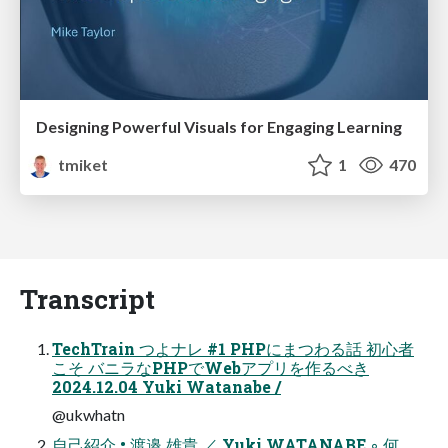
Designing Powerful Visuals for Engaging Learning
tmiket
1
470
Transcript
TechTrain つよナレ #1 PHPにまつわる話 初心者
こそ バニラなPHPでWebアプリを作るべき
2024.12.04 Yuki Watanabe /
@ukwhatn
自己紹介 • 渡邉 雄貴 ／ Yuki WATANABE ◦ 何