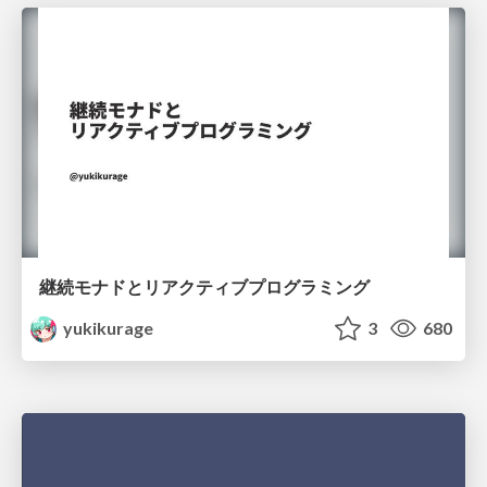
継続モナドとリアクティブプログラミング
yukikurage
3
680