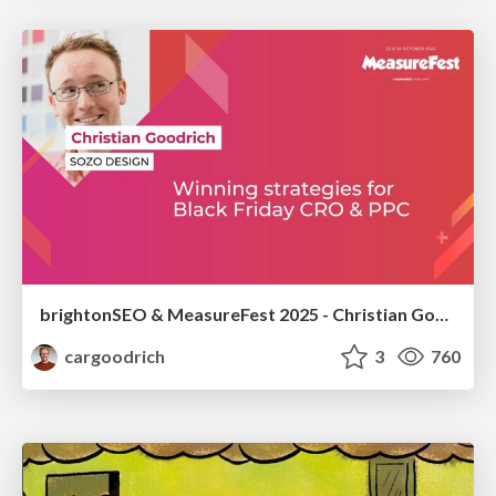
brightonSEO & MeasureFest 2025 - Christian Goodrich - Winning strategies for Black Friday CRO & PPC
cargoodrich
3
760