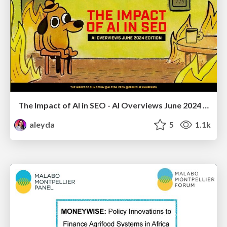
The Impact of AI in SEO - AI Overviews June 2024 Edition
aleyda
5
1.1k