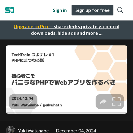
Sign in
Sign up for free
Upgrade to Pro
— share decks privately, control
downloads, hide ads and more …
Yuki Watanabe
December 04, 2024