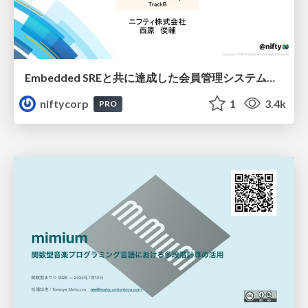
Embedded SREと共に達成した会員管理システムのAWS移行 - SRE NEXT 2026 ランチスポンサーセッション
niftycorp
1
3.4k
PRO