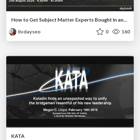
How to Get Subject Matter Experts Bought In and Actively Contributing to SEO & PR Initiatives.
livdayseo
0
160
KATA