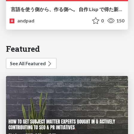
言語を使う側から、作る側へ。 自作 Lisp で得た新たな気づき。
andpad
0
150
Featured
See All Featured