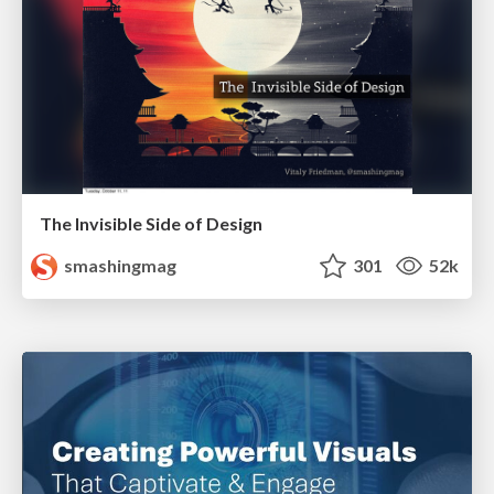
The Invisible Side of Design
smashingmag
301
52k