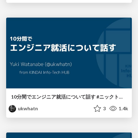
10分間でエンジニア就活について話す #ニックトレイン
ukwhatn
3
1.4k