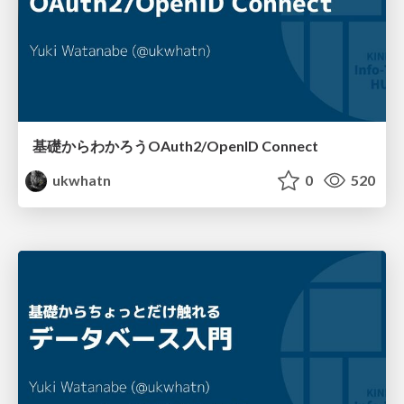
基礎からわかろうOAuth2/OpenID Connect
ukwhatn
0
520