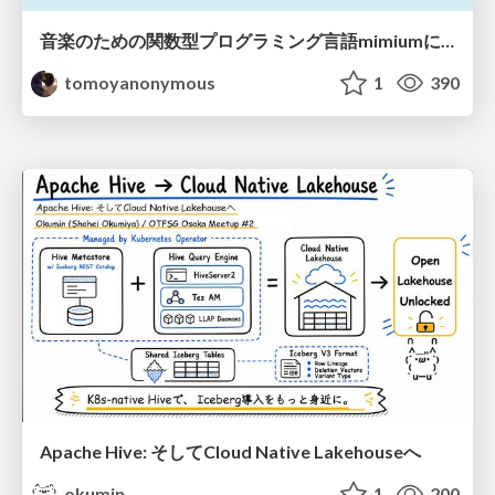
音楽のための関数型プログラミング言語mimiumにおける多段階計算の活用
tomoyanonymous
1
390
Apache Hive: そしてCloud Native Lakehouseへ
okumin
1
200