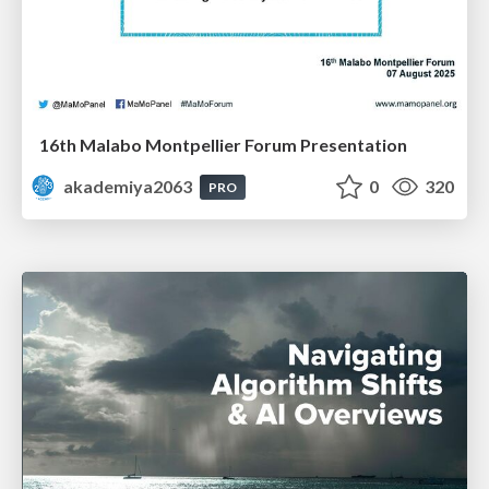
16th Malabo Montpellier Forum Presentation
akademiya2063
0
320
PRO