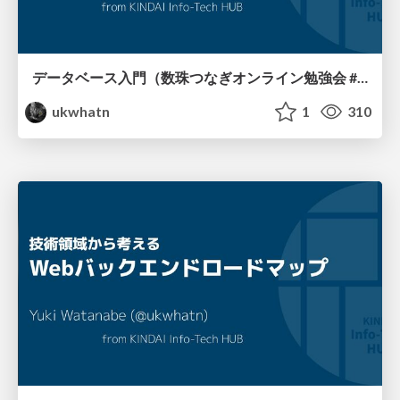
データベース入門（数珠つなぎオンライン勉強会 #03)
ukwhatn
1
310