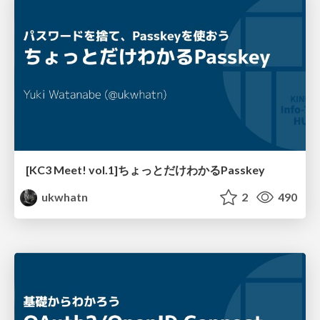
[KC3 Meet! vol.1]ちょっとだけわかるPasskey
ukwhatn
2
490