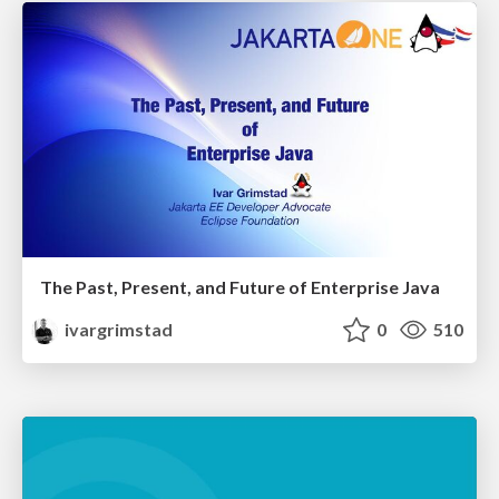
The Past, Present, and Future of Enterprise Java
ivargrimstad
0
510