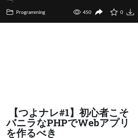
Programming
450
0
【つよナレ#1】初心者こそ
バニラなPHPでWebアプリ
を作るべき