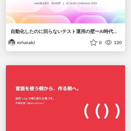
自動化したのに回らないテスト運用の壁ーAI時代の品質責任と生産性
mfunaki
0
120