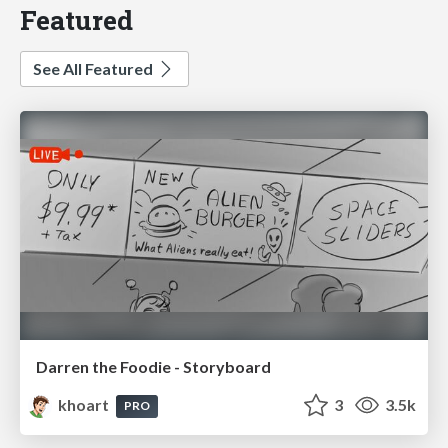
Featured
See All Featured
Darren the Foodie - Storyboard
khoart
3
3.5k
PRO