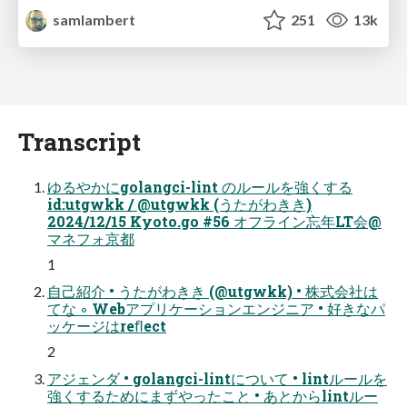
samlambert
251
13k
Transcript
ゆるやかにgolangci-lint のルールを強くする
id:utgwkk / @utgwkk (うたがわきき)
2024/12/15 Kyoto.go #56 オフライン忘年LT会@
マネフォ京都
1
自己紹介 • うたがわきき (@utgwkk) • 株式会社は
てな ◦ Webアプリケーションエンジニア • 好きなパ
ッケージはreﬂect
2
アジェンダ • golangci-lintについて • lintルールを
強くするためにまずやったこと • あとからlintルー