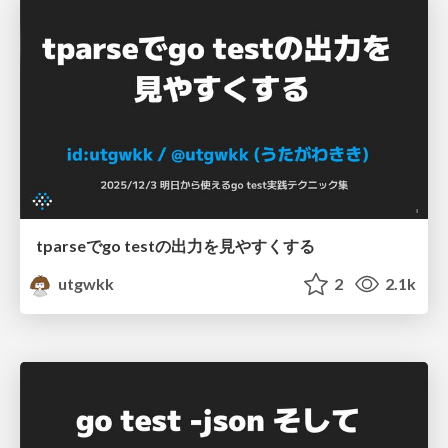
tparseでgo testの出力を見やすくする
utgwkk
2
2.1k