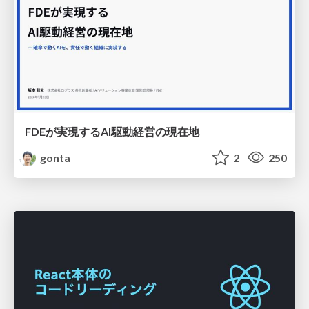
FDEが実現するAI駆動経営の現在地
gonta
2
250