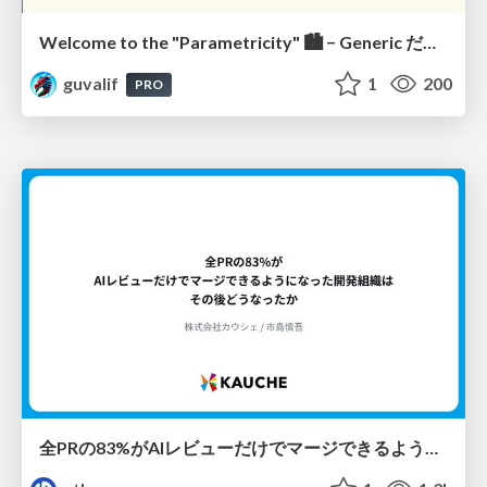
Welcome to the "Parametricity" 🏙️ − Generic だけど Specific な世界 −
guvalif
1
200
PRO
全PRの83%がAIレビューだけでマージできるようになった開発組織はその後どうなったか