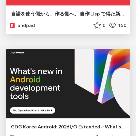
言語を使う側から、作る側へ。 自作 Lisp で得た新たな気づき。
andpad
0
150
GDG Korea Android: 2026 I/O Extended ~ What's new in Android development tools