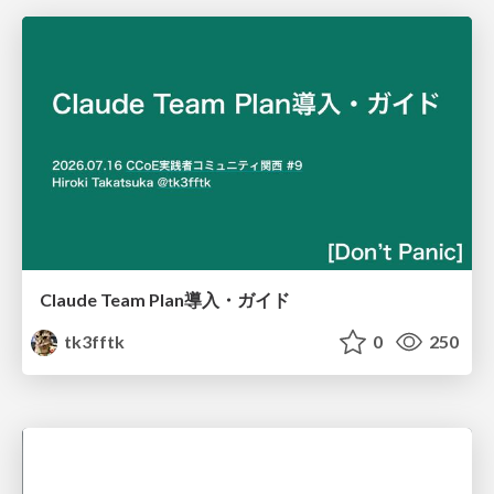
Claude Team Plan導入・ガイド
tk3fftk
0
250