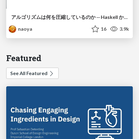
アルゴリズムは何を圧縮しているのか ─ Haskell から育った「圧縮代数」というメンタルモデル
naoya
16
3.9k
Featured
See All Featured