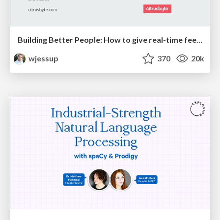
Building Better People: How to give real-time feedback that sticks.
wjessup
370
20k