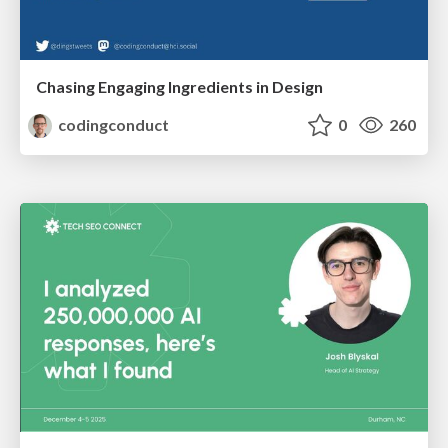
Chasing Engaging Ingredients in Design
codingconduct
0
260