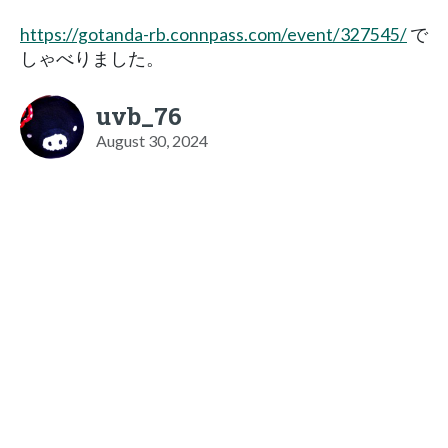
https://gotanda-rb.connpass.com/event/327545/
で
しゃべりました。
uvb_76
August 30, 2024