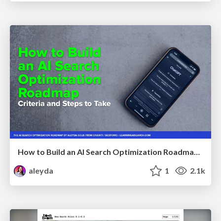
How to Build an AI Search Optimization Roadmap - Criteria and Steps to Take #SEOIRL
aleyda
1
2.1k