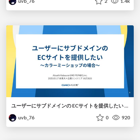
uvb_76
2
1.4k
ユーザーにサブドメインの ECサイトを提供したい (あるいは) 2026年函館で一番熱くなるかもしれない言語の話
uvb_76
0
920