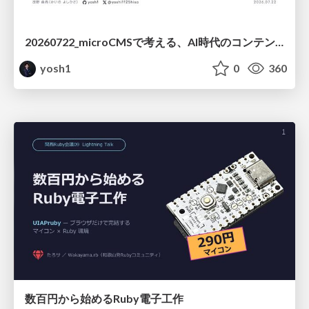
20260722_microCMSで考える、AI時代のコンテンツ運用設計
yosh1
0
360
数百円から始めるRuby電子工作