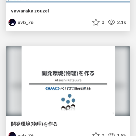
yawaraka zouzei
uvb_76
0
2.1k
開発環境(物理)を作る
uvb_76
0
1.8k