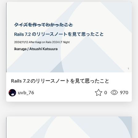
Rails 7.2 のリリースノートを見て思ったこと
uvb_76
0
970