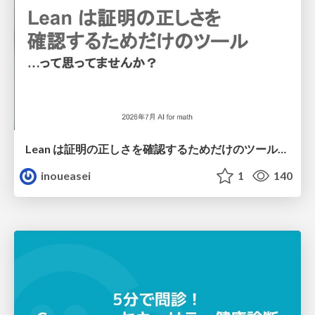
Lean は証明の正しさを確認するためだけのツールって思ってませんか？
inoueasei
1
140