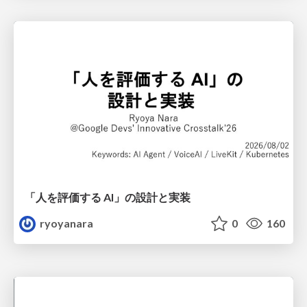
「人を評価する AI」の 設計と実装
ryoyanara
0
160