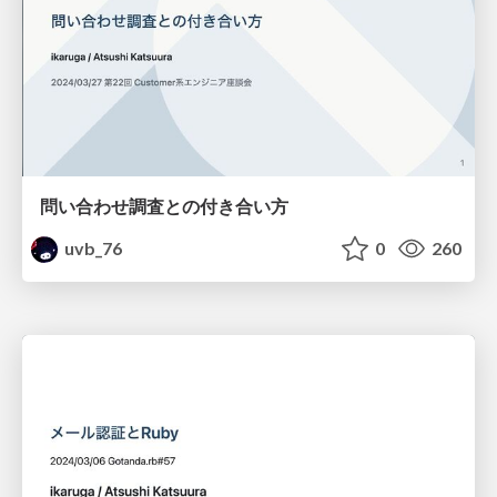
問い合わせ調査との付き合い方
uvb_76
0
260