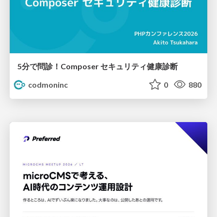
5分で問診！Composer セキュリティ健康診断
codmoninc
0
880