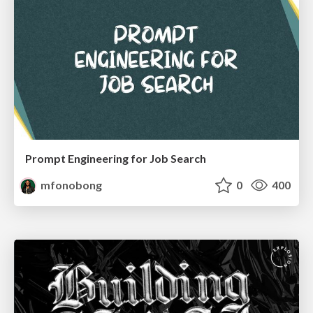
Prompt Engineering for Job Search
mfonobong
0
400