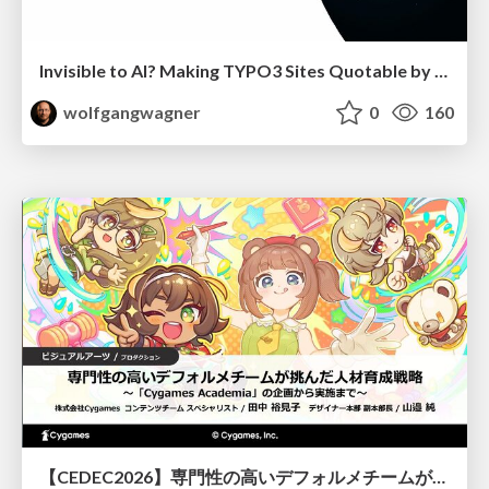
Invisible to AI? Making TYPO3 Sites Quotable by AI Search Systems
wolfgangwagner
0
160
【CEDEC2026】専門性の高いデフォルメチームが挑んだ人材育成戦略 〜Cygames Academiaの企画から実施まで〜