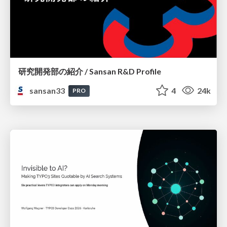
研究開発部の紹介 / Sansan R&D Profile
sansan33
4
24k
PRO