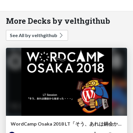
More Decks by velthgithub
See All by velthgithub
WordCamp Osaka 2018 LT「そう、あれは鍋会から始まった・・・」