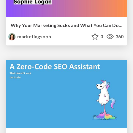
Why Your Marketing Sucks and What You Can Do About It - Sophie Logan
marketingsoph
0
360