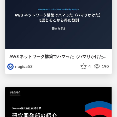
AWS ネットワーク構築でハマった（ハマりかけた） 5選とそこから得た教訓
nagisa53
4
190