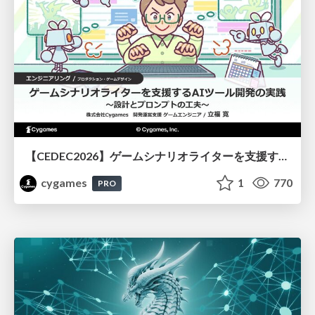
【CEDEC2026】ゲームシナリオライターを支援するAIツール開発の実践 ― 設計とプロンプトの工夫 ―
cygames
1
770
PRO