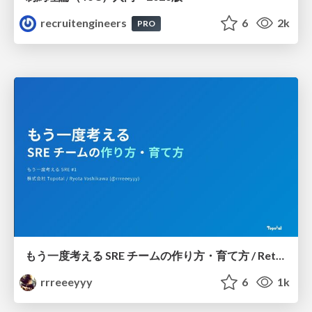
recruitengineers
6
2k
PRO
もう一度考える SRE チームの作り方・育て方 / Rethinking SRE #1: Building and Growing SRE Teams
rrreeeyyy
6
1k