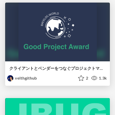
クライアントとベンダーをつなぐプロジェクトマネジメント
velthgithub
2
1.3k