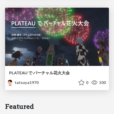
PLATEAU で バーチャル花火大会
tatsuya1970
0
100
Featured