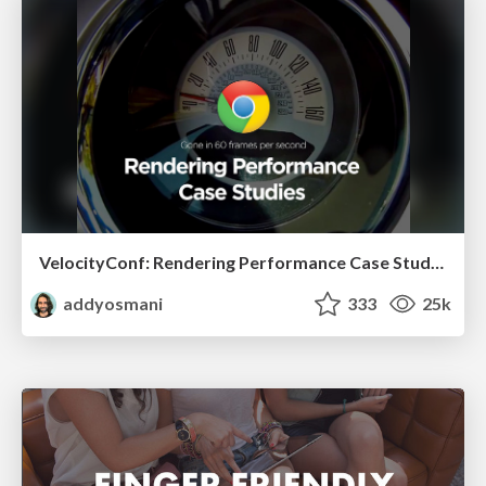
VelocityConf: Rendering Performance Case Studies
addyosmani
333
25k