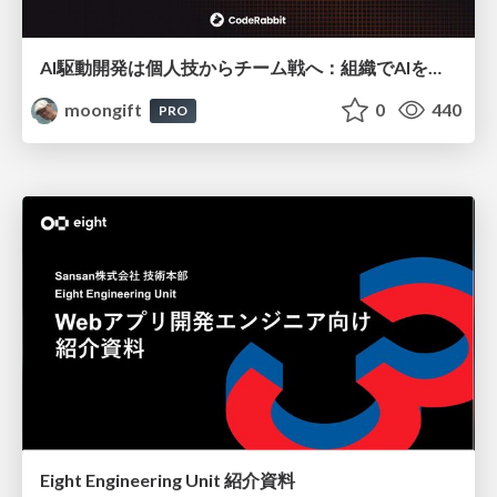
AI駆動開発は個人技からチーム戦へ：組織でAIを使いこなすための実践設計
moongift
0
440
PRO
Eight Engineering Unit 紹介資料