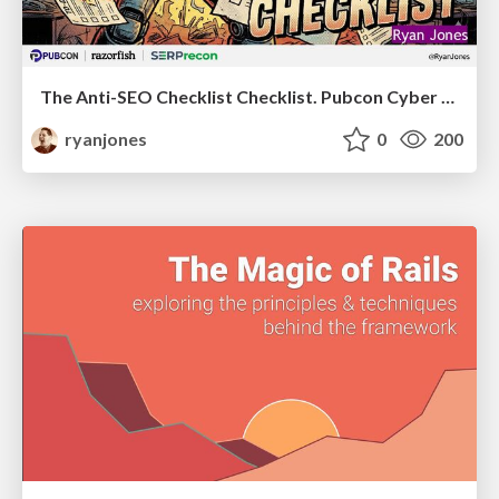
The Anti-SEO Checklist Checklist. Pubcon Cyber Week
ryanjones
0
200