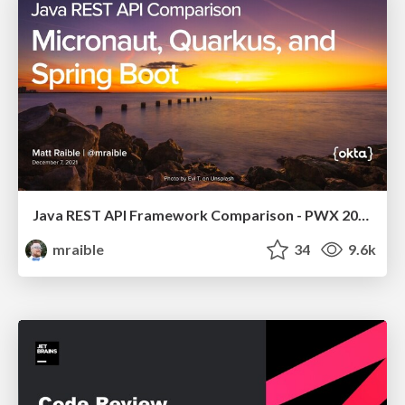
Java REST API Framework Comparison - PWX 2021
mraible
34
9.6k