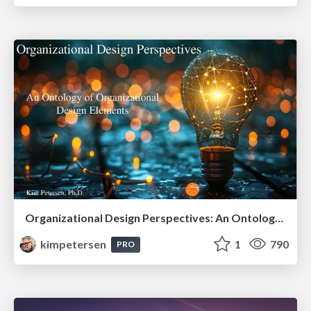
Organizational Design Perspectives: An Ontology of Organizational Design Elements
kimpetersen
1
790
PRO