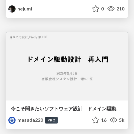
nejumi
0
210
今こそ聞きたいソフトウェア設計 ドメイン駆動設計再入門
masuda220
16
5k
PRO