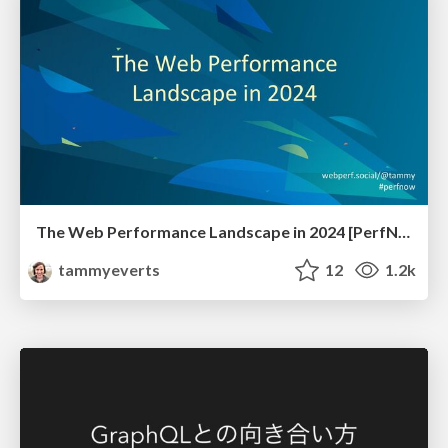
The Web Performance Landscape in 2024 [PerfNow 2024]
tammyeverts
12
1.2k