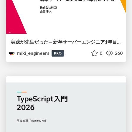
実践が先生だった— 新卒サーバーエンジニア1年目のリアル
mixi_engineers
0
260
PRO