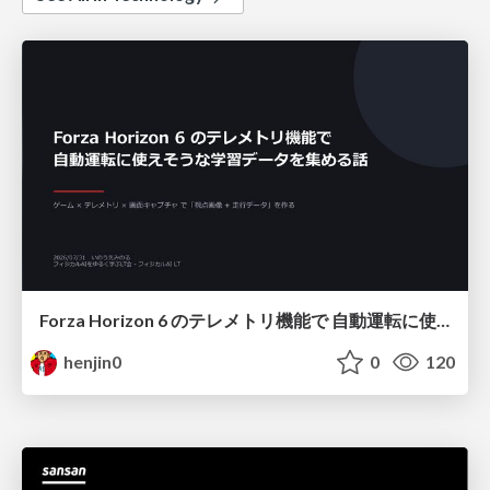
Forza Horizon 6 のテレメトリ機能で 自動運転に使えそうな学習データを集める話
henjin0
0
120