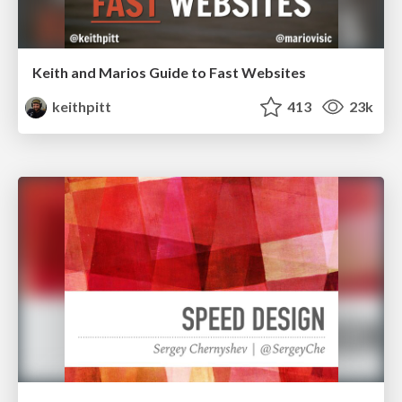
Keith and Marios Guide to Fast Websites
keithpitt
413
23k