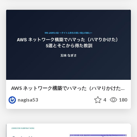
AWS ネットワーク構築でハマった（ハマりかけた） 5選とそこから得た教訓
nagisa53
4
180