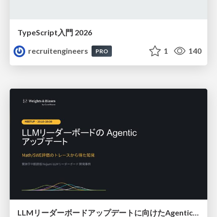
TypeScript入門 2026
recruitengineers
1
140
PRO
LLMリーダーボードアップデートに向けたAgentic Math_SWEのトレースについて