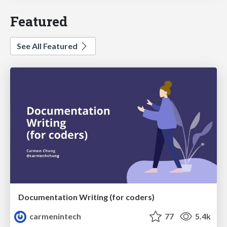
Featured
See All Featured
Documentation Writing (for coders)
carmenintech
77
5.4k