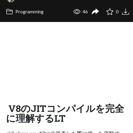
Programming
46
0
V8のJITコンパイルを完全
に理解するLT