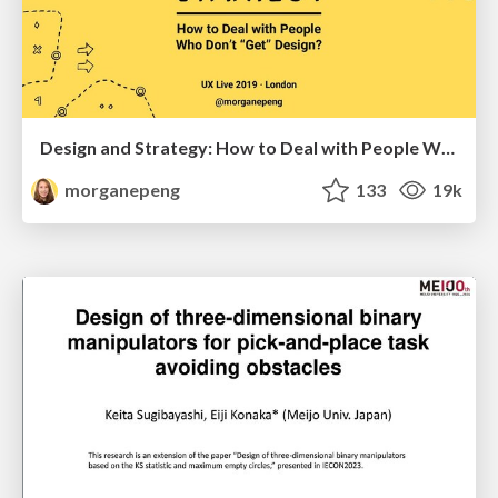
Design and Strategy: How to Deal with People Who Don’t "Get" Design
morganepeng
133
19k