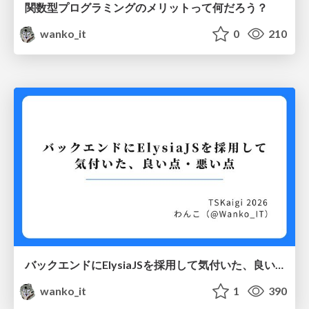
関数型プログラミングのメリットって何だろう？
wanko_it
0
210
バックエンドにElysiaJSを採用して気付いた、良い点・悪い点
wanko_it
1
390