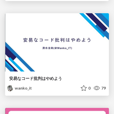
安易なコード批判はやめよう
wanko_it
0
79