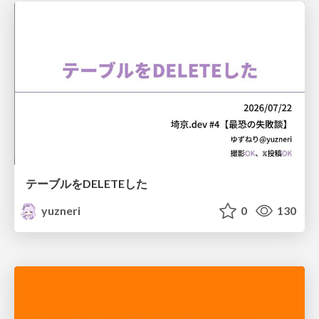
テーブルをDELETEした
yuzneri
0
130