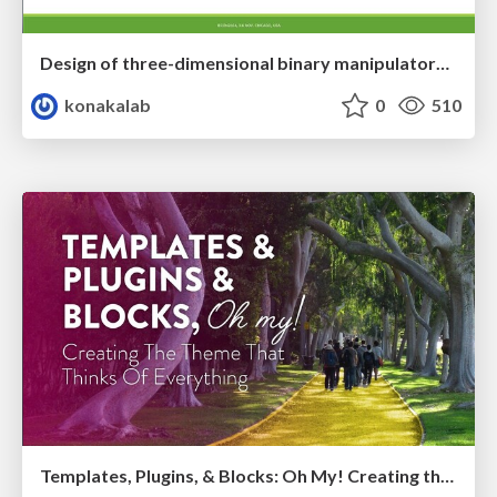
Design of three-dimensional binary manipulators for pick-and-place task avoiding obstacles (IECON2024)
konakalab
0
510
Templates, Plugins, & Blocks: Oh My! Creating the theme that thinks of everything