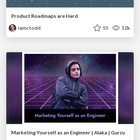
Product Roadmaps are Hard
iamctodd
55
12k
Marketing Yourself as an Engineer | Alaka | Gurzu