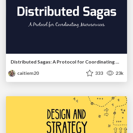
Distributed Sagas: A Protocol for Coordinating Microservices
caitiem20
333
23k