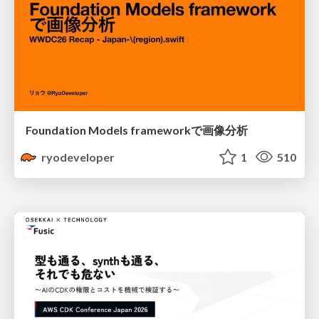
Foundation Models frameworkで画像分析
ryodeveloper
1
510