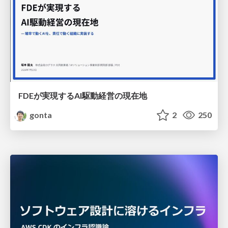
FDEが実現するAI駆動経営の現在地
gonta
2
250