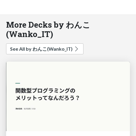
More Decks by わんこ
(Wanko_IT)
See All by わんこ(Wanko_IT)