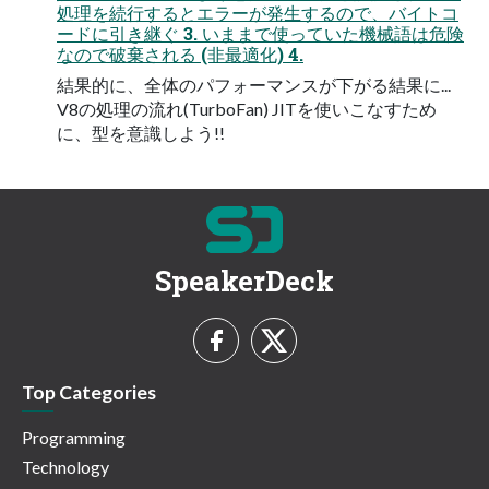
処理を続行するとエラーが発生するので、バイトコ
ードに引き継ぐ 3. いままで使っていた機械語は危険
なので破棄される (非最適化) 4.
結果的に、全体のパフォーマンスが下がる結果に...
V8の処理の流れ(TurboFan) JITを使いこなすため
に、型を意識しよう!!
SpeakerDeck
Top Categories
Programming
Technology