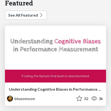
Featured
See All Featured
Understanding Cognitive Biases in Performance Measurement
bluesmoon
32
3k