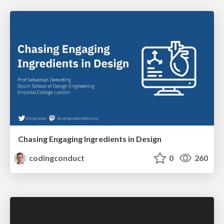
Chasing Engaging Ingredients in Design
codingconduct
0
260