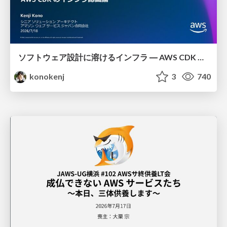
ソフトウェア設計に溶けるインフラ ― AWS CDK のインフラ認識論
konokenj
3
740