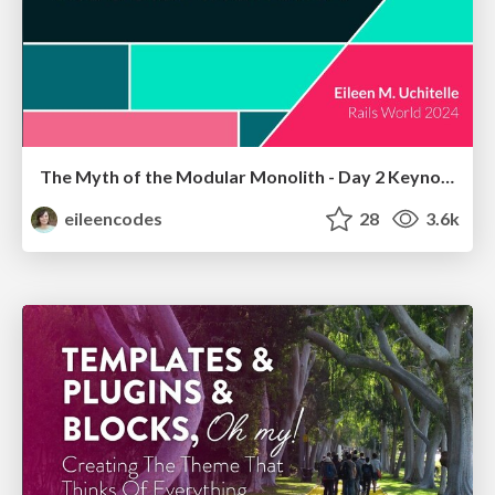
The Myth of the Modular Monolith - Day 2 Keynote - Rails World 2024
eileencodes
28
3.6k