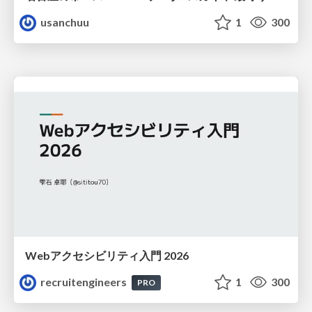
usanchuu
1
300
Webアクセシビリティ入門 2026
recruitengineers
1
300
PRO