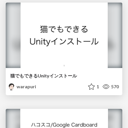
猫でもできるUnityインストール
warapuri
1
570