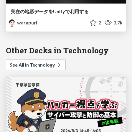
実在の地形データをUnityで利用する
warapuri
2
3.7k
Other Decks in Technology
See All in Technology