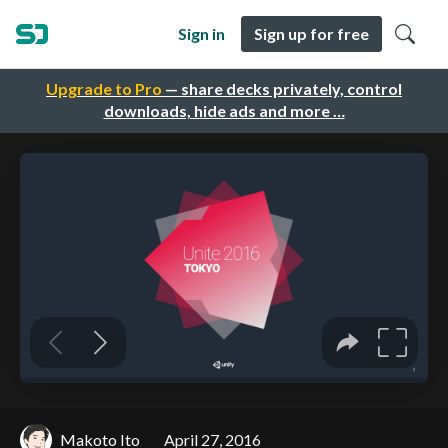
Sign in
Sign up for free
Upgrade to Pro
— share decks privately, control
downloads, hide ads and more …
Makoto Ito
April 27, 2016