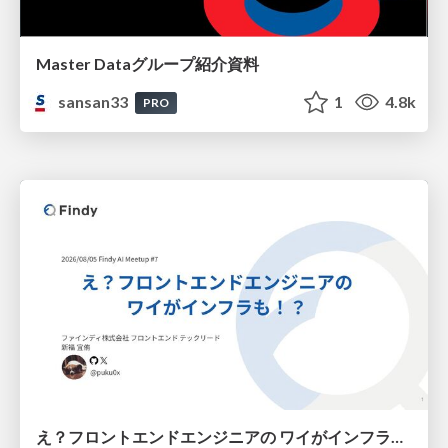
Master Dataグループ紹介資料
sansan33
1
4.8k
PRO
え？フロントエンドエンジニアの ワイがインフラも！？