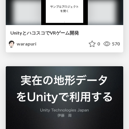
UnityとハコスコでVRゲーム開発
warapuri
0
570