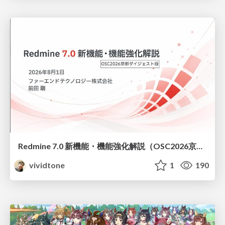
Redmine 7.0 新機能・機能強化解説（OSC2026京都ダイジェスト版）
vividtone
1
190