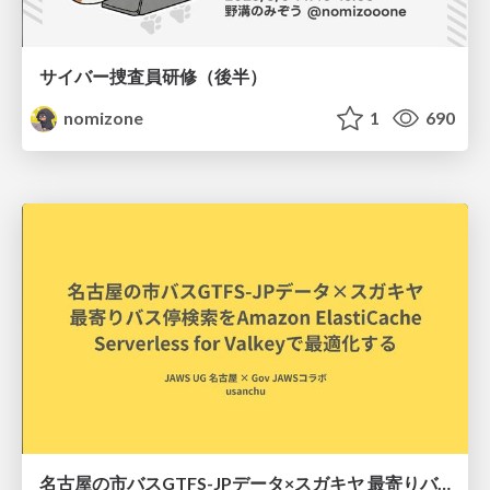
サイバー捜査員研修（後半）
nomizone
1
690
名古屋の市バスGTFS-JPデータ×スガキヤ 最寄りバス停検索をAmazon ElastiCache Serverless for Valkeyで最適化する