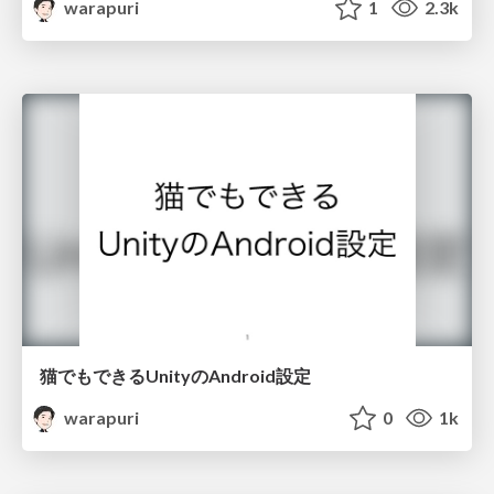
warapuri
1
2.3k
猫でもできるUnityのAndroid設定
warapuri
0
1k