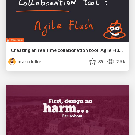
Creating an realtime collaboration tool: Agile Flush - .NET Oxford
marcduiker
35
2.5k