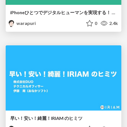
iPhoneひとつでデジタルヒューマンを実現する！ 「Emotional LipSync」のヒミツ
warapuri
0
2.4k
早い！安い！綺麗！IRIAM のヒミツ