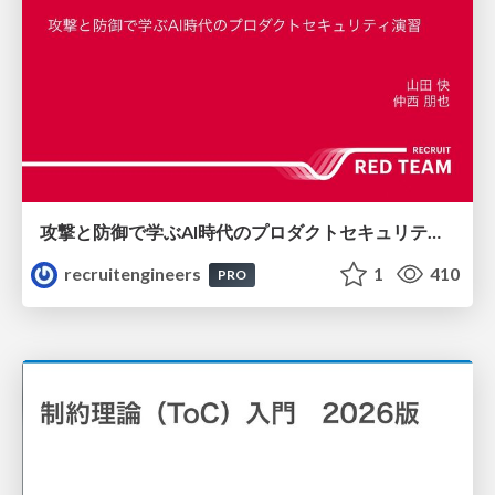
攻撃と防御で学ぶAI時代のプロダクトセキュリティ演習
recruitengineers
1
410
PRO