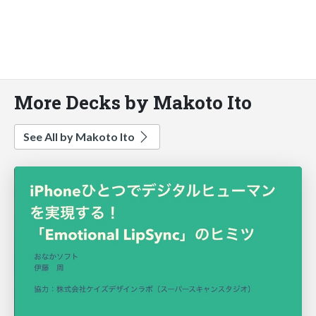
More Decks by Makoto Ito
See All by Makoto Ito