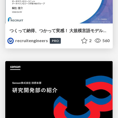
つくって納得、つかって実感！ 大規模言語モデルことはじめ ver2.0
recruitengineers
2
560
PRO