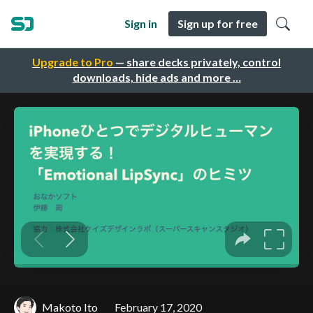
Sign in
Sign up for free
Upgrade to Pro
— share decks privately, control
downloads, hide ads and more …
Makoto Ito
February 17, 2020