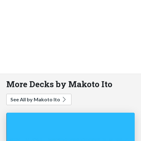
More Decks by Makoto Ito
See All by Makoto Ito