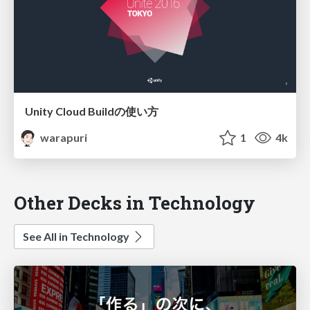
Unity Cloud Buildの使い方
warapuri
1
4k
Other Decks in Technology
See All in Technology