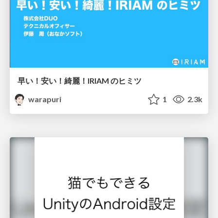
早い！安い！綺麗！IRIAM のヒミツ
warapuri
1
2.3k