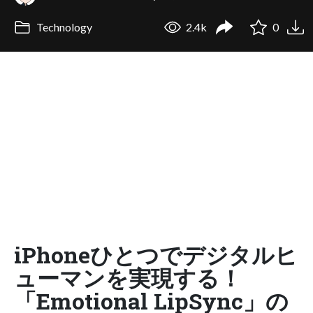
Technology
2.4k
0
iPhoneひとつでデジタルヒ
ューマンを実現する！
「Emotional LipSync」の