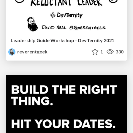
Leadership Guide Workshop - DevTernity 2021
reverentgeek
1
330