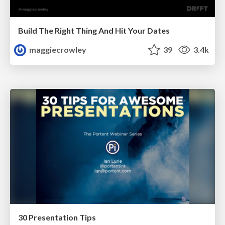
Build The Right Thing And Hit Your Dates
maggiecrowley
39
3.4k
30 Presentation Tips