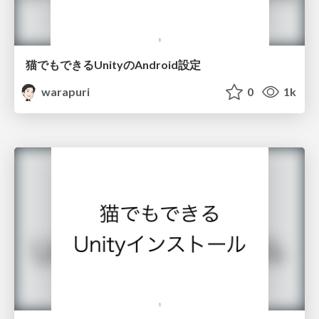
猫でもできるUnityのAndroid設定
warapuri
0
1k