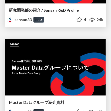
研究開発部の紹介 / Sansan R&D Profile
sansan33
4
24k
PRO
Master Dataグループ紹介資料