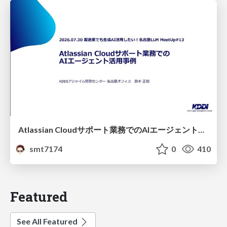
Atlassian Cloudサポート業務でのAIエージェント活用事例
smt7174
0
410
Featured
See All Featured