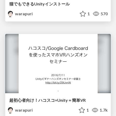
猫でもできるUnityインストール
warapuri
1
570
超初心者向け！ハコスコ×Unity＝簡単VR
warapuri
1
1.7k