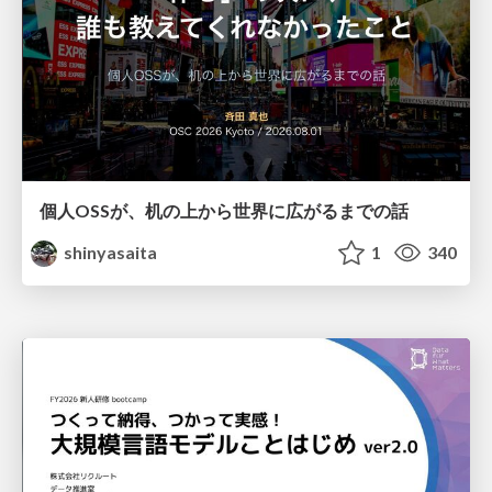
個人OSSが、机の上から世界に広がるまでの話
shinyasaita
1
340