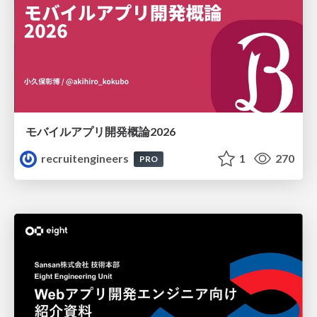
モバイルアプリ開発概論2026
recruitengineers
1
270
PRO