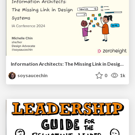
Information Architects: The Missing Link in Design Systems
soysaucechin
0
1k