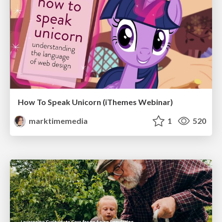
How To Speak Unicorn (iThemes Webinar)
marktimemedia
1
520