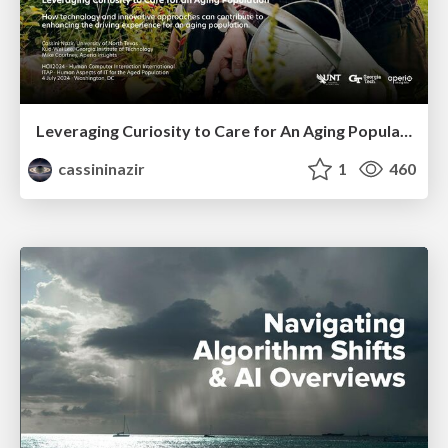
Leveraging Curiosity to Care for An Aging Population
cassininazir
1
460