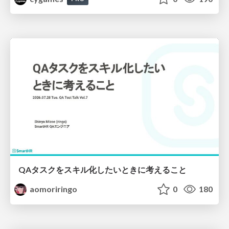
QAタスクをスキル化したいときに考えること
aomoriringo
0
180