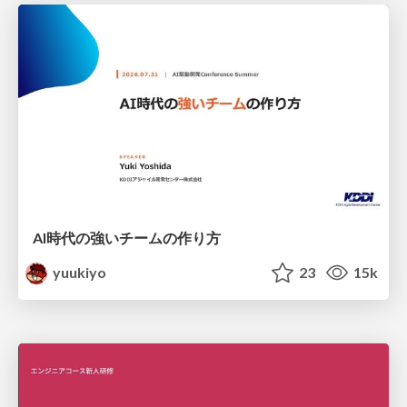
AI時代の強いチームの作り方
yuukiyo
23
15k