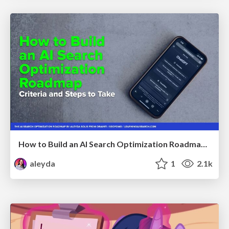
How to Build an AI Search Optimization Roadmap - Criteria and Steps to Take #SEOIRL
aleyda
1
2.1k