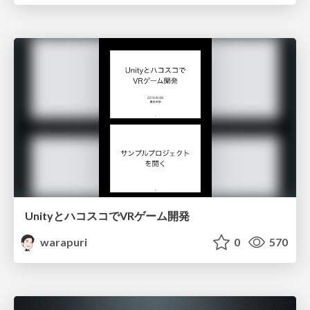
UnityとハコスコでVRゲーム開発
warapuri
0
570