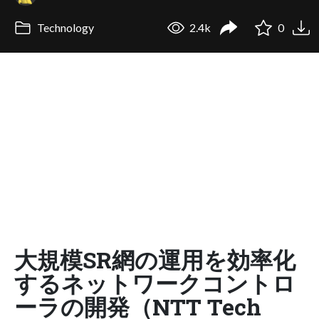
Technology
2.4k
0
大規模SR網の運用を効率化
するネットワークコントロ
ーラの開発（NTT Tech