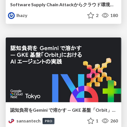
Software Supply Chain Attackからクラウド環境を守るためにできること
lhazy
2
180
認知負荷をGemini で溶かす — GKE 基盤「Orbit」における AI エージェントの実践
sansantech
1
260
PRO