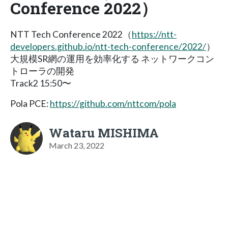
Conference 2022）
NTT Tech Conference 2022（
https://ntt-
developers.github.io/ntt-tech-conference/2022/
）
大規模SR網の運用を効率化する ネットワークコン
トローラの開発
Track2 15:50〜
Pola PCE:
https://github.com/nttcom/pola
Wataru MISHIMA
March 23, 2022