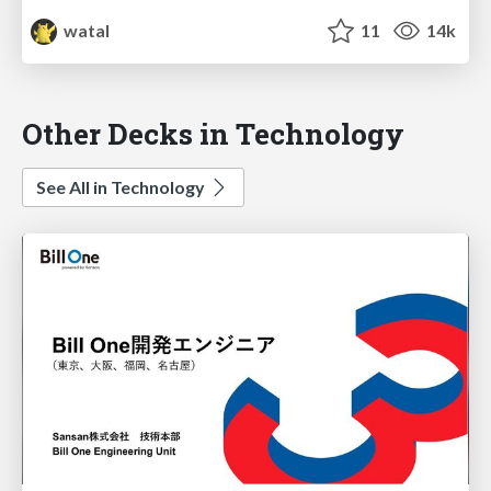
watal
11
14k
Other Decks in Technology
See All in Technology