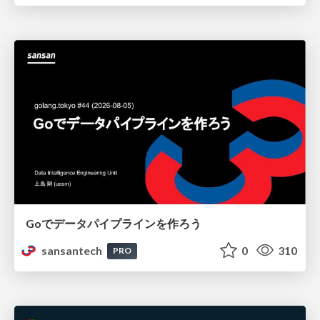
Goでデータパイプラインを作ろう
sansantech
0
310
PRO