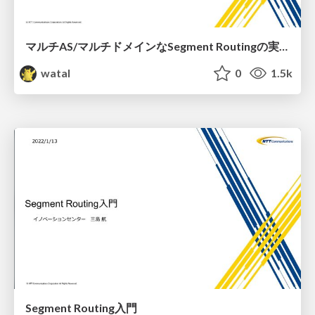
マルチAS/マルチドメインなSegment Routingの実現
watal
0
1.5k
Segment Routing入門