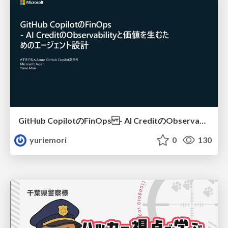
GitHub CopilotのFinOps - AI CreditのObservabilityと価値を生むためのエージェント設計
yuriemori
0
130