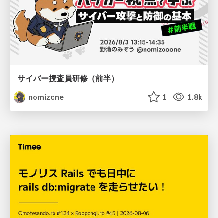
サイバー捜査員研修（前半）
nomizone
1
1.8k