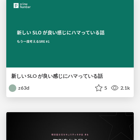
新しい SLO が良い感じにハマっている話
z63d
5
2.1k