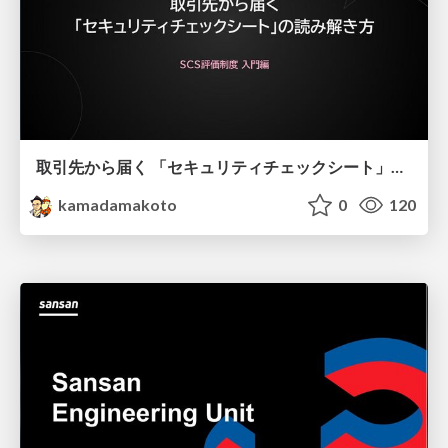
取引先から届く 「セキュリティチェックシート」の読み解き方
kamadamakoto
0
120