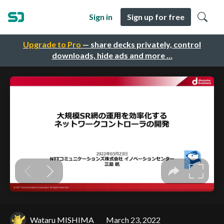
Sign in
Sign up for free
Upgrade to Pro
— share decks privately, control
downloads, hide ads and more …
Wataru MISHIMA
March 23, 2022