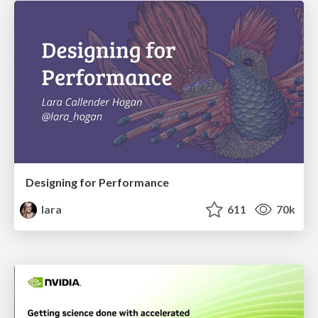
Designing for Performance
lara
611
70k