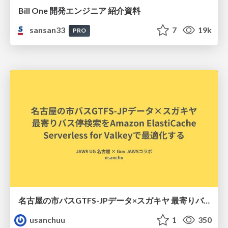
Bill One 開発エンジニア 紹介資料
sansan33
7
19k
PRO
名古屋の市バスGTFS-JPデータ×スガキヤ 最寄りバス停検索をAmazon ElastiCache Serverless for Valkeyで最適化する
usanchuu
1
350