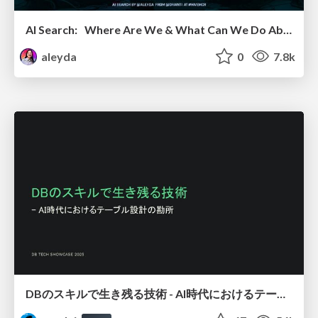
AI Search: Where Are We & What Can We Do About It?
aleyda
0
7.8k
DBのスキルで生き残る技術 - AI時代におけるテーブル設計の勘所