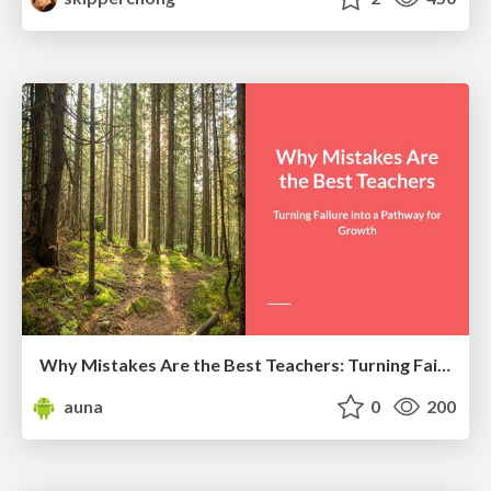
Why Mistakes Are the Best Teachers: Turning Failure into a Pathway for Growth
auna
0
200