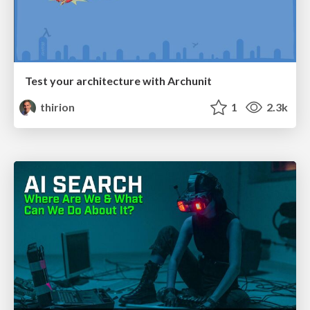
Test your architecture with Archunit
thirion
1
2.3k