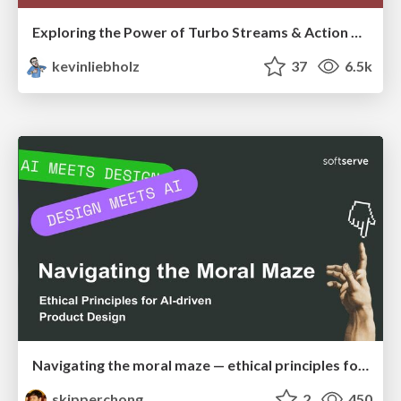
Exploring the Power of Turbo Streams & Action Cable | RailsConf2023
kevinliebholz
37
6.5k
Navigating the moral maze — ethical principles for Al-driven product design
skipperchong
2
450