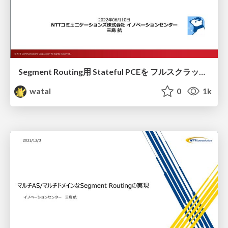
Segment Routing用 Stateful PCEを フルスクラッチで開発した話
watal
0
1k