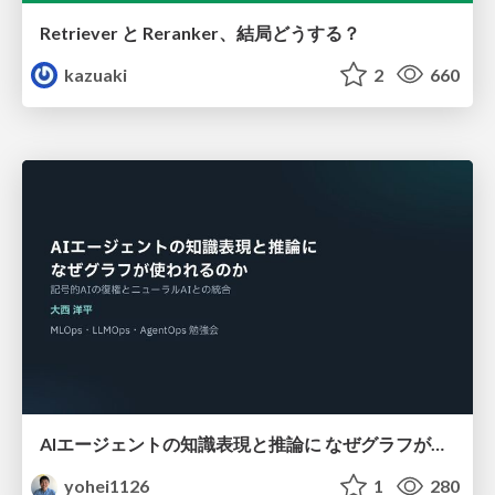
Retriever と Reranker、結局どうする？
kazuaki
2
660
AIエージェントの知識表現と推論に なぜグラフが使われるのか - 記号的AIの復権とニューラルAIとの統合
yohei1126
1
280