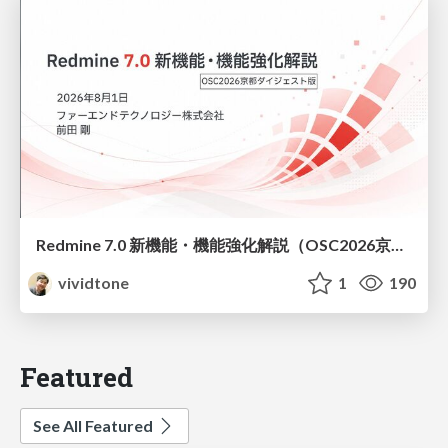
Redmine 7.0 新機能・機能強化解説（OSC2026京都ダイジェスト版）
vividtone
1
190
Featured
See All Featured