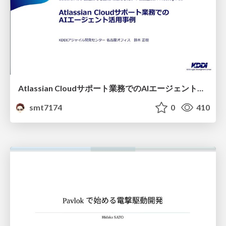
Atlassian Cloudサポート業務でのAIエージェント活用事例
smt7174
0
410