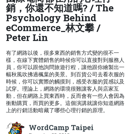
銷，你還不知道嗎? / The
Psychology Behind
eCommerce_林文攀 /
Peter Lin
有了網路以後，很多東西的銷售方式變的很不一
樣，在線下實體銷售的時候你可以直接對到服務人
員，你可以跟他詢問旅遊行程，讓他跟你繪製出一
幅秋風吹拂過楓葉的美景。到百貨公司去看衣服的
時候，你可以實際的觸摸到，感受衣服的質感以及
試穿。理論上，網路的環境很難讓客人與店家互
動，但在網路上買東西時，反而會有一些人會因為
衝動購買，而買的更多。這個演講就讓你知道網路
上的行銷活動暗藏了哪些心理行銷的原理。
WordCamp Taipei