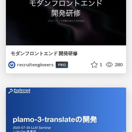
モダンフロントエンド 開発研修
recruitengineers
1
280
PRO