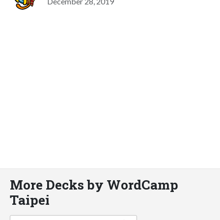
December 28, 2019
More Decks by WordCamp
Taipei