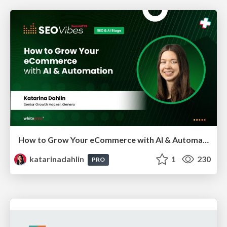
How to Grow Your eCommerce with AI & Automation
katarinadahlin
1
230
PRO