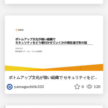
ボトムアップ文化が強い組織で セキュリティをどう根付かせていくかの現在進行形の話 / Making Security Stick in a Bottom-Up Organization
yamaguchitk333
0
120