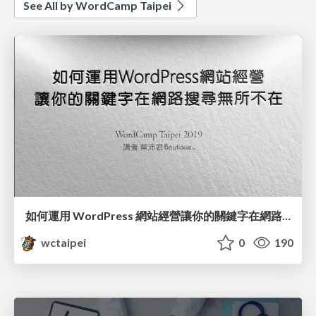
See All by WordCamp Taipei
如何運用 WordPress 網站經營讓你的關鍵字在網路搜尋無所不在 / Utilizing Keywords to Improving WordPress SEO_蔡沛君 / PG Tsai
wctaipei
0
190