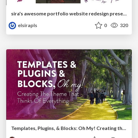
sira's awesome portfolio website redesign presentation
elsirapls
0
320
Templates, Plugins, & Blocks: Oh My! Creating the theme that thinks of everything