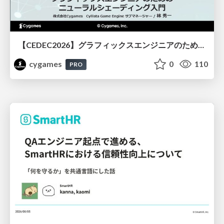
【CEDEC2026】グラフィックスエンジニアのためのニューラルシェーディング入門
cygames
0
110
PRO