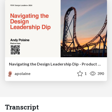
Navigating the Design Leadership Dip - Product Design Week Design Leaders+ Conference 2024
apolaine
1
390
Transcript