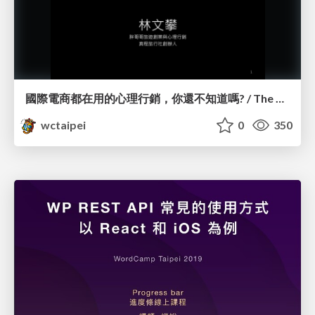
國際電商都在用的心理行銷，你還不知道嗎? / The Psychology Behind eCommerce_林文攀 / Peter Lin
wctaipei
0
350