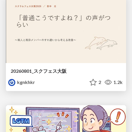
20260801_スクフェス大阪
kgnkhkr
2
1.2k