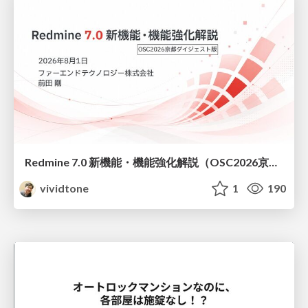
Redmine 7.0 新機能・機能強化解説（OSC2026京都ダイジェスト版）
vividtone
1
190