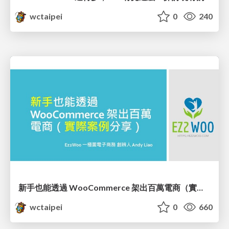
wctaipei
0
240
新手也能透過 WooCommerce 架出百萬電商（實際案例分享）/ Real World Building WooCommerce Site for Beginners_廖震宇 / Andy Liao
wctaipei
0
660