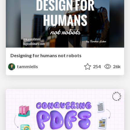
Designing for humans not robots
tammielis
254
26k