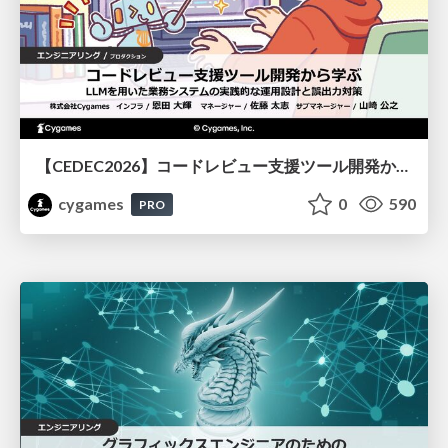
【CEDEC2026】コードレビュー支援ツール開発から学ぶ：LLMを用いた業務システムの実践的な運用設計と誤出力対策
cygames
0
590
PRO