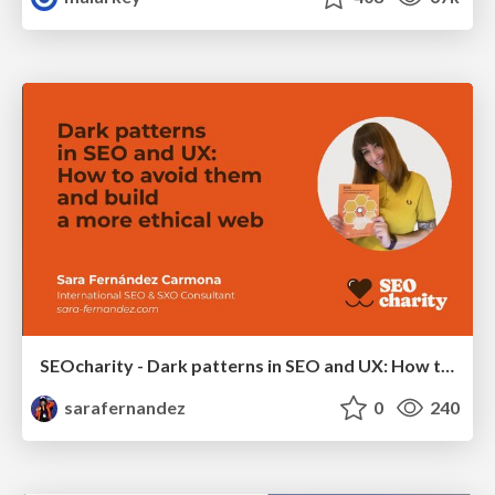
SEOcharity - Dark patterns in SEO and UX: How to avoid them and build a more ethical web
sarafernandez
0
240