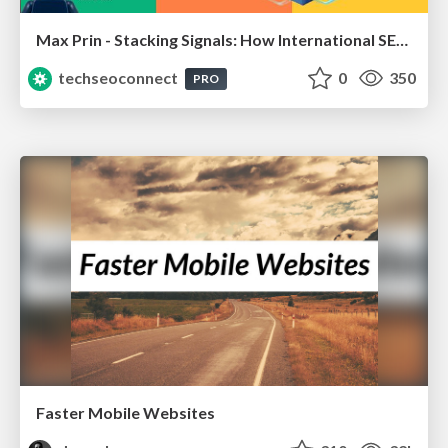
Max Prin - Stacking Signals: How International SEO Comes Together (And Falls Apart)
techseoconnect
0
350
PRO
Faster Mobile Websites