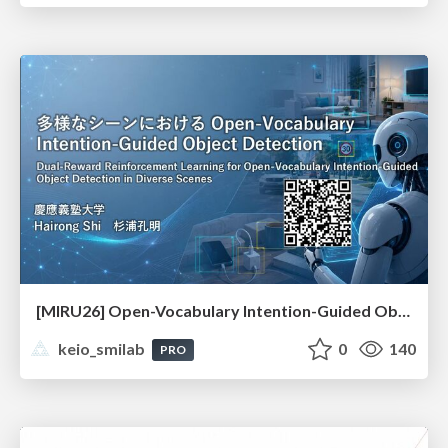
[MIRU26] Open-Vocabulary Intention-Guided Object Detection in Diverse Scenes
keio_smilab
0
140
PRO