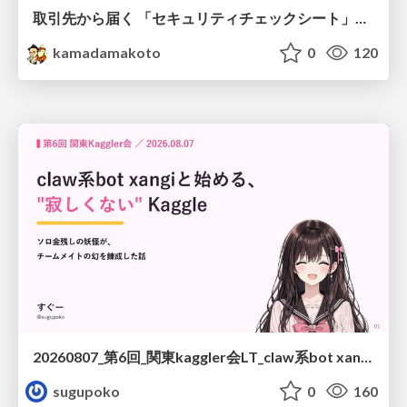
取引先から届く 「セキュリティチェックシート」の読み解き方
kamadamakoto
0
120
20260807_第6回_関東kaggler会LT_claw系bot xangiと始める、"寂しくない" kaggle
sugupoko
0
160