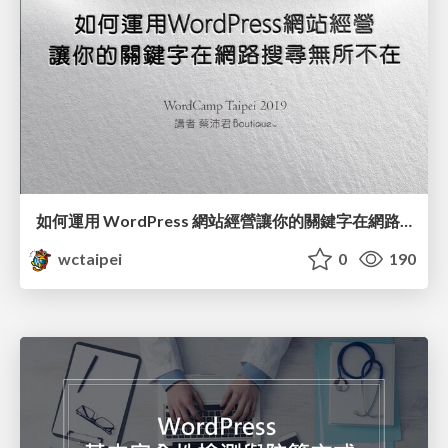
如何運用 WordPress 網站經營讓你的關鍵字在網路搜尋無所不在 / Utilizing Keywords to Improving WordPress SEO_蔡沛君 / PG Tsai
wctaipei
0
190