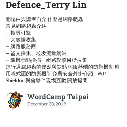
Defence_Terry Lin
開場白與講者自介 什麼是網路爬蟲
常見網路爬蟲介紹
— 搜尋引擎
— 大數據收集
— 網路服務商
— 盜文採集、垃圾流量網站
— 隨機弱點掃描、網路攻擊目標搜集
進行過濾爬蟲的優點與缺點 伺服器端的防禦機制 應
用程式面的防禦機制 免費安全外掛介紹 – WP
Shieldon 與會夥伴現場互動 開放提問
WordCamp Taipei
December 28, 2019