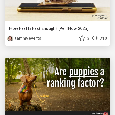
How Fast Is Fast Enough? [PerfNow 2025]
tammyeverts
3
710