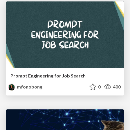
Prompt Engineering for Job Search
mfonobong
0
400