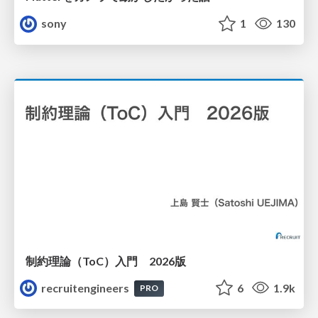
sony
1
130
制約理論（ToC）入門 2026版
recruitengineers
6
1.9k
PRO