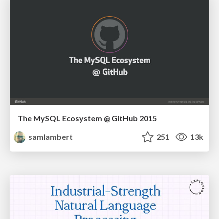
The MySQL Ecosystem @ GitHub 2015
samlambert
251
13k