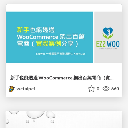
新手也能透過 WooCommerce 架出百萬電商（實際案例分享）/ Real World Building WooCommerce Site for Beginners_廖震宇 / Andy Liao
wctaipei
0
660