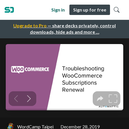
Sign in
Sign up for free
Upgrade to Pro
— share decks privately, control
downloads, hide ads and more …
WordCamp Taipei
December 28, 2019