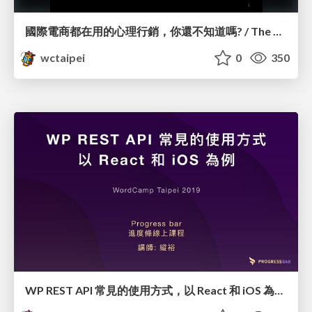
國際電商都在用的心理行銷，你還不知道嗎? / The Psychology Behind eCommerce_林文攀 / Peter Lin
wctaipei
0
350
WP REST API 常見的使用方式，以 React 和 iOS 為例 / Create React iOS App with WordPress REST API_縱裕 / Travis Chang