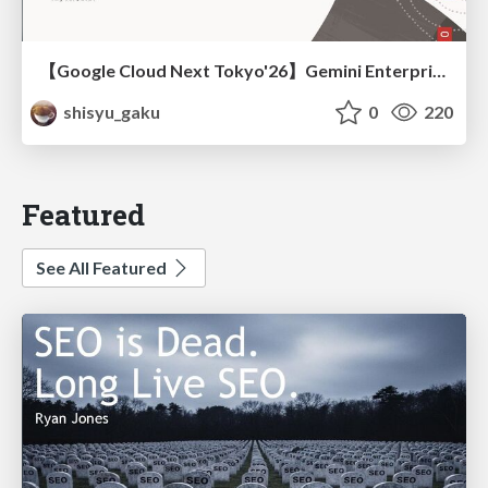
【Google Cloud Next Tokyo'26】Gemini Enterprise と Oracle AI Database で実現する、 業務データ活用を実現する AI エージェント実装
shisyu_gaku
0
220
Featured
See All Featured