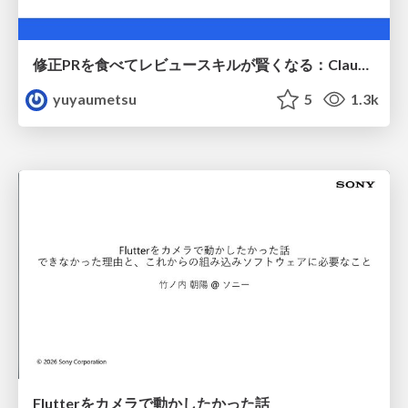
修正PRを食べてレビュースキルが賢くなる：Claude Codeによる自己改善サイクル
yuyaumetsu
5
1.3k
Flutterをカメラで動かしたかった話