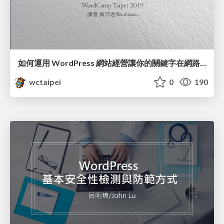
如何運用 WordPress 網站經營讓你的關鍵字在網路搜尋無所不在 / Utilizing Keywords to Improving WordPress SEO_蔡沛君 / PG Tsai
wctaipei
0
190