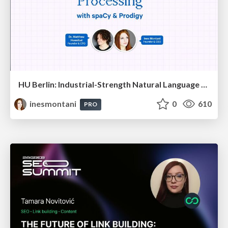
HU Berlin: Industrial-Strength Natural Language Processing with spaCy and Prodigy
inesmontani
0
610
PRO