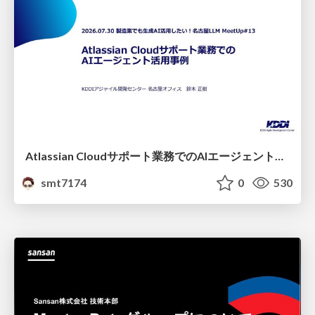
Atlassian Cloudサポート業務でのAIエージェント活用事例
smt7174
0
530