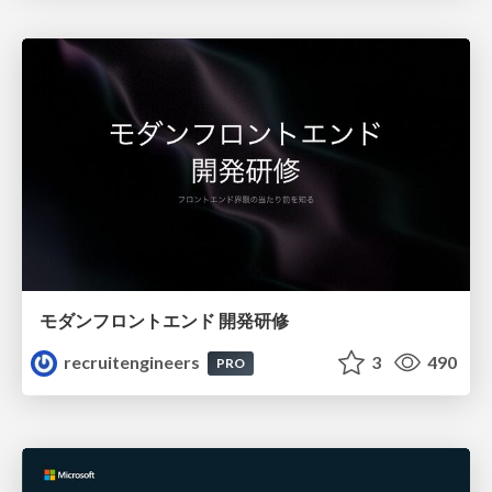
モダンフロントエンド 開発研修
recruitengineers
3
490
PRO