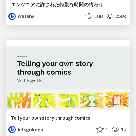
エンジニアに許された特別な時間の終わり
watany
108
250k
Tell your own story through comics
letsgokoyo
1
1k