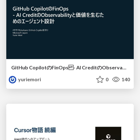
GitHub CopilotのFinOps - AI CreditのObservabilityと価値を生むためのエージェント設計
yuriemori
0
140