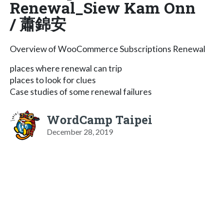
Renewal_Siew Kam Onn
/ 蕭錦安
Overview of WooCommerce Subscriptions Renewal
places where renewal can trip
places to look for clues
Case studies of some renewal failures
WordCamp Taipei
December 28, 2019