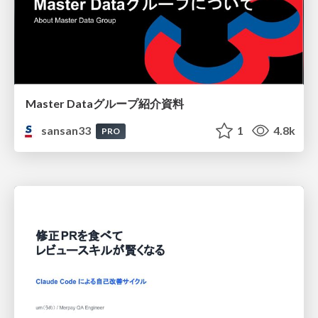
Master Dataグループ紹介資料
sansan33
1
4.8k
PRO