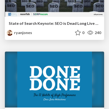
State of Search Keynote: SEO is Dead Long Live SEO
ryanjones
0
240