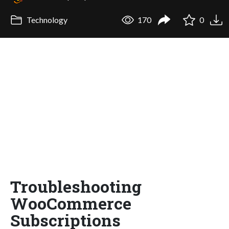
Technology
170
0
Troubleshooting
WooCommerce
Subscriptions