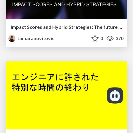
Impact Scores and Hybrid Strategies: The future of link building
tamaranovitovic
0
370