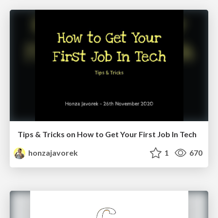
Tips & Tricks on How to Get Your First Job In Tech
honzajavorek
1
670