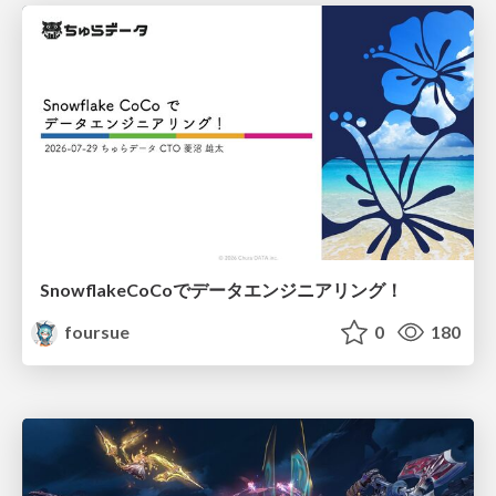
SnowflakeCoCoでデータエンジニアリング！
foursue
0
180