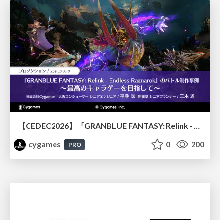
【CEDEC2026】『GRANBLUE FANTASY: Relink - Endless Ragnarok』のバトル制作事例 ～最高のキャラゲーを目指して～
cygames
0
200
PRO