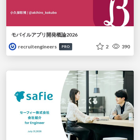
モバイルアプリ開発概論2026
recruitengineers
2
390
PRO