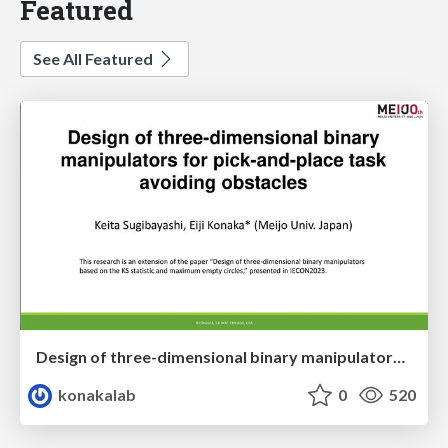
Featured
See All Featured
Design of three-dimensional binary manipulators for pick-and-place task avoiding obstacles (IECON2024)
konakalab
0
520