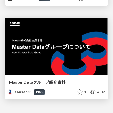
Master Dataグループ紹介資料
sansan33
1
4.8k
PRO