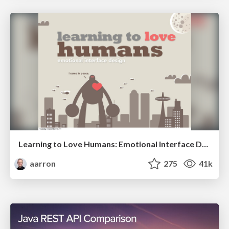
Learning to Love Humans: Emotional Interface Design
aarron
275
41k