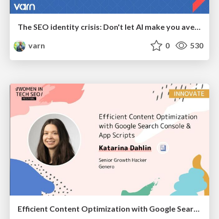
The SEO identity crisis: Don't let AI make you average
varn
0
530
Efficient Content Optimization with Google Search Console & Apps Script