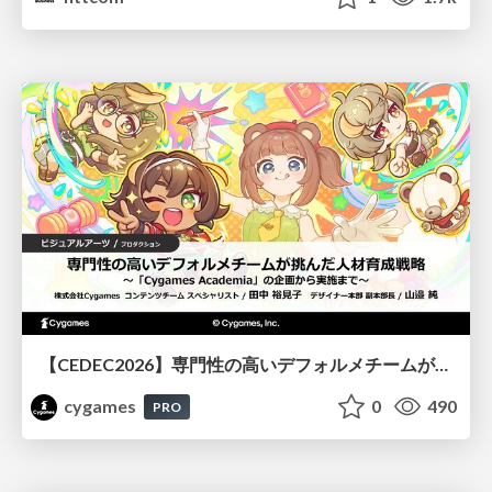
【CEDEC2026】専門性の高いデフォルメチームが挑んだ人材育成戦略 〜Cygames Academiaの企画から実施まで〜
cygames
0
490
PRO