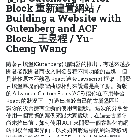
Block 重新建置網站 /
Building a Website with
Gutenberg and ACF
Block_王昱程 / Yu-
Cheng Wang
隨著古騰堡(Gutenberg) 編輯器的推出，有越來越多
開發者跟開發商投入開發各種不同功能的區塊，但
是若你原本不熟悉 React 這套 Javascript 框架，開發
古騰堡區塊的學習曲線相對來說還是高了點。新版
的 Advanced Custom Fields(ACF) 讓你在不用學習
React 的狀況下，打造出屬於自己的古騰堡區塊，
讓你的後台擁有全新的使用者體驗。 這次的分享會
使用一個實際的案例來跟大家說明，在過去古騰堡
尚未推出前，如何使用 ACF 來開發一個客製化的網
站和後台編輯界面，以及如何將這樣的網站轉移到