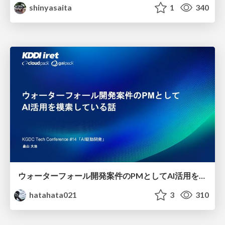
shinyasaita
1
340
ウォーターフォール開発案件のPMとしてAI活用を模索している話
hatahata021
3
310