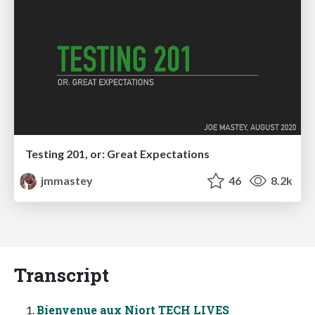
Testing 201, or: Great Expectations
jmmastey
46
8.2k
Transcript
Bienvenue aux Niort TECH LIVES