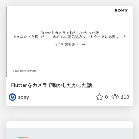
Flutterをカメラで動かしたかった話
sony
0
110