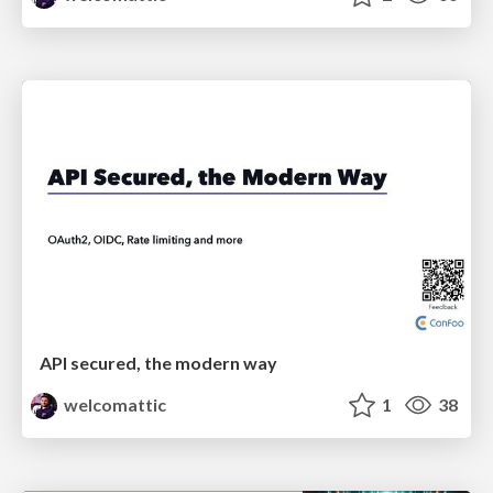
API secured, the modern way
welcomattic
1
38