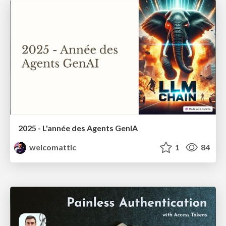
2025 - L'année des Agents GenIA
welcomattic
1
84