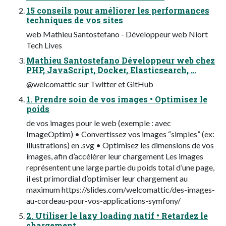
15 conseils pour améliorer les performances
techniques de vos sites
web Mathieu Santostefano - Développeur web Niort
Tech Lives
Mathieu Santostefano Développeur web chez
PHP, JavaScript, Docker, Elasticsearch, …
@welcomattic sur Twitter et GitHub
1. Prendre soin de vos images • Optimisez le
poids
de vos images pour le web (exemple : avec
ImageOptim) • Convertissez vos images “simples” (ex:
illustrations) en .svg • Optimisez les dimensions de vos
images, afin d’accélérer leur chargement Les images
représentent une large partie du poids total d’une page,
il est primordial d’optimiser leur chargement au
maximum https://slides.com/welcomattic/des-images-
au-cordeau-pour-vos-applications-symfony/
2. Utiliser le lazy loading natif • Retardez le
chargement