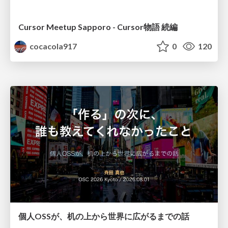
Cursor Meetup Sapporo - Cursor物語 続編
cocacola917
0
120
個人OSSが、机の上から世界に広がるまでの話