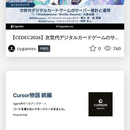
【CEDEC2026】次世代デジタルカードゲームのサーバー設計と運用 〜『Shadowverse: Worlds Beyond』の舞台裏～
cygames
0
760
PRO