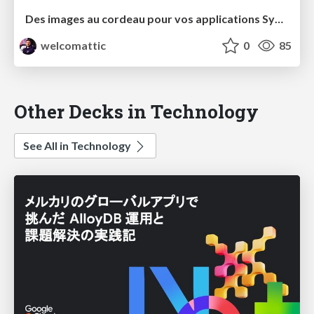
Des images au cordeau pour vos applications Symfony
welcomattic
0
85
Other Decks in Technology
See All in Technology