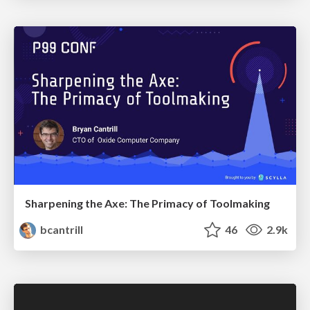
Sharpening the Axe: The Primacy of Toolmaking
bcantrill
46
2.9k