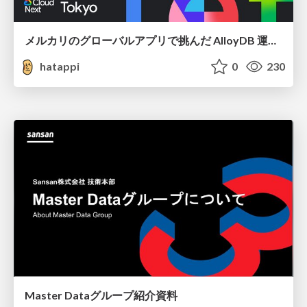
メルカリのグローバルアプリで挑んだ AlloyDB 運用と課題解決の実践記
hatappi
0
230
Master Dataグループ紹介資料