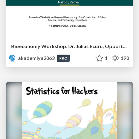
Bioeconomy Workshop: Dr. Julius Ecuru, Opportunities for a Bioeconomy in West Africa
akademiya2063
1
190
PRO