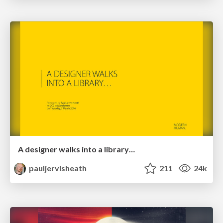
A designer walks into a library…
pauljervisheath
211
24k