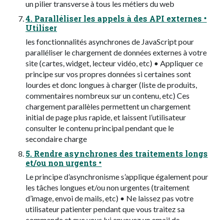
un pilier transverse à tous les métiers du web
4. Paralléliser les appels à des API externes •
Utiliser
les fonctionnalités asynchrones de JavaScript pour
paralléliser le chargement de données externes à votre
site (cartes, widget, lecteur vidéo, etc) • Appliquer ce
principe sur vos propres données si certaines sont
lourdes et donc longues à charger (liste de produits,
commentaires nombreux sur un contenu, etc) Ces
chargement parallèles permettent un chargement
initial de page plus rapide, et laissent l’utilisateur
consulter le contenu principal pendant que le
secondaire charge
5. Rendre asynchrones des traitements longs
et/ou non urgents •
Le principe d’asynchronisme s’applique également pour
les tâches longues et/ou non urgentes (traitement
d’image, envoi de mails, etc) • Ne laissez pas votre
utilisateur patienter pendant que vous traitez sa
commande et que vous lui envoyez un email de