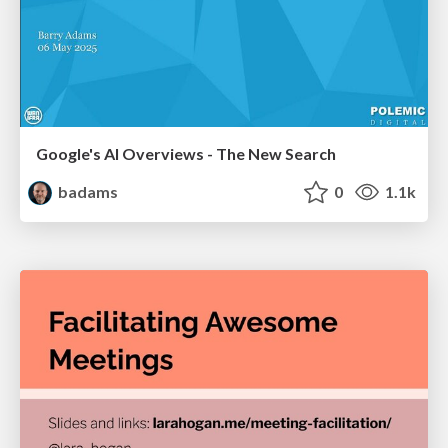
Google's AI Overviews - The New Search
badams
0
1.1k