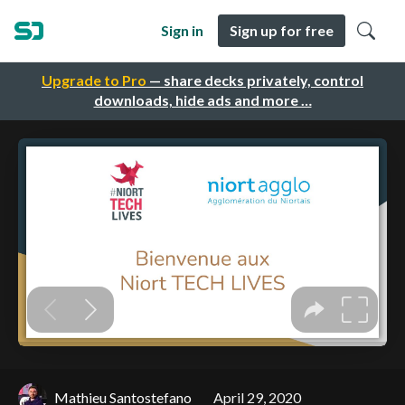
Sign in
Sign up for free
Upgrade to Pro
— share decks privately, control
downloads, hide ads and more …
Mathieu Santostefano
April 29, 2020