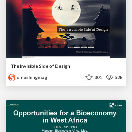
The Invisible Side of Design
smashingmag
301
52k