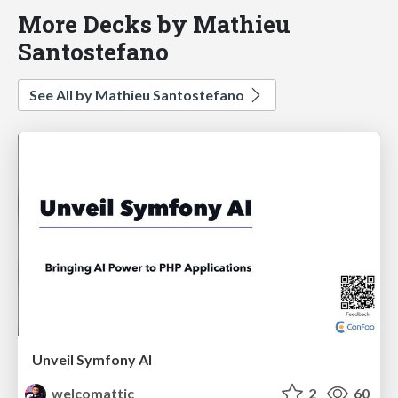
More Decks by Mathieu
Santostefano
See All by Mathieu Santostefano
Unveil Symfony AI
welcomattic
2
60