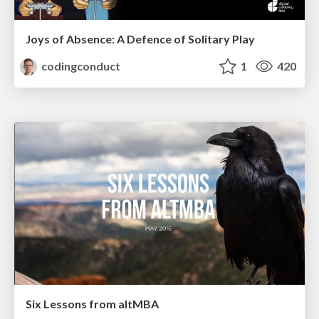
Joys of Absence: A Defence of Solitary Play
codingconduct
1
420
Six Lessons from altMBA