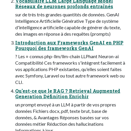
Vocabulaire LLM Large Language Model
Réseaux de neurones profonds entraînés
sur de très très grandes quantités de données. GenAI
Intelligence Artificielle Générative Type de système
d'intelligence artificielle capable de générer du texte,
des images en réponse à des requêtes (prompts)
Introduction aux Frameworks GenAI en PHP
Pourquoi des frameworks GenAI
? Les + connus php-llm/llm-chain LLPhant Neuron-ai
Compatibilité Ces frameworks s'intègrent facilement à
vos applications PHP existantes, qu'elles soient faites
avec Symfony, Laravel ou tout autre framework web ou
CLI.
Qu'est-ce que le RAG ? Retrieval Augmented
Generation Définition Enrichir
un prompt envoyé à un LLM à partir de vos propres
données Fichiers docx, pdf, texte brut, base de
données, & Avantages Réponses basées sur vos
données métier Réduction des hallucinations
Informations à jour