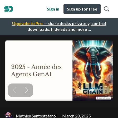
Sign in
Sign up for free
Upgrade to Pro
— share decks privately, control
downloads, hide ads and more …
Mathieu Santostefano
March 28, 2025