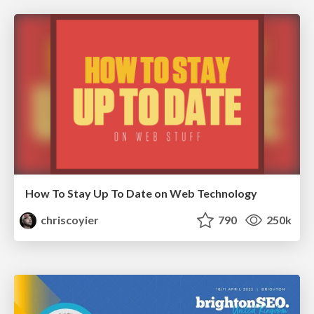
How To Stay Up To Date on Web Technology
chriscoyier
790
250k