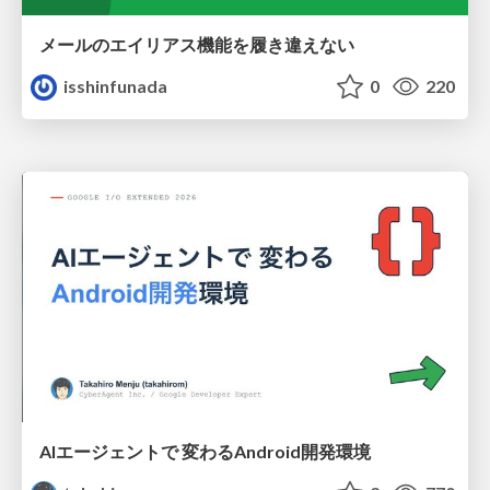
メールのエイリアス機能を履き違えない
isshinfunada
0
220
AIエージェントで 変わるAndroid開発環境