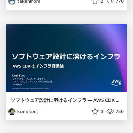
takahirom
2
770
ソフトウェア設計に溶けるインフラ ― AWS CDK のインフラ認識論
konokenj
3
750