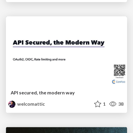
API secured, the modern way
welcomattic
1
38