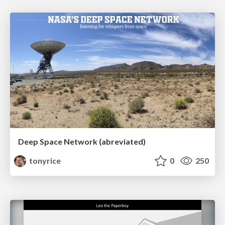
Deep Space Network (abreviated)
tonyrice
0
250