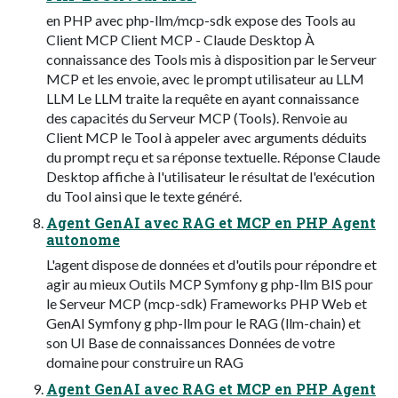
en PHP avec php-llm/mcp-sdk expose des Tools au
Client MCP Client MCP - Claude Desktop À
connaissance des Tools mis à disposition par le Serveur
MCP et les envoie, avec le prompt utilisateur au LLM
LLM Le LLM traite la requête en ayant connaissance
des capacités du Serveur MCP (Tools). Renvoie au
Client MCP le Tool à appeler avec arguments déduits
du prompt reçu et sa réponse textuelle. Réponse Claude
Desktop affiche à l'utilisateur le résultat de l'exécution
du Tool ainsi que le texte généré.
Agent GenAI avec RAG et MCP en PHP Agent
autonome
L'agent dispose de données et d'outils pour répondre et
agir au mieux Outils MCP Symfony g php-llm BIS pour
le Serveur MCP (mcp-sdk) Frameworks PHP Web et
GenAI Symfony g php-llm pour le RAG (llm-chain) et
son UI Base de connaissances Données de votre
domaine pour construire un RAG
Agent GenAI avec RAG et MCP en PHP Agent