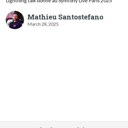
Lightning talk donné au Symfony Live Paris 2025
Mathieu Santostefano
March 28, 2025