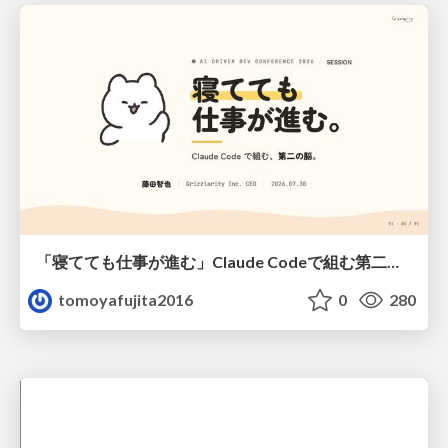
「寝てても仕事が進む」Claude Codeで組む第二の脳
tomoyafujita2016
0
280