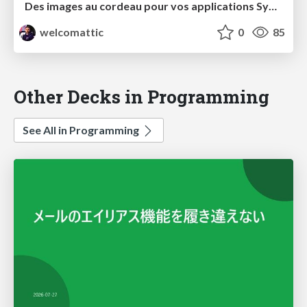
Des images au cordeau pour vos applications Symfony
welcomattic
0
85
Other Decks in Programming
See All in Programming