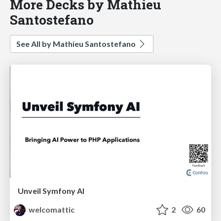
More Decks by Mathieu
Santostefano
See All by Mathieu Santostefano
Unveil Symfony AI
welcomattic
2
60