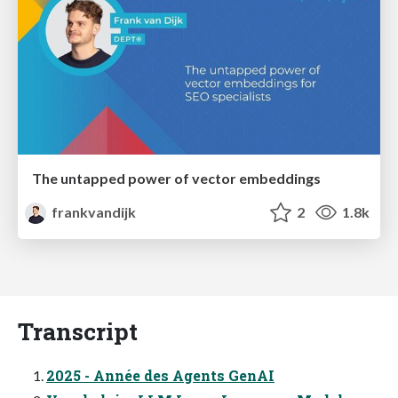
The untapped power of vector embeddings
frankvandijk
2
1.8k
Transcript
2025 - Année des Agents GenAI