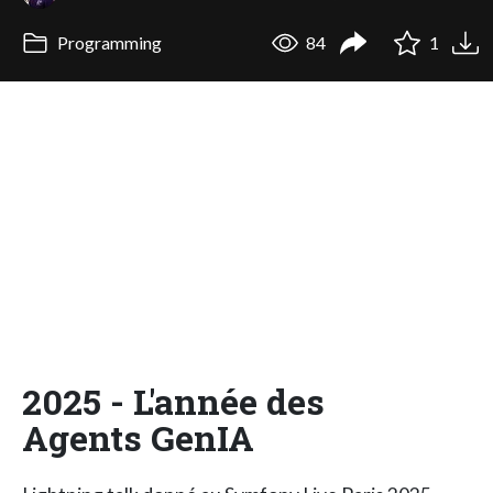
Programming
84
1
2025 - L'année des
Agents GenIA