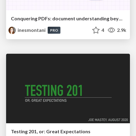
Conquering PDFs: document understanding beyond plain text
inesmontani
4
2.9k
PRO
Testing 201, or: Great Expectations