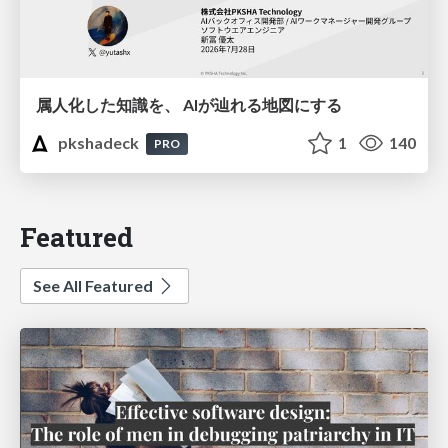
属人化した知識を、 AIが辿れる地図にする
pkshadeck
1
140
PRO
Featured
See All Featured