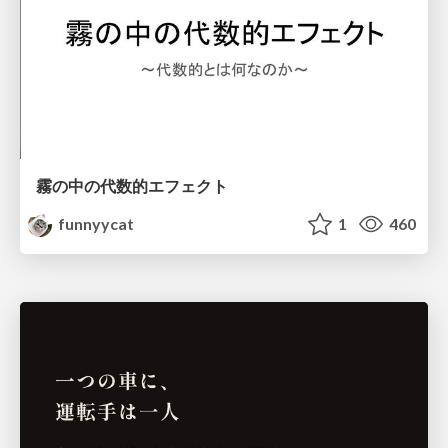
霧の中の代数的エフェクト
funnyycat
1
460