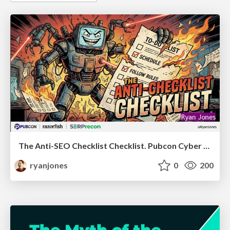
The Anti-SEO Checklist Checklist. Pubcon Cyber Week
ryanjones
0
200