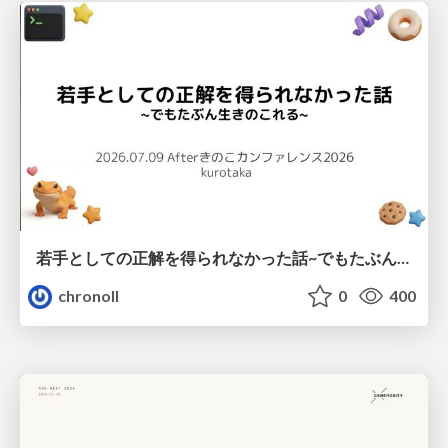
若手としての正解を得られなかった話~でもたぶん生きのこれる~
chronoll
0
400