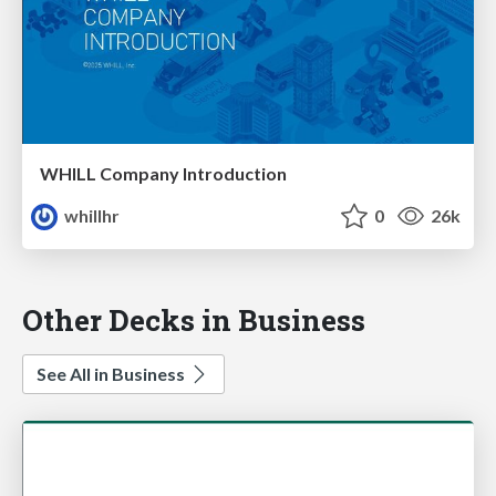
WHILL Company Introduction
whillhr
0
26k
Other Decks in Business
See All in Business