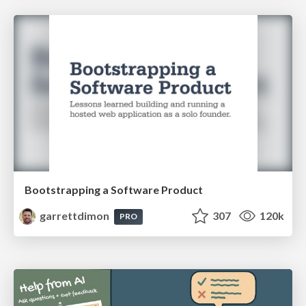
Bootstrapping a Software Product
garrettdimon
307
120k
PRO