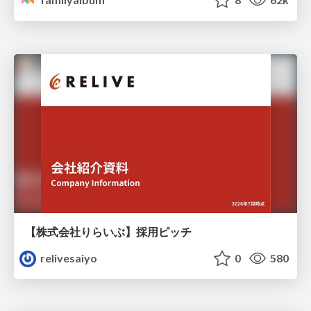
【株式会社りらいぶ】採用ピッチ
relivesaiyo
0
580