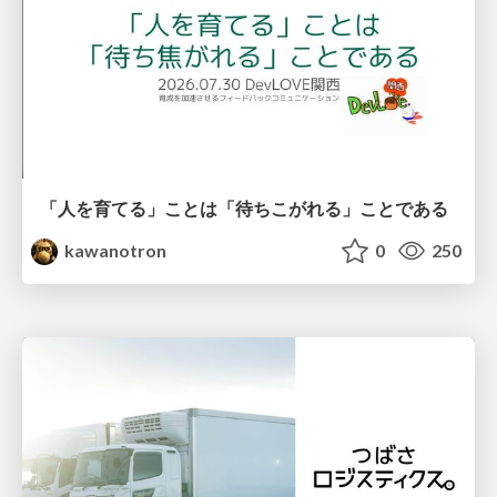
「人を育てる」ことは「待ちこがれる」ことである
kawanotron
0
250