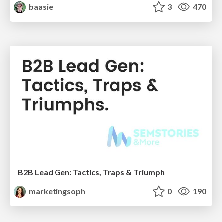
baasie
3
470
B2B Lead Gen: Tactics, Traps & Triumph
marketingsoph
0
190