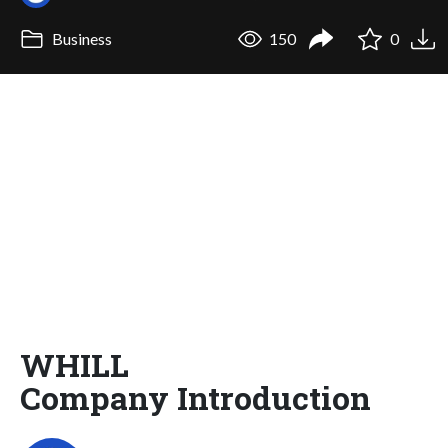
Business
150
0
WHILL
Company Introduction