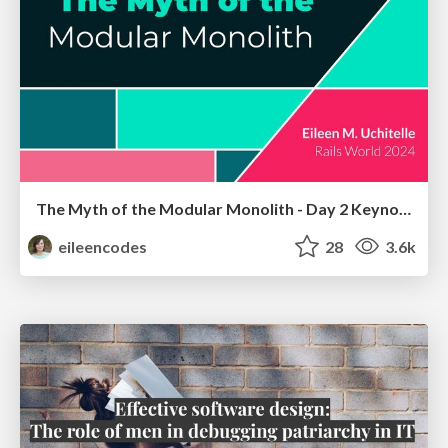
The Myth of the Modular Monolith - Day 2 Keynote - Rails World 2024
eileencodes
28
3.6k