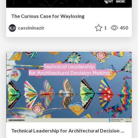
The Curious Case for Waylosing
cassininazir
1
450
Technical Leadership for Architectural Decision Making