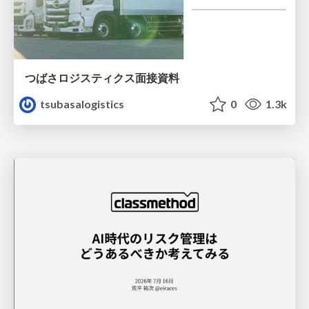
つばさロジスティクス面接資料
tsubasalogistics
0
1.3k