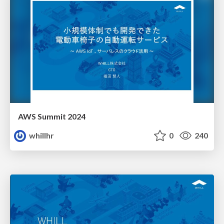
AWS Summit 2024
whillhr
0
240