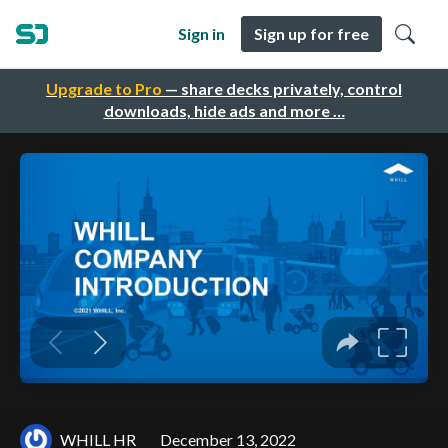
Sign in
Sign up for free
Upgrade to Pro
— share decks privately, control
downloads, hide ads and more …
WHILL HR
December 13, 2022