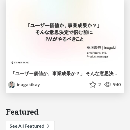
「ユーザー価値か、事業成果か？」 そんな意思決定で悩む前に PMがやるべきこと
inagakikay
2
940
Featured
See All Featured