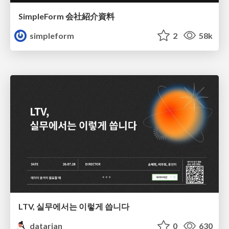
SimpleForm 会社紹介資料
simpleform
2
58k
LTV, 실무에서는 이렇게 씁니다
datarian
0
630