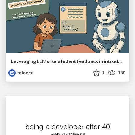
Leveraging LLMs for student feedback in introductory data science courses - posit::conf(2025)
minecr
1
330