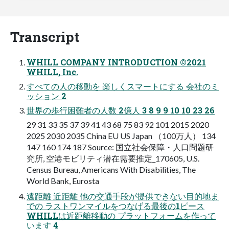
Transcript
WHILL COMPANY INTRODUCTION ©2021
WHILL, Inc.
すべての人の移動を 楽しくスマートにする 会社のミ
ッション 2
世界の歩行困難者の人数 2億人 3 8 9 9 10 10 23 26
29 31 33 35 37 39 41 43 68 75 83 92 101 2015 2020
2025 2030 2035 China EU US Japan （100万人） 134
147 160 174 187 Source: 国立社会保障・人口問題研
究所, 空港モビリティ潜在需要推定_170605, U.S.
Census Bureau, Americans With Disabilities, The
World Bank, Eurosta
遠距離 近距離 他の交通手段が提供できない目的地ま
での ラストワンマイルをつなげる最後の1ピース
WHILLは近距離移動の プラットフォームを作って
います 4