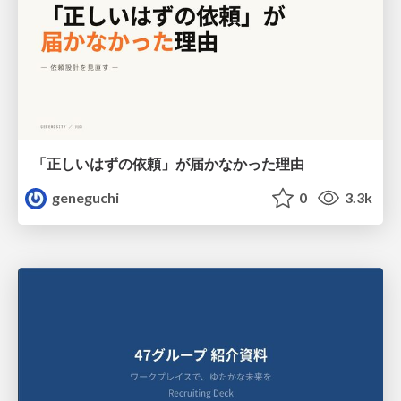
「正しいはずの依頼」が届かなかった理由
geneguchi
0
3.3k