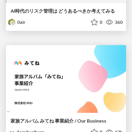
AI時代のリスク管理は どうあるべきか考えてみる
0air
0
360
家族アルバム みてね 事業紹介 / Our Business
familyalbum
8
62k