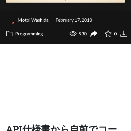
Motoi Washida
February 17, 2018
Programming
930
0
API仕様書から自前でコー