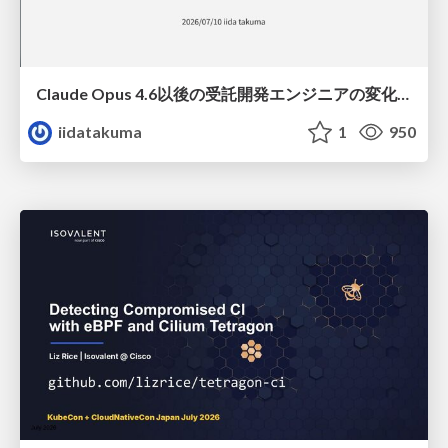
Claude Opus 4.6以後の受託開発エンジニアの変化(Claude Code開発ノウハウ大公開スペシャルbyクラスメソッド)
iidatakuma
1
950