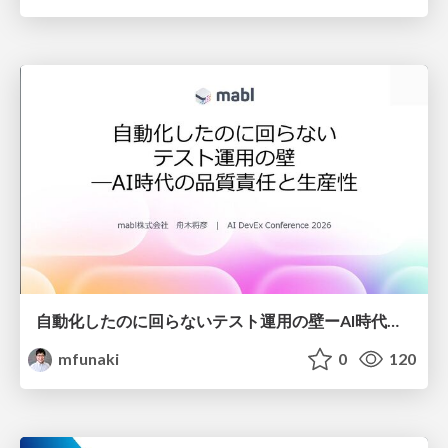
自動化したのに回らないテスト運用の壁ーAI時代の品質責任と生産性
mfunaki
0
120