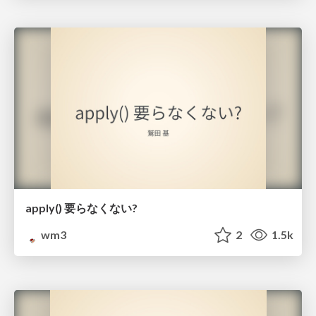
apply() 要らなくない?
wm3
2
1.5k