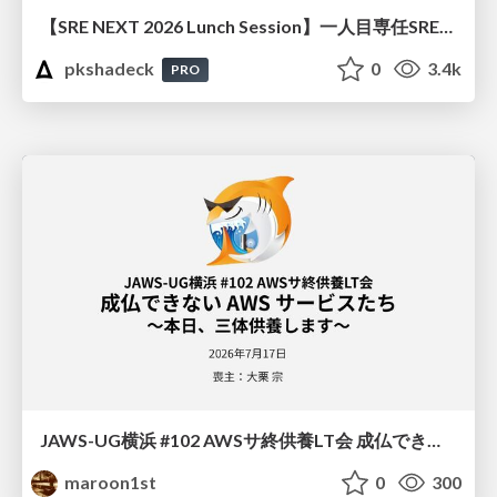
【SRE NEXT 2026 Lunch Session】一人目専任SREの立ち上げを加速する ― AIと進めたオンボーディングで2分を0.04秒にした話
pkshadeck
0
3.4k
PRO
JAWS-UG横浜 #102 AWSサ終供養LT会 成仏できない AWS サービスたち 〜本日、三体供養します〜
maroon1st
0
300