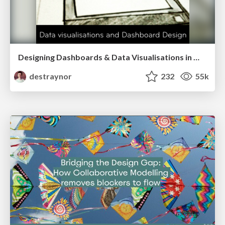
Designing Dashboards & Data Visualisations in Web Apps
destraynor
232
55k