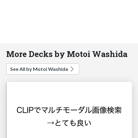
More Decks by Motoi Washida
See All by Motoi Washida