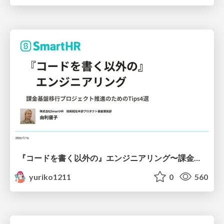
『コードを書く以外の』エンジニアリング〜課金基盤移行プロジェクト推進のためのTips4選
yuriko1211
0
560