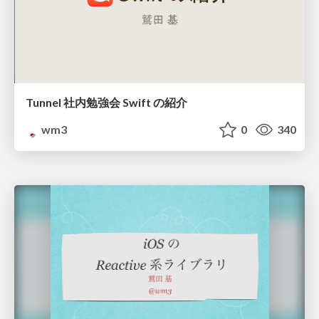
Tunnel 社内勉強会 Swift の紹介
wm3
0
340