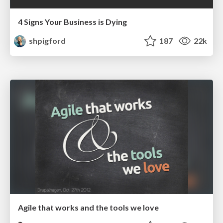
4 Signs Your Business is Dying
shpigford
187
22k
Agile that works and the tools we love