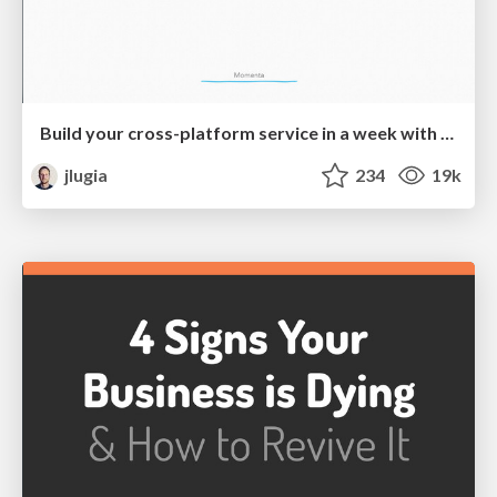
Build your cross-platform service in a week with App Engine
jlugia
234
19k