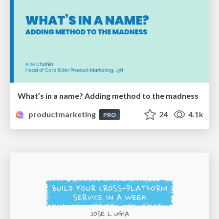
What’s in a name? Adding method to the madness
productmarketing
24
4.1k
PRO