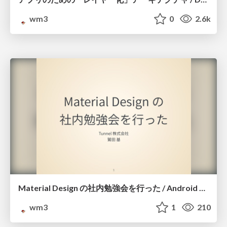
wm3
0
2.6k
Material Design の社内勉強会を行った / Android Engineer Design 1
wm3
1
210