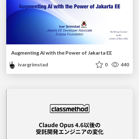
Augmenting AI with the Power of Jakarta EE
ivargrimstad
0
440