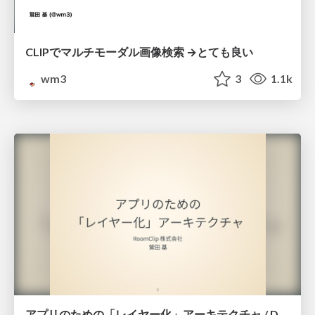
CLIPでマルチモーダル画像検索 →とても良い
wm3
3
1.1k
アプリのための「レイヤー化」アーキテクチャ / Droid Meetup 2019-03