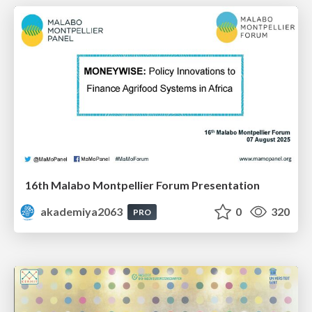
16th Malabo Montpellier Forum Presentation
akademiya2063
0
320
PRO