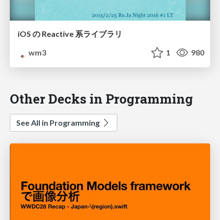
iOS の Reactive 系ライブラリ
wm3
1
980
Other Decks in Programming
See All in Programming