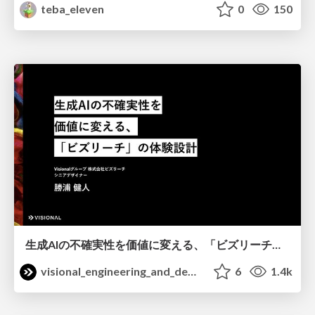
teba_eleven
0
150
生成AIの不確実性を価値に変える、「ビズリーチ」の体験設計 / KNOTS2026
visional_engineering_and_design
6
1.4k