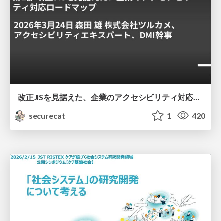
改正JISを見据えた、企業のアクセシビリティ対応ロードマップ
securecat
1
420