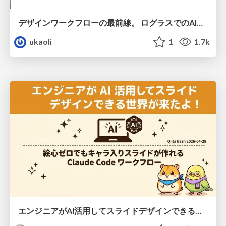
デザインワークフローの最前線。 ログラスでのAI活用の現在地
ukaoli
1
1.7k
エンジニアがAI活用してスライドデザインできる世界が来たよ！