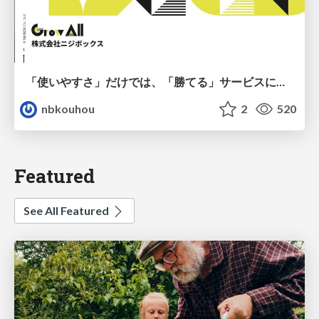
「使いやすさ」だけでは、「勝てる」サービスにはならない。〜KPIとUXの分断を埋める、サービス戦略という「指針」〜
nbkouhou
2
520
Featured
See All Featured