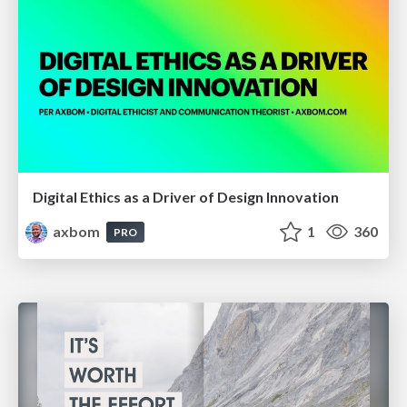
Digital Ethics as a Driver of Design Innovation
axbom
1
360
PRO