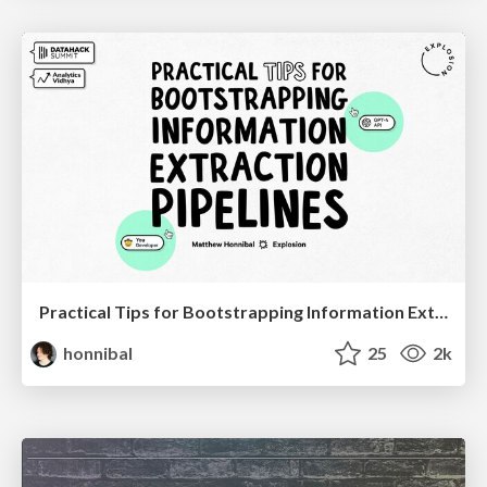
Practical Tips for Bootstrapping Information Extraction Pipelines
honnibal
25
2k