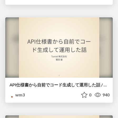
API仕様書から自前でコード生成して運用した話 / DroidKaigi 2018 Reject Conference
wm3
0
940