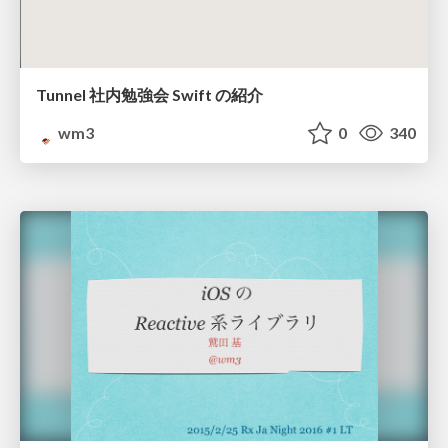
Tunnel 社内勉強会 Swift の紹介
wm3
0
340