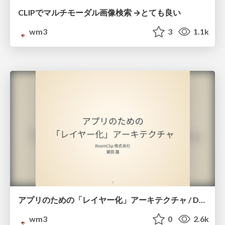
CLIPでマルチモーダル画像検索 →とても良い
wm3
3
1.1k
アプリのための「レイヤー化」アーキテクチャ / Droid Meetup 2019-03
wm3
0
2.6k