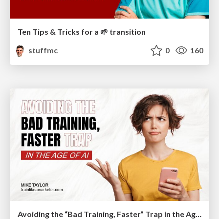
Ten Tips & Tricks for a 🌱 transition
stuffmc
0
160
Avoiding the “Bad Training, Faster” Trap in the Age of AI