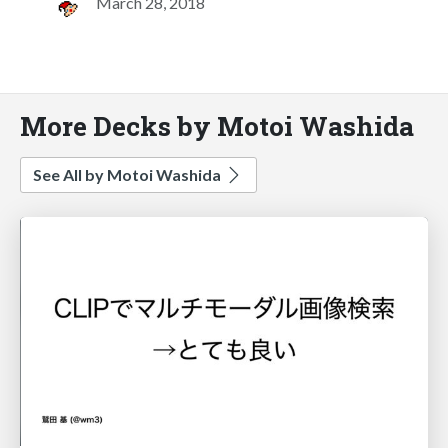
March 28, 2018
More Decks by Motoi Washida
See All by Motoi Washida