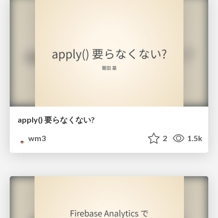
apply() 要らなくない?
wm3
2
1.5k