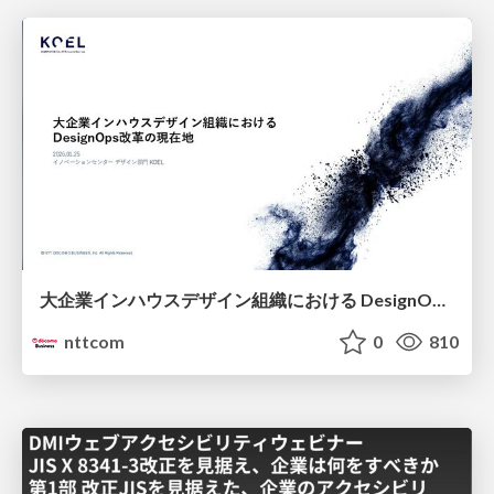
大企業インハウスデザイン組織における DesignOps改革の現在地 / DesignOps at Scale: Navigating Transformation in Large Enterprises
nttcom
0
810