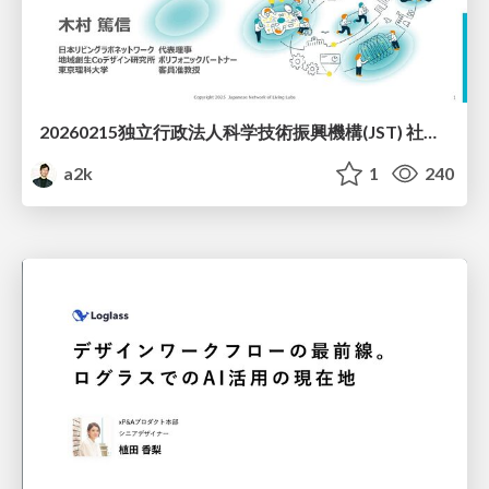
20260215独立行政法人科学技術振興機構(JST) 社会技術研究開発センター(RISTEX)ケアが根づく社会システム _公開シンポジウム
a2k
1
240