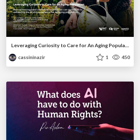
Leveraging Curiosity to Care for An Aging Population
cassininazir
1
450