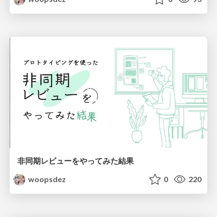
非同期レビューをやってみた結果
woopsdez
0
220