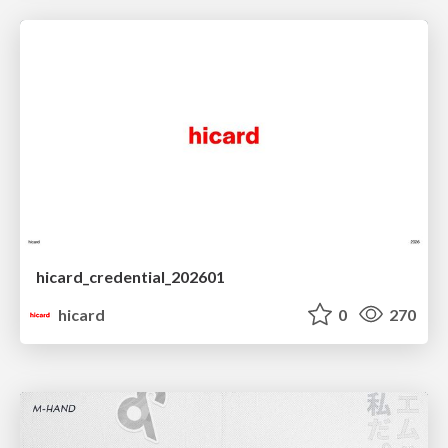
hicard_credential_202601
hicard
0
270