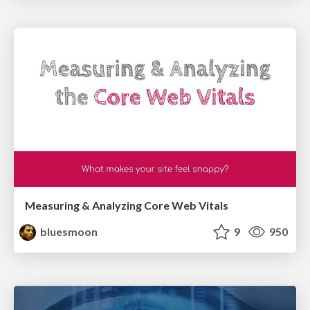
Measuring & Analyzing Core Web Vitals
bluesmoon
9
950