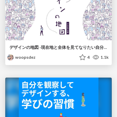
デザインの地図 -現在地と全体を見てなりたい自分探し-
woopsdez
4
1.1k