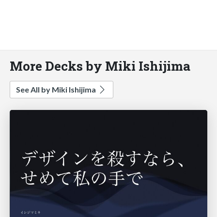
More Decks by Miki Ishijima
See All by Miki Ishijima