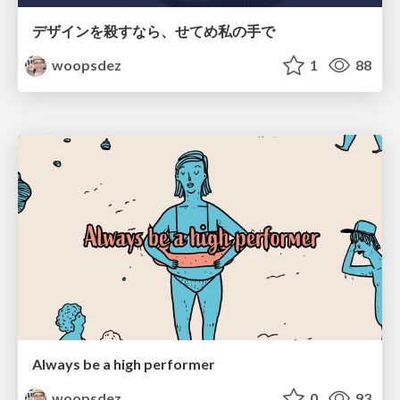
デザインを殺すなら、せてめ私の手で
woopsdez
1
88
Always be a high performer
woopsdez
0
93