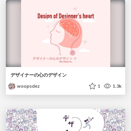
デザイナーの心のデザイン
woopsdez
1
1.3k