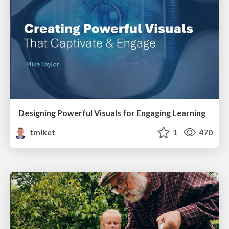
Designing Powerful Visuals for Engaging Learning
tmiket
1
470