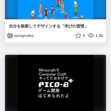
自分を観察してデザインする「学びの習慣」
woopsdez
5
1.5k