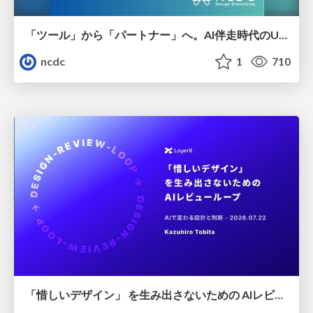
「ツール」から「パートナー」へ。AI伴走時代のUXデザインとは？～操作を減らし、成果を最大にするための設計～
ncdc
1
710
「惜しいデザイン」 を生み出さないための AIレビューループ