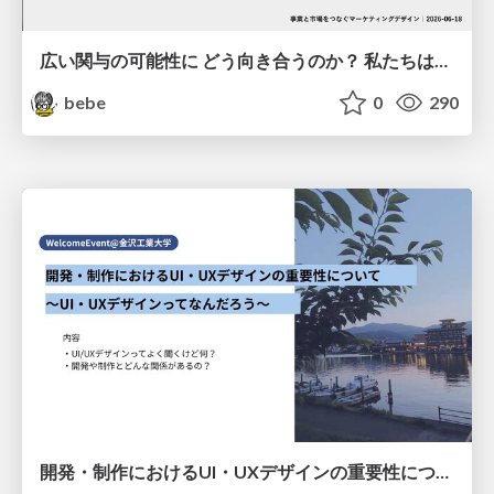
広い関与の可能性に どう向き合うのか？ 私たちは。｜Timee MarketingDesign 2026-06-18
bebe
0
290
開発・制作におけるUI・UXデザインの重要性について～UI・UXデザインってなんだろう～