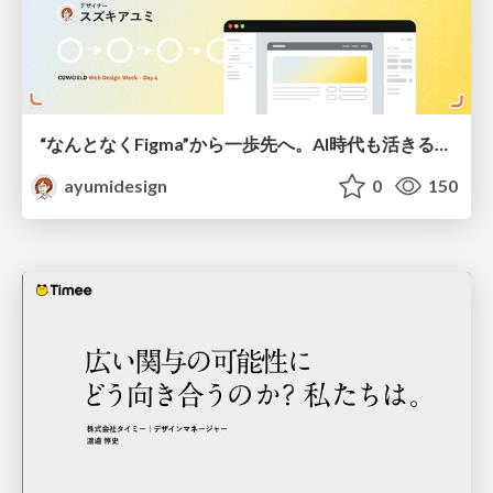
“なんとなくFigma”から一歩先へ。AI時代も活きるWeb制作フロー
ayumidesign
0
150