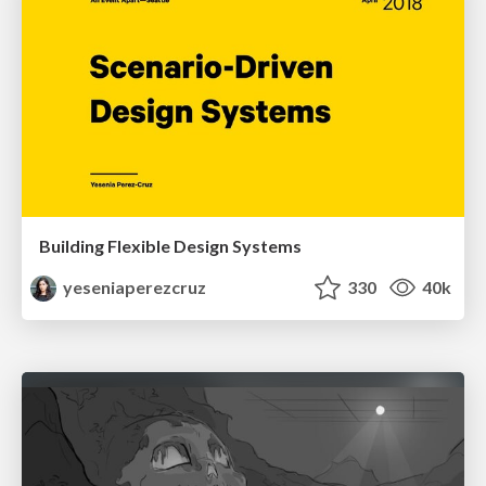
Building Flexible Design Systems
yeseniaperezcruz
330
40k