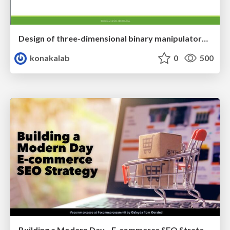
Design of three-dimensional binary manipulators for pick-and-place task avoiding obstacles (IECON2024)
konakalab
0
500
Building a Modern Day E-commerce SEO Strategy