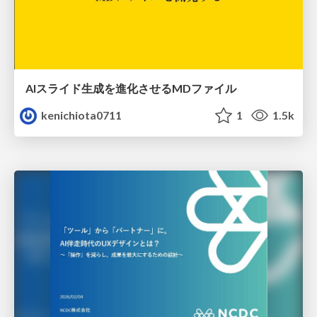
AIスライド生成を進化させるMDファイル
kenichiota0711
1
1.5k