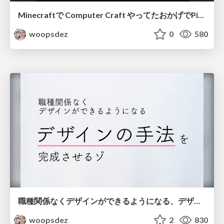
Minecraftで Computer Craft やってたおかげでPico-8のゲーム開発 はじめられたよ
woopsdez
0
580
職種関係なくデザインができるようになる、デザインの手法を完成させるゾ
woopsdez
2
830