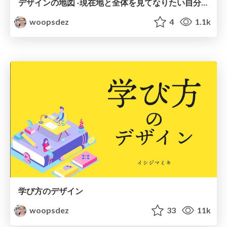
デザインの地図 -現在地と全体を見てなりたい自分探し-
woopsdez
4
1.1k
学び方のデザイン
woopsdez
33
11k