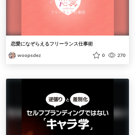
恋愛になぞらえるフリーランス仕事術
woopsdez
0
270