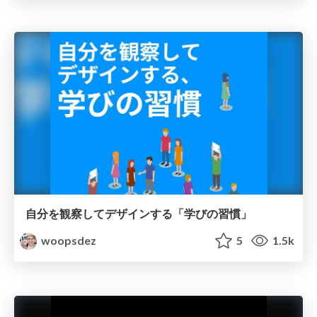
自分を観察してデザインする「学びの習慣」
woopsdez
5
1.5k