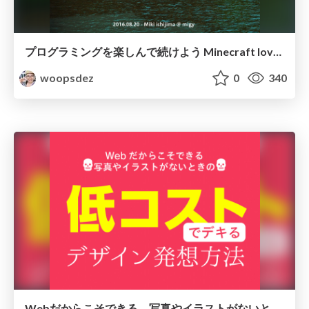
プログラミングを楽しんで続けよう Minecraft loves Youtube
woopsdez
0
340
Webだからこそできる、写真やイラストがないときの低コストでデキるデザイン発想方法