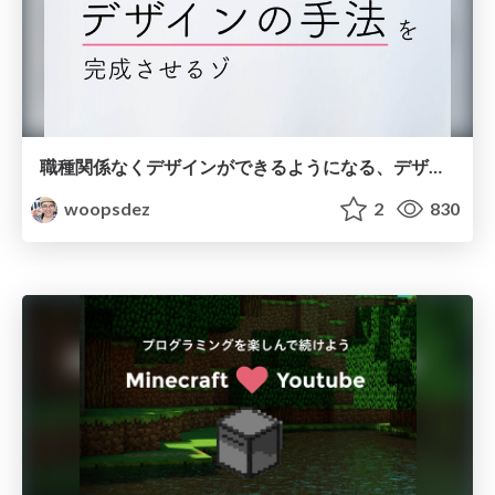
職種関係なくデザインができるようになる、デザインの手法を完成させるゾ
woopsdez
2
830