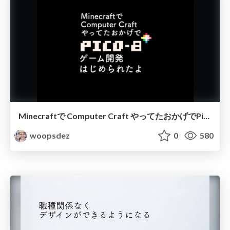
Minecraftで Computer Craft やってたおかげでPico-8のゲーム開発 はじめられたよ
woopsdez
0
580