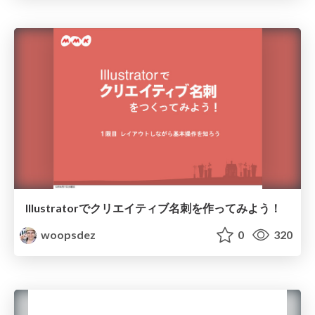
Illustratorでクリエイティブ名刺を作ってみよう！
woopsdez
0
320