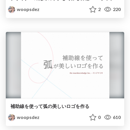
woopsdez
2
220
補助線を使って弧の美しいロゴを作る
woopsdez
0
610