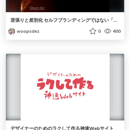
逆張りと差別化 セルフブランディングではない「キャラ学」
woopsdez
0
400
デザイナーのためのラクして作る神速Webサイト