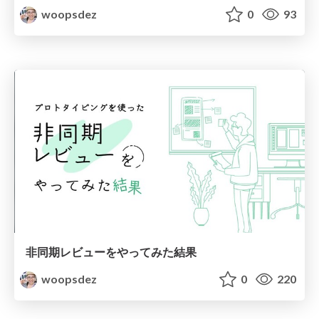
woopsdez
0
93
非同期レビューをやってみた結果
woopsdez
0
220