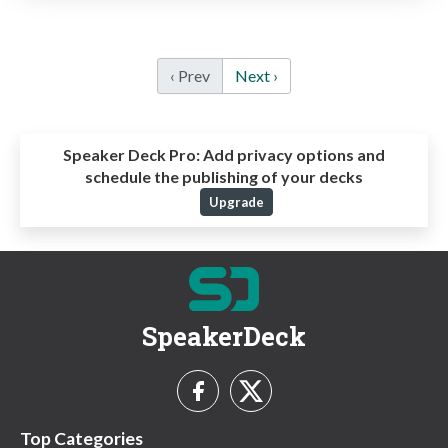
‹ Prev
Next ›
Speaker Deck Pro:
Add privacy options and
schedule the publishing of your decks
Upgrade
SpeakerDeck
Top Categories