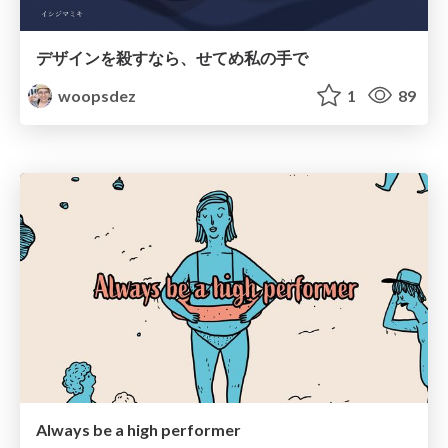
デザインを殺すなら、せてめ私の手で
woopsdez
1
89
Always be a high performer