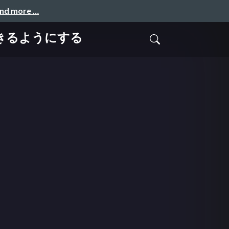
and more …
析できるようにする