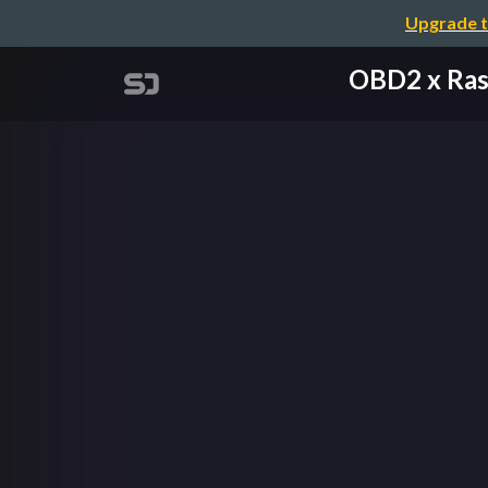
Upgrade t
OBD2 x