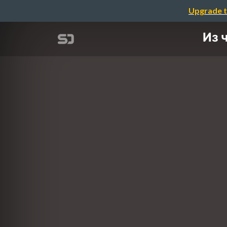
Upgrade t
Из 