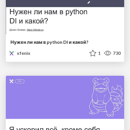
Нужен ли нам в python DI и какой?
xfenix
1
730