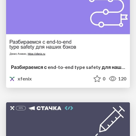
Разбираемся с end-to-end type safety для наших бэков
xfenix
0
120