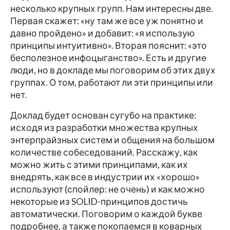
несколько крупных групп. Нам интересны две.
Первая скажет: «ну там же все уж понятно и
давно пройдено» и добавит: «я использую
принципы интуитивно». Вторая пояснит: «это
бесполезное инфоцыганство». Есть и другие
люди, но в докладе мы поговорим об этих двух
группах. О том, работают ли эти принципы или
нет.
Доклад будет основан сугубо на практике:
исходя из разработки множества крупных
энтерпрайзных систем и общения на большом
количестве собеседований. Расскажу, как
можно жить с этими принципами, как их
внедрять, как все в индустрии их «хорошо»
используют (спойлер: не очень) и как можно
некоторые из SOLID-принципов достичь
автоматически. Поговорим о каждой букве
подробнее, а также покопаемся в коварных