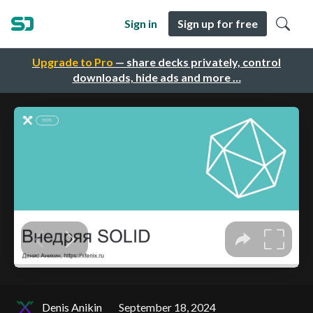
Sign in
Sign up for free
Upgrade to Pro
— share decks privately, control
downloads, hide ads and more …
Denis Anikin
September 18, 2024