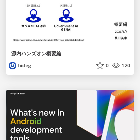
源内ハンズオン概要編
hideg
0
120