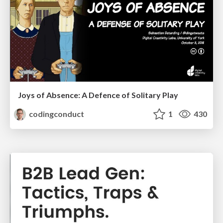
Joys of Absence: A Defence of Solitary Play
codingconduct
1
430