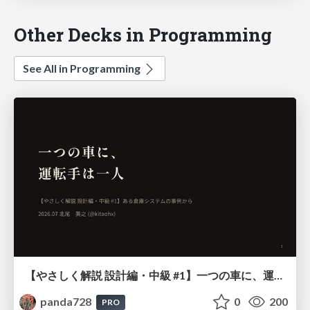
Other Decks in Programming
See All in Programming
【やさしく解説 設計編・中級 #1】一つの車に、運転手は一人 ～ある倉庫システムの事例から～
panda728
0
200
PRO