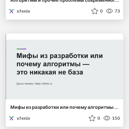
xfenix
0
73
Мифы из разработки или почему алгоритмы — это никакая не база
xfenix
0
150