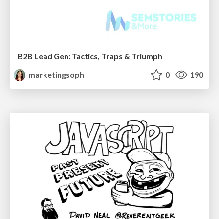
B2B Lead Gen: Tactics, Traps & Triumph
marketingsoph
0
190