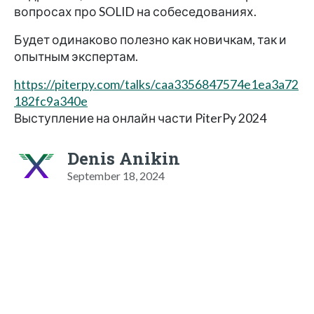
вопросах про SOLID на собеседованиях.
Будет одинаково полезно как новичкам, так и
опытным экспертам.
https://piterpy.com/talks/caa3356847574e1ea3a72
182fc9a340e
Выступление на онлайн части PiterPy 2024
Denis Anikin
September 18, 2024