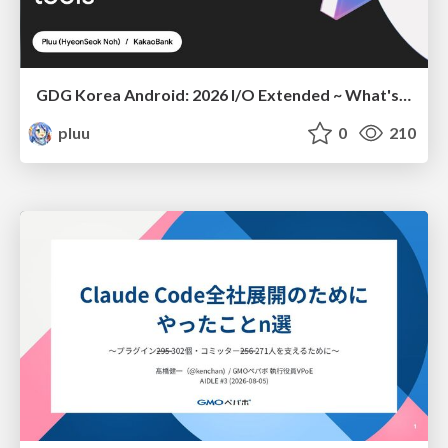
GDG Korea Android: 2026 I/O Extended ~ What's new in Android development tools
pluu
0
210