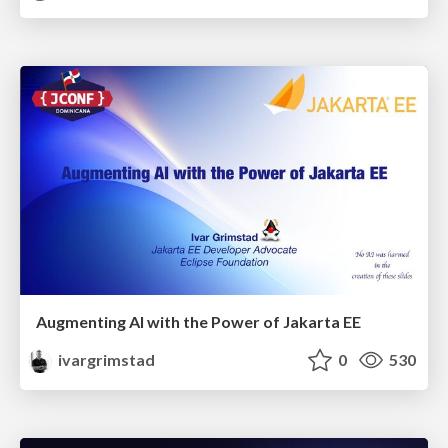
Augmenting AI with the Power of Jakarta EE
ivargrimstad
0
530