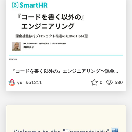
『コードを書く以外の』エンジニアリング〜課金基盤移行プロジェクト推進のためのTips4選
yuriko1211
0
580