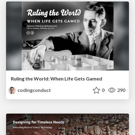
Ruling the World: When Life Gets Gamed
codingconduct
0
290