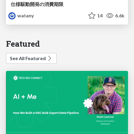
仕様駆動開発の消費期限
watany
14
6.6k
Featured
See All Featured