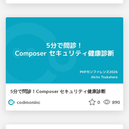
5分で問診！Composer セキュリティ健康診断
codmoninc
0
890