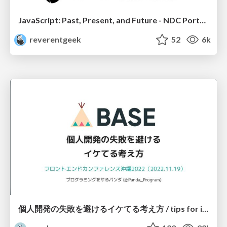
JavaScript: Past, Present, and Future - NDC Porto 2020
reverentgeek
52
6k
個人開発の失敗を避けるイケてる考え方 / tips for indie hackers