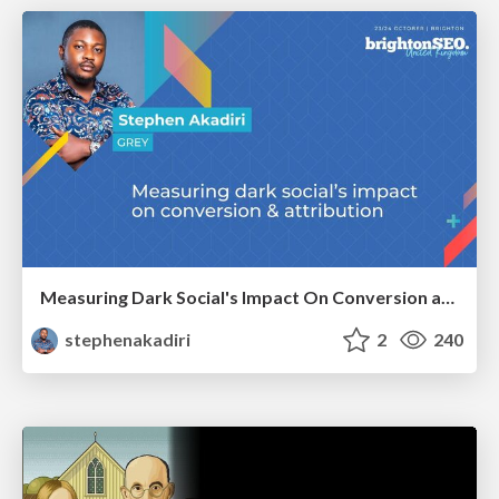
Measuring Dark Social's Impact On Conversion and Attribution
stephenakadiri
2
240