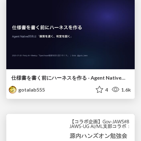
仕様書を書く前にハーネスを作る - Agent Native開発は「探索を速く、判定を固く」
gotalab555
4
1.6k