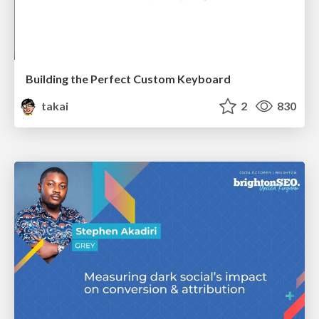
Building the Perfect Custom Keyboard
takai
2
830