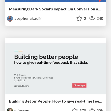
Measuring Dark Social's Impact On Conversion and Attribution
stephenakadiri
2
240
Building Better People: How to give real-time feedback that sticks.
wjessup
370
20k