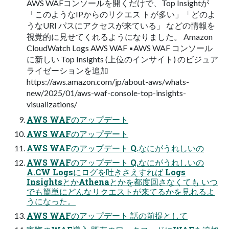
AWS WAFコンソールを開くだけで、Top Insightが
「このようなIPからのリクエス トが多い」「どのよ
うなURI パスにアクセスが来ている」 などの情報を
視覚的に⾒せてくれるようになりました。 Amazon
CloudWatch Logs AWS WAF ▪AWS WAF コンソール
に新しい Top Insights (上位のインサイト) のビジュア
ライゼーションを追加
https://aws.amazon.com/jp/about-aws/whats-
new/2025/01/aws-waf-console-top-insights-
visualizations/
AWS WAFのアップデート
AWS WAFのアップデート
AWS WAFのアップデート Q.なにがうれしいの
AWS WAFのアップデート Q.なにがうれしいの
A.CW Logsにログを吐きさえすれば Logs
InsightsとかAthenaとかを都度回さなくても いつ
でも簡単にどんなリクエストが来てるかを⾒れるよ
うになった。
AWS WAFのアップデート 話の前提として