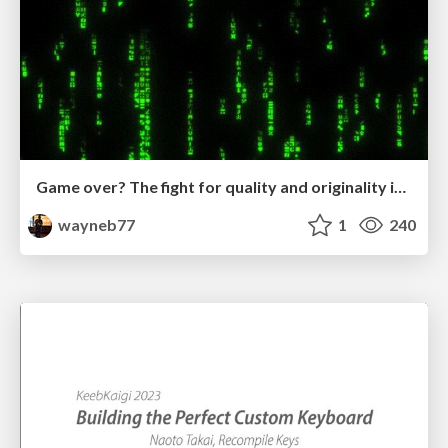
Game over? The fight for quality and originality in the time of robots
wayneb77
1
240