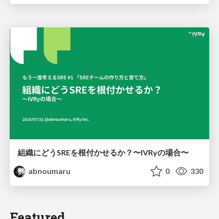
組織にどうSREを根付かせるか？〜IVRyの場合〜
abnoumaru
0
330
Featured