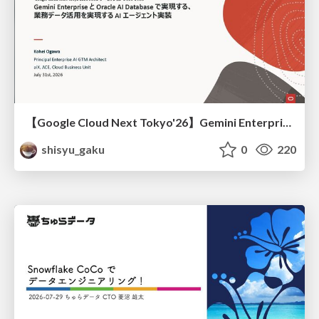
【Google Cloud Next Tokyo'26】Gemini Enterprise と Oracle AI Database で実現する、 業務データ活用を実現する AI エージェント実装
shisyu_gaku
0
220