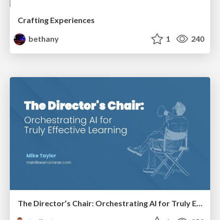
Crafting Experiences
bethany
1
240
The Director’s Chair: Orchestrating AI for Truly Effective Learning