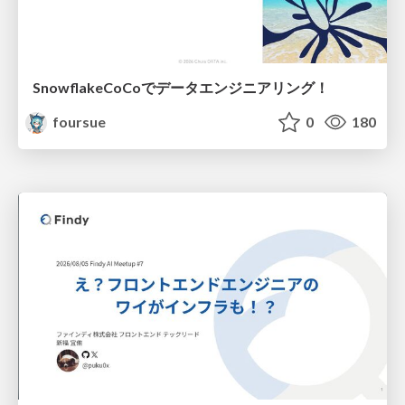
SnowflakeCoCoでデータエンジニアリング！
foursue
0
180