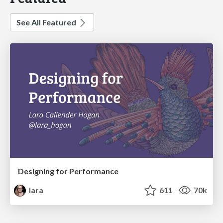
See All Featured
Designing for Performance
lara
611
70k