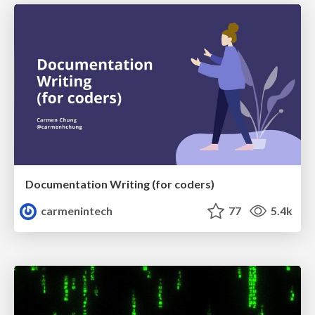
Documentation Writing (for coders)
carmenintech
77
5.4k