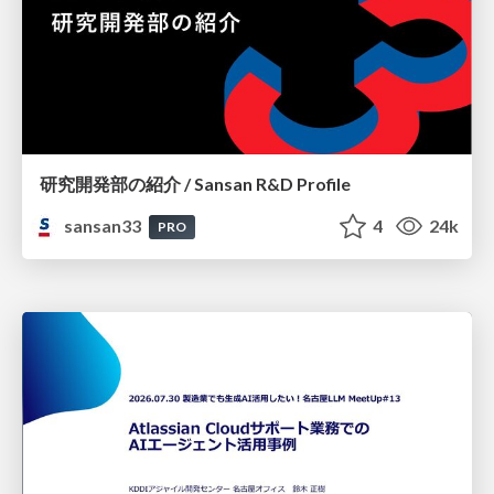
研究開発部の紹介 / Sansan R&D Profile
sansan33
4
24k
PRO