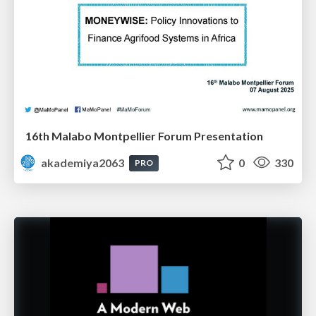
16th Malabo Montpellier Forum Presentation
akademiya2063
0
330
PRO