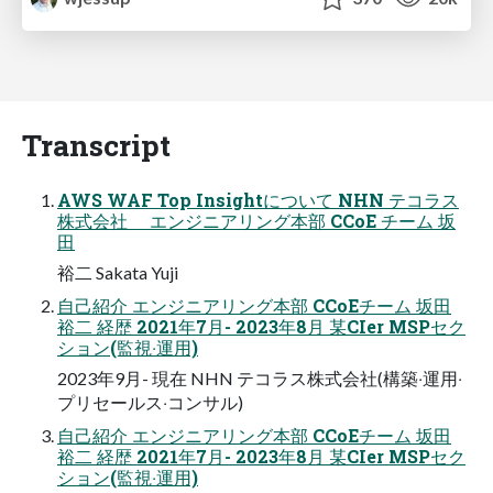
Transcript
AWS WAF Top Insightについて NHN テコラス
株式会社 エンジニアリング本部 CCoE チーム 坂
⽥
裕⼆ Sakata Yuji
⾃⼰紹介 エンジニアリング本部 CCoEチーム 坂⽥
裕⼆ 経歴 2021年7⽉- 2023年8⽉ 某CIer MSPセク
ション(監視‧運⽤)
2023年9⽉- 現在 NHN テコラス株式会社(構築‧運⽤‧
プリセールス‧コンサル)
⾃⼰紹介 エンジニアリング本部 CCoEチーム 坂⽥
裕⼆ 経歴 2021年7⽉- 2023年8⽉ 某CIer MSPセク
ション(監視‧運⽤)