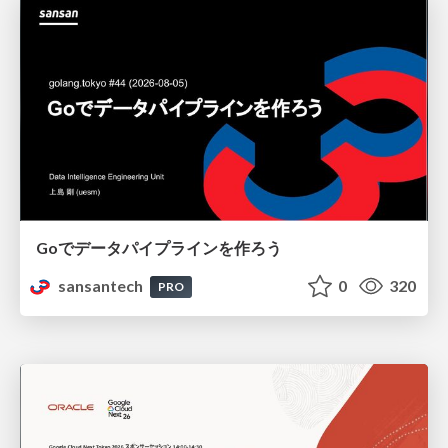
Goでデータパイプラインを作ろう
sansantech
0
320
PRO