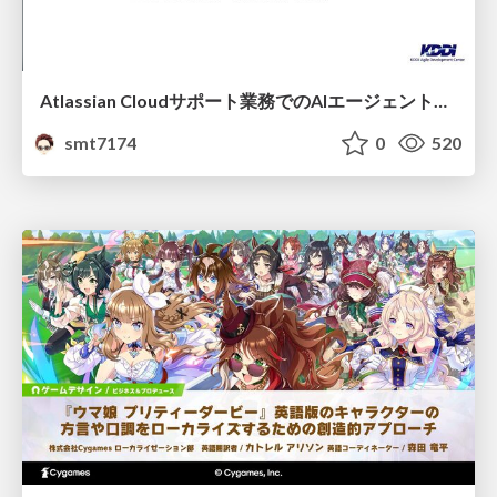
Atlassian Cloudサポート業務でのAIエージェント活用事例
smt7174
0
520