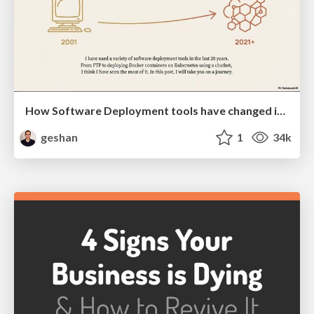
How Software Deployment tools have changed in the past 20 years
geshan
1
34k