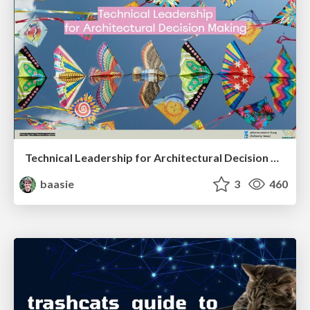
Technical Leadership for Architectural Decision Making
baasie
3
460