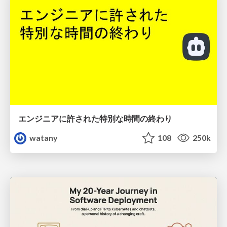
エンジニアに許された特別な時間の終わり
watany
108
250k