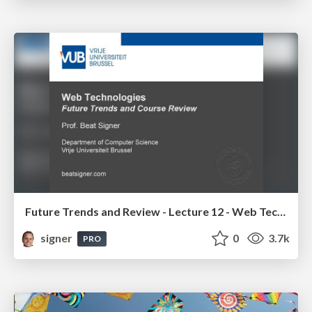
Future Trends and Review - Lecture 12 - Web Technologies (1019888BNR)
signer
0
3.7k
PRO