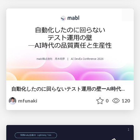
自動化したのに回らないテスト運用の壁ーAI時代の品質責任と生産性
mfunaki
0
120