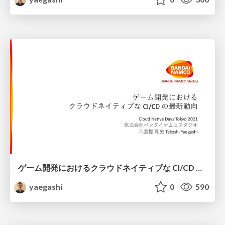
ゲーム開発におけるクラウドネイティブな CI/CD の最新動向
yaegashi
0
590