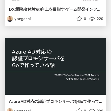
DX(開発者体験)の向上を目指す ゲーム開発インフラの進化とDX(デジタル変革)
yaegashi
0
220
Azure AD対応の認証プロキシサーバをGoで作っている話
yaegashi
0
300