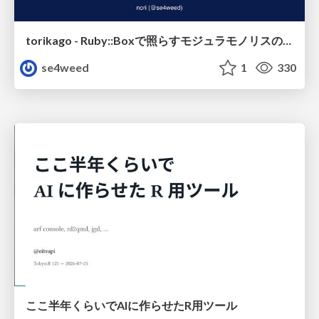
torikago - Ruby::Boxで照らすモジュラモノリスの実行境界
se4weed
1
330
ここ半年くらいでAIに作らせたR用ツール