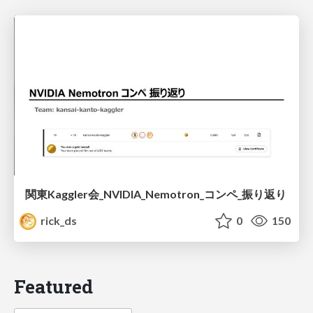
関東Kaggler会_NVIDIA_Nemotron_コンペ_振り返り
rick_ds
0
150
Featured