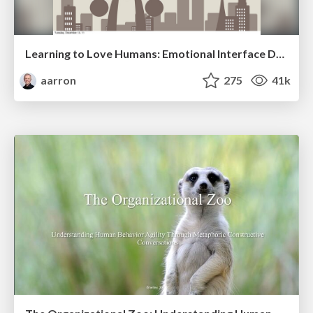
Learning to Love Humans: Emotional Interface Design
aarron
275
41k