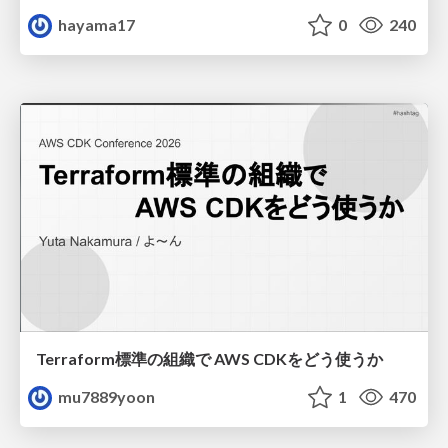
hayama17
0
240
Terraform標準の組織で AWS CDKをどう使うか
mu7889yoon
1
470