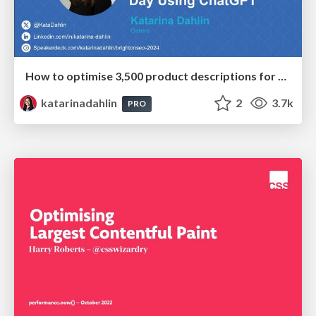
How to optimise 3,500 product descriptions for ecommerce in one day using ChatGPT
katarinadahlin
2
3.7k
PRO