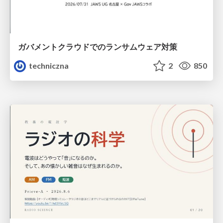
ガバメントクラウドでのランサムウェア対策
techniczna
2
850