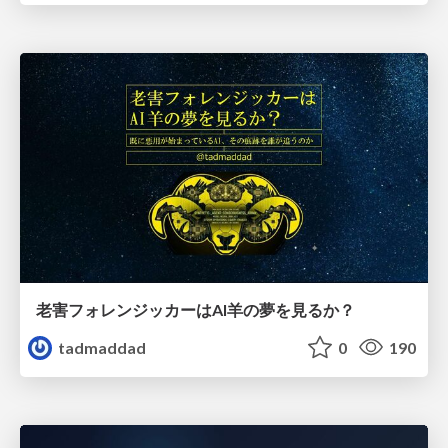
老害フォレンジッカーはAI羊の夢を見るか？
tadmaddad
0
190