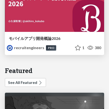
モバイルアプリ開発概論2026
recruitengineers
1
380
PRO
Featured
See All Featured