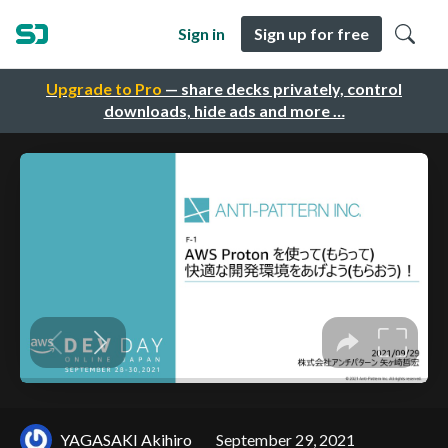
Sign in
Sign up for free
Upgrade to Pro
— share decks privately, control
downloads, hide ads and more …
YAGASAKI Akihiro
September 29, 2021