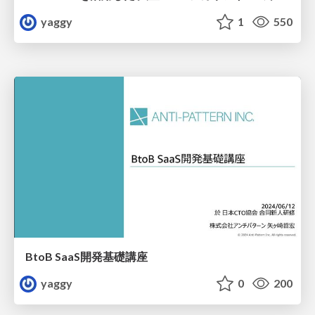
yaggy
1
550
BtoB SaaS開発基礎講座
yaggy
0
200