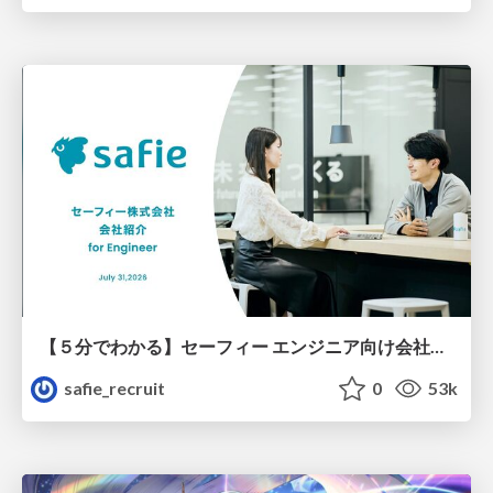
【５分でわかる】セーフィー エンジニア向け会社紹介
safie_recruit
0
53k