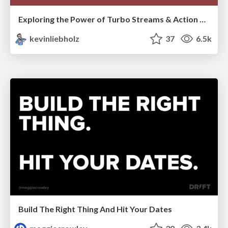
Exploring the Power of Turbo Streams & Action Cable | RailsConf2023
kevinliebholz
37
6.5k
Build The Right Thing And Hit Your Dates