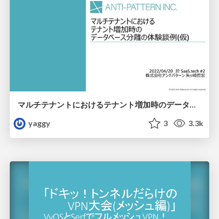
マルチテナントにおけるテナント増加時のデータベース分離の体験談例(仮)
yaggy
3
3.3k