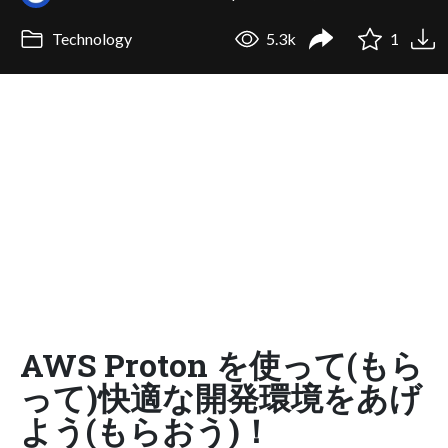
Technology
5.3k
1
AWS Proton を使って(もら
って)快適な開発環境をあげ
よう(もらおう)！