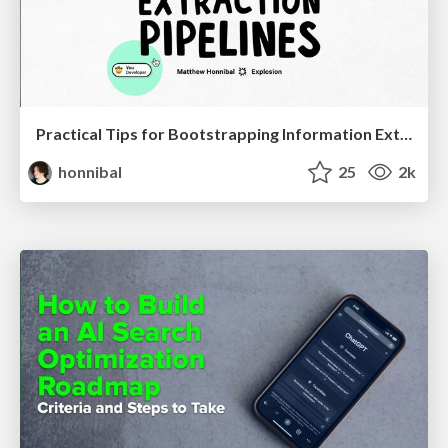
Practical Tips for Bootstrapping Information Extraction Pipelines
honnibal
25
2k