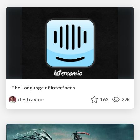
The Language of Interfaces
destraynor
162
27k