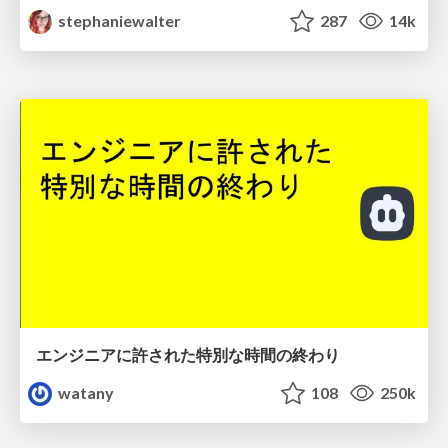
stephaniewalter
287
14k
エンジニアに許された特別な時間の終わり
watany
108
250k