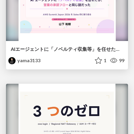
AIエージェントに「ノベルティ収集等」を任せたら、営業の承認フローと同じだった話
yama3133
1
99