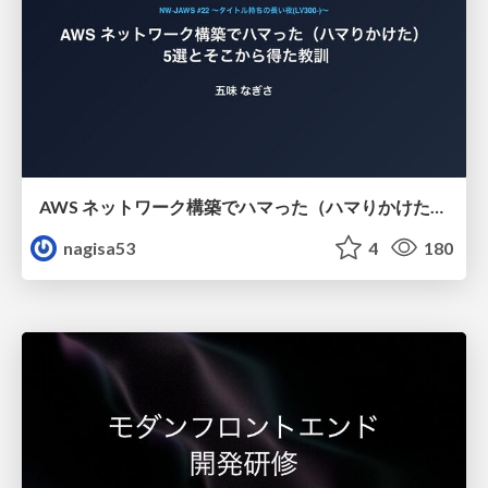
AWS ネットワーク構築でハマった（ハマりかけた） 5選とそこから得た教訓
nagisa53
4
180