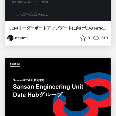
LLMリーダーボードアップデートに向けたAgentic Math_SWEのトレースについて
nejumi
0
210