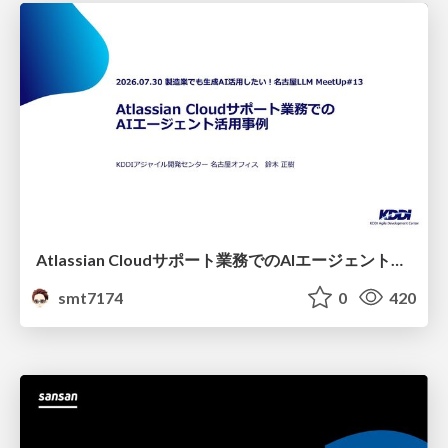
Atlassian Cloudサポート業務でのAIエージェント活用事例
smt7174
0
420