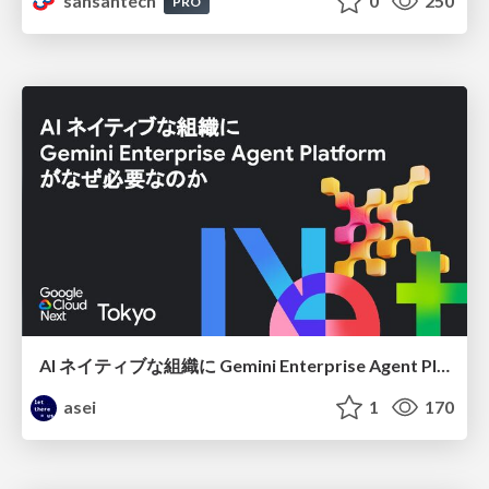
sansantech
0
250
PRO
AI ネイティブな組織に Gemini Enterprise Agent Platform がなぜ必要なのか
asei
1
170