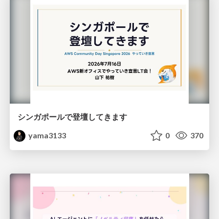
シンガポールで登壇してきます
yama3133
0
370