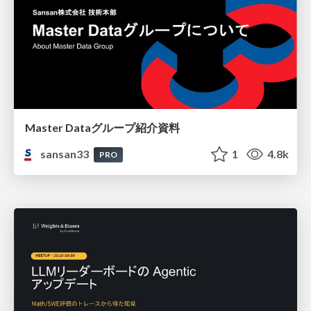
Master Dataグループ紹介資料
sansan33
1
4.8k
PRO