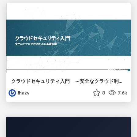
クラウドセキュリティ入門 ～安全なクラウド利用のための基礎知識～
lhazy
8
7.6k