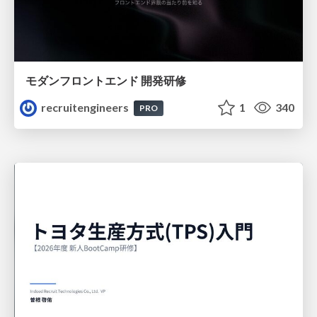
モダンフロントエンド 開発研修
recruitengineers
1
340
PRO