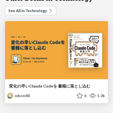
See All in Technology
変化の早いClaude Codeを 書籍に落とし込む
oikon48
6
1.3k