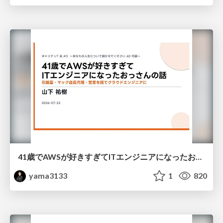
41歳でAWSが好きすぎてITエンジニアになったおっさんの話
yama3133
1
820