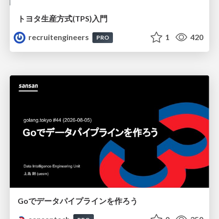
トヨタ⽣産⽅式(TPS)⼊⾨
recruitengineers
1
420
PRO
Goでデータパイプラインを作ろう