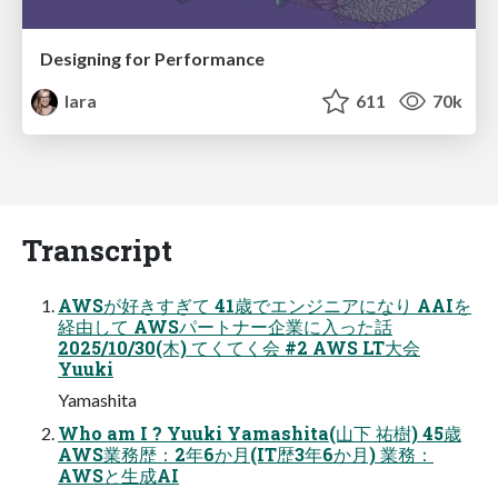
Designing for Performance
lara
611
70k
Transcript
AWSが好きすぎて 41歳でエンジニアになり AAIを
経由して AWSパートナー企業に入った話
2025/10/30(木) てくてく会 #2 AWS LT大会
Yuuki
Yamashita
Who am I ? Yuuki Yamashita(山下 祐樹) 45歳
AWS業務歴：2年6か月(IT歴3年6か月) 業務：
AWSと生成AI