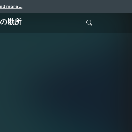
and more …
上の勘所