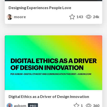
Designing Experiences People Love
moore
143
24k
Digital Ethics as a Driver of Design Innovation
axbom
1
360
PRO