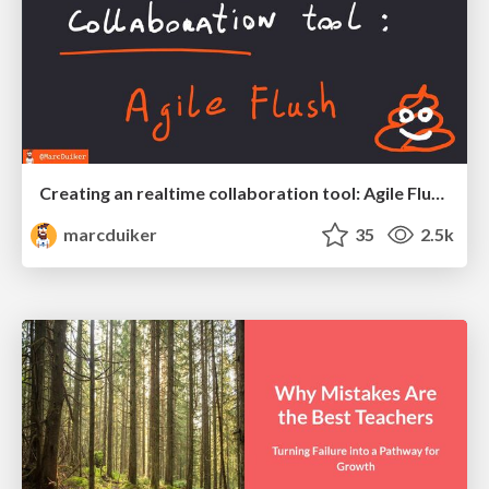
Creating an realtime collaboration tool: Agile Flush - .NET Oxford
marcduiker
35
2.5k