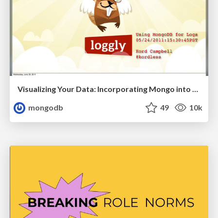
Visualizing Your Data: Incorporating Mongo into Loggly Infrastructure
mongodb
49
10k