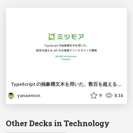
TypeScript の抽象構文木を用いた、数百を超える API の大規模リファクタリング戦略
yanaemon
9
8.1k
Other Decks in Technology