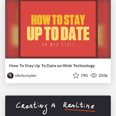
How To Stay Up To Date on Web Technology
chriscoyier
790
250k