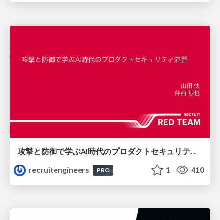
攻撃と防御で学ぶAI時代のプロダクトセキュリティ演習
recruitengineers
1
410
PRO