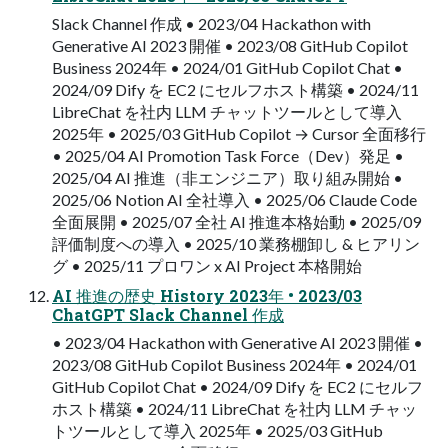
Slack Channel 作成 • 2023/04 Hackathon with
Generative AI 2023 開催 • 2023/08 GitHub Copilot
Business 2024年 • 2024/01 GitHub Copilot Chat •
2024/09 Dify を EC2 にセルフホスト構築 • 2024/11
LibreChat を社内 LLM チャットツールとして導入
2025年 • 2025/03 GitHub Copilot → Cursor 全面移行
• 2025/04 AI Promotion Task Force（Dev）発足 •
2025/04 AI 推進（非エンジニア）取り組み開始 •
2025/06 Notion AI 全社導入 • 2025/06 Claude Code
全面展開 • 2025/07 全社 AI 推進本格始動 • 2025/09
評価制度への導入 • 2025/10 業務棚卸し & ヒアリン
グ • 2025/11 プロワン x AI Project 本格開始
AI 推進の歴史 History 2023年 • 2023/03
ChatGPT Slack Channel 作成
• 2023/04 Hackathon with Generative AI 2023 開催 •
2023/08 GitHub Copilot Business 2024年 • 2024/01
GitHub Copilot Chat • 2024/09 Dify を EC2 にセルフ
ホスト構築 • 2024/11 LibreChat を社内 LLM チャッ
トツールとして導入 2025年 • 2025/03 GitHub