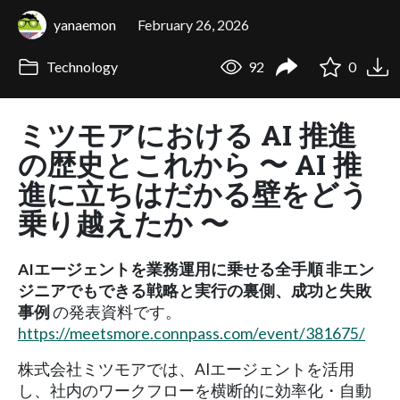
yanaemon
February 26, 2026
Technology
92
0
ミツモアにおける AI 推進
の歴史とこれから 〜 AI 推
進に立ちはだかる壁をどう
乗り越えたか 〜
AIエージェントを業務運用に乗せる全手順 非エン
ジニアでもできる戦略と実行の裏側、成功と失敗
事例
の発表資料です。
https://meetsmore.connpass.com/event/381675/
株式会社ミツモアでは、AIエージェントを活用
し、社内のワークフローを横断的に効率化・自動