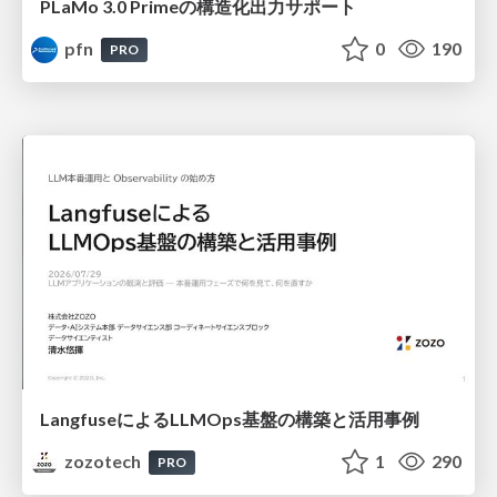
PLaMo 3.0 Primeの構造化出力サポート
pfn
0
190
PRO
LangfuseによるLLMOps基盤の構築と活用事例
zozotech
1
290
PRO