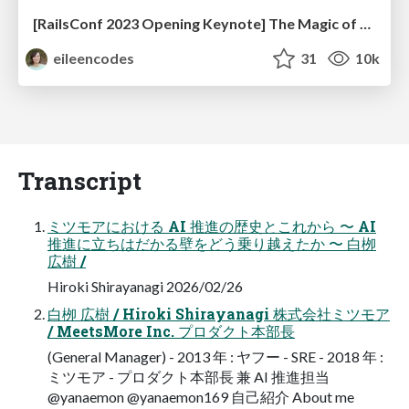
[RailsConf 2023 Opening Keynote] The Magic of Rails
eileencodes
31
10k
Transcript
ミツモアにおける AI 推進の歴史とこれから 〜 AI
推進に立ちはだかる壁をどう乗り越えたか 〜 白栁
広樹 /
Hiroki Shirayanagi 2026/02/26
白栁 広樹 / Hiroki Shirayanagi 株式会社ミツモア
/ MeetsMore Inc. プロダクト本部長
(General Manager) - 2013 年 : ヤフー - SRE - 2018 年 :
ミツモア - プロダクト本部長 兼 AI 推進担当
@yanaemon @yanaemon169 自己紹介 About me