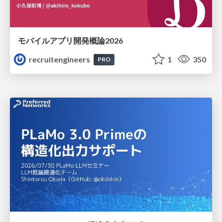
モバイルアプリ開発概論2026
recruitengineers
1
350
PRO