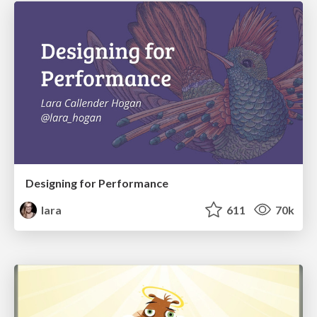
Designing for Performance
lara
611
70k