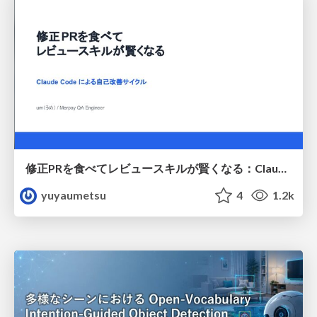
修正PRを食べてレビュースキルが賢くなる：Claude Codeによる自己改善サイクル
yuyaumetsu
4
1.2k