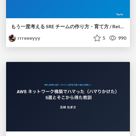
もう一度考える SRE チームの作り方・育て方 / Rethinking SRE #1: Building and Growing SRE Teams
rrreeeyyy
5
990