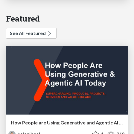
Featured
See All Featured
How People are Using Generative and Agentic AI to Supercharge Their Products, Projects, Services and Value Streams Today
helenjbeal
1
260