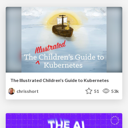
The Illustrated Children's Guide to Kubernetes
chrisshort
51
53k