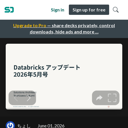
Sign in
Sign up for free
Upgrade to Pro
— share decks privately, control
downloads, hide ads and more …
ちょし
June 01, 2026