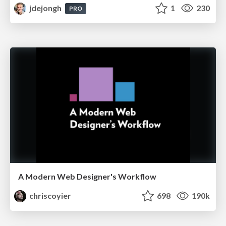
jdejongh
1
230
PRO
A Modern Web Designer's Workflow
chriscoyier
698
190k