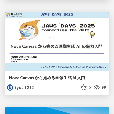
Nova Canvas から始める画像生成 AI 入門
tyosi1212
0
99