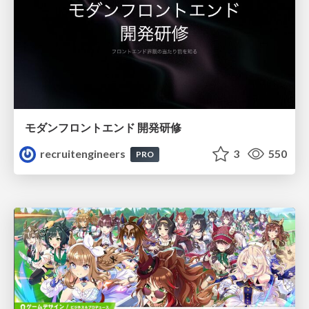
モダンフロントエンド 開発研修
recruitengineers
3
550
PRO