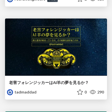
老害フォレンジッカーはAI羊の夢を見るか？
tadmaddad
0
290