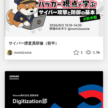
サイバー捜査員研修（前半）
nomizone
1
1.9k