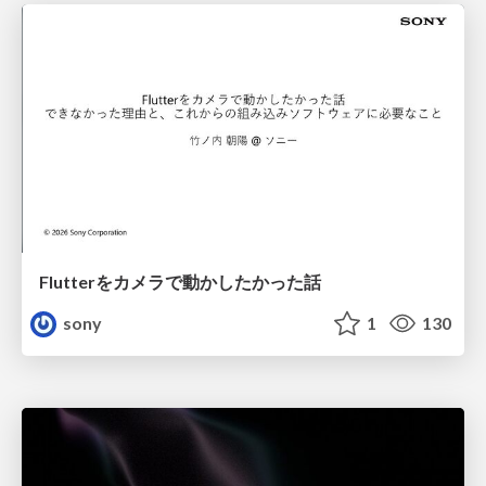
Flutterをカメラで動かしたかった話
sony
1
130