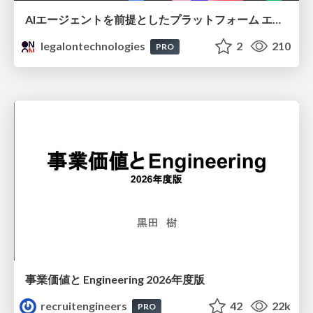
AIエージェントを前提としたプラットフォーム エンジニアリング：GKEで作るAgent-Ready Golden Path
legalontechnologies
2
210
PRO
事業価値と Engineering 2026年度版
recruitengineers
42
22k
PRO