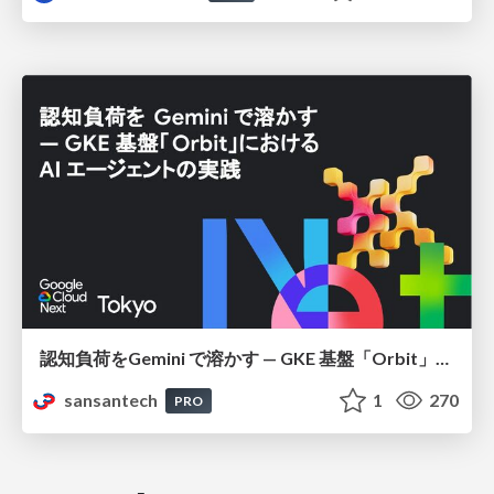
認知負荷をGemini で溶かす — GKE 基盤「Orbit」における AI エージェントの実践
sansantech
1
270
PRO