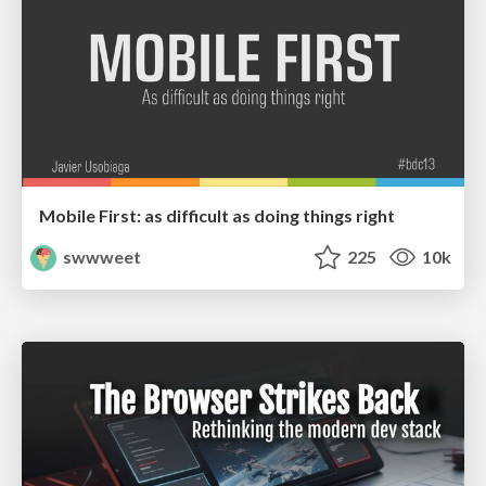
Mobile First: as difficult as doing things right
swwweet
225
10k