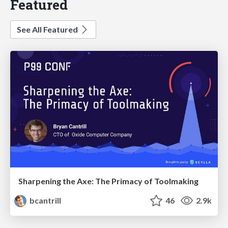
Featured
See All Featured
Sharpening the Axe: The Primacy of Toolmaking
bcantrill
46
2.9k