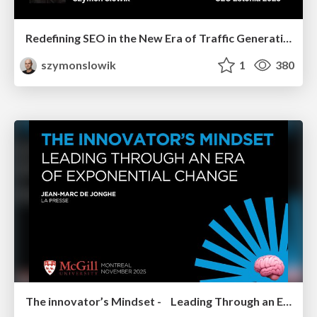
Redefining SEO in the New Era of Traffic Generation
szymonslowik
1
380
The innovator’s Mindset - Leading Through an Era of Exponential Change - McGill University 2025