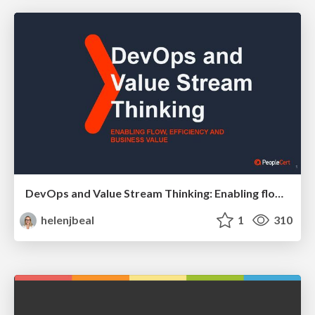
DevOps and Value Stream Thinking: Enabling flow, efficiency and business value
helenjbeal
1
310