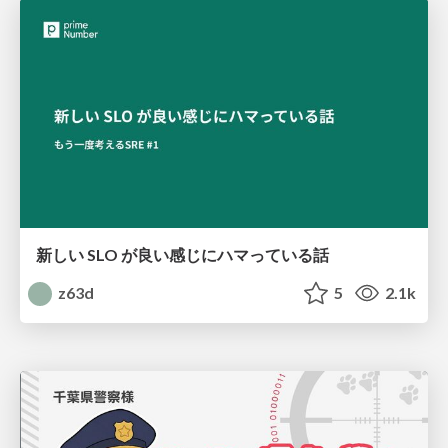
新しい SLO が良い感じにハマっている話
z63d
5
2.1k