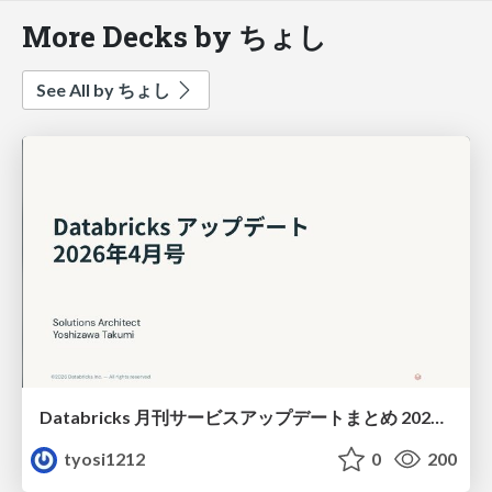
More Decks by ちょし
See All by ちょし
Databricks 月刊サービスアップデートまとめ 2026年04月号
tyosi1212
0
200