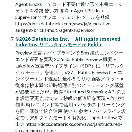
Agent Bricks 上でコード不要に近い形で本番エージ
ェントを構築 使い⽅‧参考 • Agent Bricks >
Supervisor でサブエージェント‧ツールを登録
https://docs.databricks.com/aws/ja/generative-
ai/agent-bricks/multi-agent-supervisor
©2026 Databricks Inc. — All rights reserved
Lakeﬂow リアルタイムモードが Public
Preview 宣言型パイプラインで 5ms 級のエンドツー
エンド遅延を実現 2026.05 Public Preview 概要 •
Lakeﬂow 宣⾔型パイプライン（SDP）に「リアルタ
イム モード」を追加（5/27、Public Preview） • エ
ンドツーエンド遅延は最⼩ 5 ミリ秒 顧客メリット •
従来は秒未満の即時処理に別のストリーミング基盤
が必要 だったが、既存 Structured Streaming API のま
ま設定変更 だけでミリ秒級の低遅延を実現 • 詐欺検
知‧即時レコメンド等で活⽤ • バッチ∕ストリーミング
を同⼀基盤で統合運⽤ 使い⽅‧参考 • パイプライン設
定でリアルタイムモードを有効化、 update_ﬂow で
出⼒ https://docs.databricks.com/aws/ja/structured-
streaming/real-time