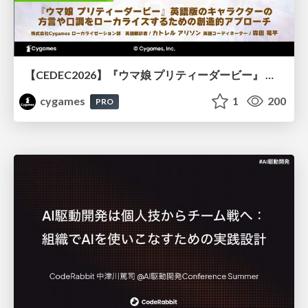
【CEDEC2026】『ウマ娘 プリティーダービー』 英語版のキャラクターの方言や口調をローカライズするための創造的アプローチ
cygames
1
200
PRO