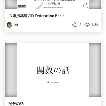
ID連携基礎 / ID Federation Basis
lef
2
1.6k
関数の話