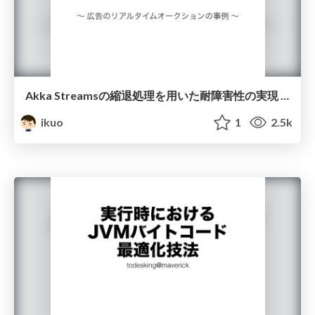
Akka Streamsの縮退処理を用いた耐障害性の実現 〜 広告のリアルタイムオークションの事例 〜
ikuo
1
2.5k