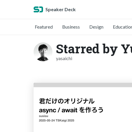
Speaker Deck
Featured
Business
Design
Educatio
Starred by Y
yasaichi