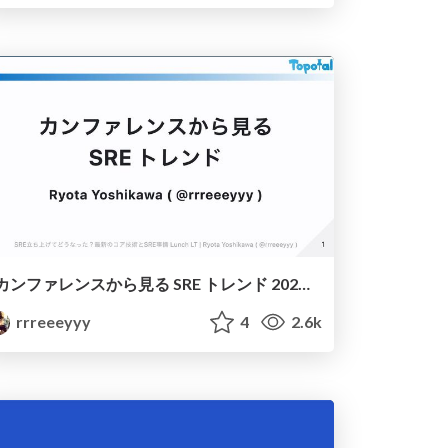
カンファレンスから見る SRE トレンド 2024 / SRE Trends from Conferences in 2024 #SRE_Findy
rrreeeyyy
4
2.6k