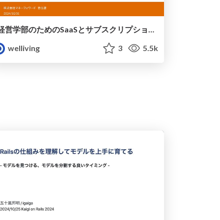
経営学部のためのSaaSとサブスクリプションのデータ分析入門
welliving
3
5.5k