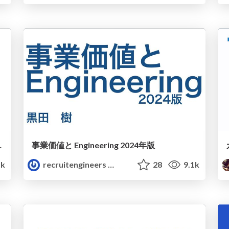
ンドリングの全体像を学ぶ
事業価値と Engineering 2024年版
1k
recruitengineers
28
9.1k