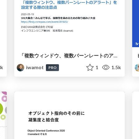
「複数ウィンドウ、複数バーンレートのアラート」を設定する際の注意点
3k
iwamot
1
1.5k
PRO