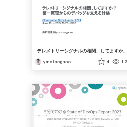
テレメトリーシグナルの相関、してますか？ 第一原理からのデバッグを支える計装 / Do you utilize telemetry correlations?
ymotongpoo
4
1.