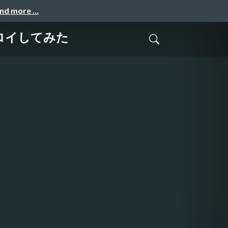
and more …
プロイしてみた