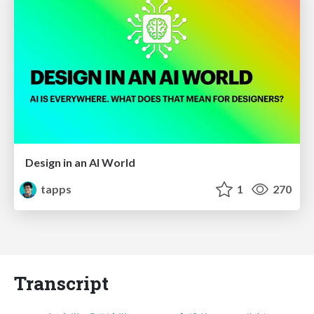
Design in an AI World
tapps
1
270
Transcript