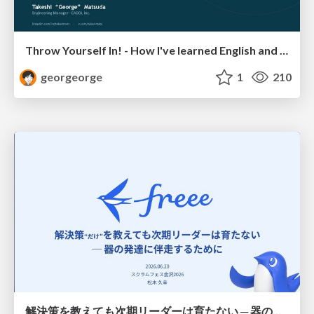
Throw Yourself In! - How I've learned English and What I'm Facing
georgeorge
1
210
解決策を教えても次期リーダーは育たない ─ 器の発達に伴走するために / Partnering with leaders in their vertical development