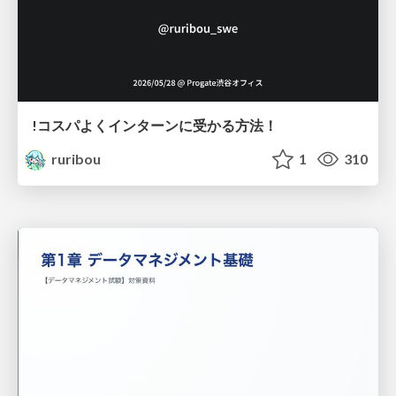
!コスパよくインターンに受かる方法！
ruribou
1
310