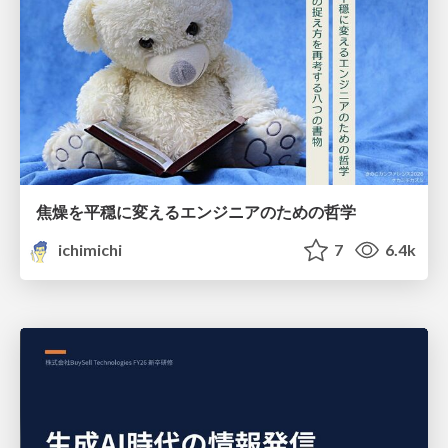
焦燥を平穏に変えるエンジニアのための哲学
ichimichi
7
6.4k