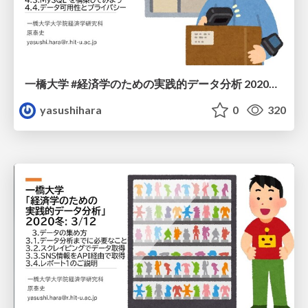
一橋大学 #経済学のための 実践的データ分析 2020冬: 4/12
yasushihara
0
320