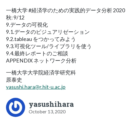
一橋大学 #経済学のための実践的データ分析 2020
秋: 9/12
9.データの可視化
9.1.データのビジュアリゼーション
9.2.tableau をつかってみよう
9.3.可視化ツール/ライブラリを使う
9.4.最終レポートのご相談
APPENDIX ネットワーク分析
一橋大学大学院経済学研究科
原泰史
yasushi.hara@r.hit-u.ac.jp
yasushihara
October 13, 2020