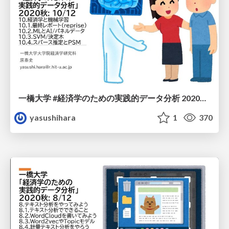
一橋大学 #経済学のための実践的データ分析 2020秋: 10/12
yasushihara
1
370