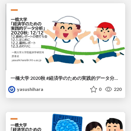
一橋大学 2020秋 #経済学のための実践的データ分析 12/12
yasushihara
0
220