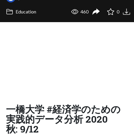
Education
460
0
一橋大学 #経済学のための
実践的データ分析 2020
秋: 9/12