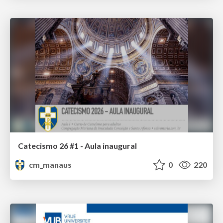
Catecismo 26 #1 - Aula inaugural
cm_manaus
0
220