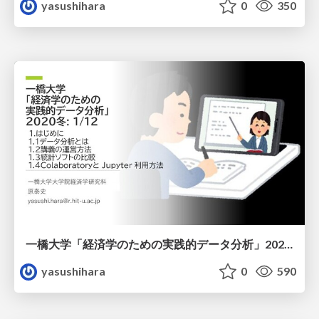
yasushihara
0
350
一橋大学「経済学のための実践的データ分析」2020冬 1/12
yasushihara
0
590