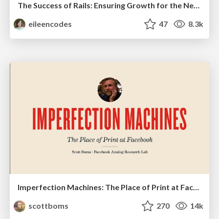
The Success of Rails: Ensuring Growth for the Next 100 Years
eileencodes
47
8.3k
Imperfection Machines: The Place of Print at Facebook
scottboms
270
14k