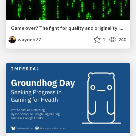
Game over? The fight for quality and originality in the time of robots
wayneb77
1
240