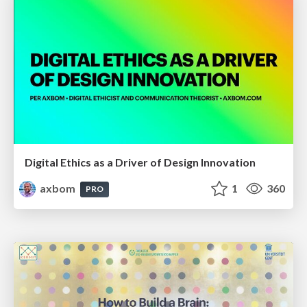
Digital Ethics as a Driver of Design Innovation
axbom
1
360
PRO