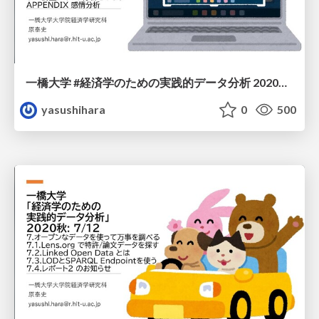
一橋大学 #経済学のための実践的データ分析 2020秋: 8/12
yasushihara
0
500