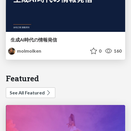
生成AI時代の情報発信
molmolken
0
160
Featured
See All Featured