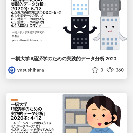
一橋大学 #経済学のための実践的データ分析 2020冬: 6/12
yasushihara
0
360