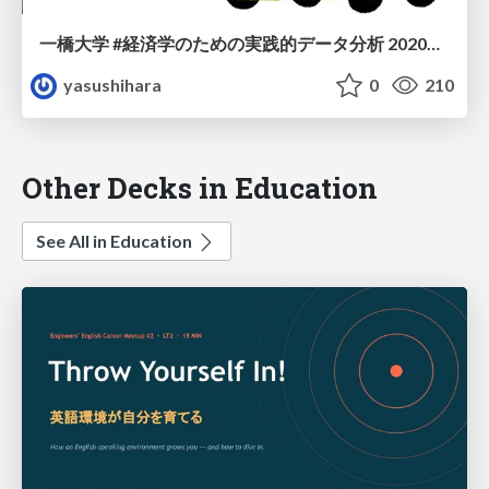
一橋大学 #経済学のための実践的データ分析 2020秋: 7/12
yasushihara
0
210
Other Decks in Education
See All in Education