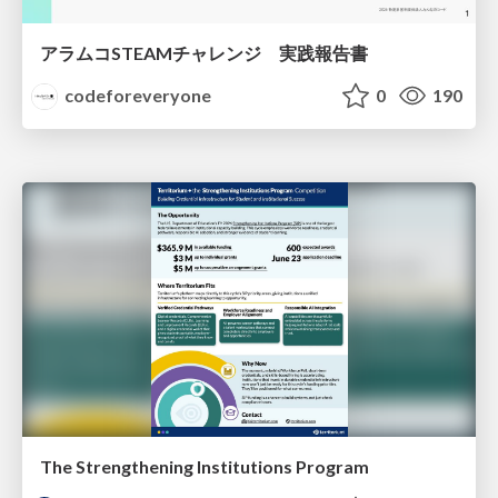
アラムコSTEAMチャレンジ 実践報告書
codeforeveryone
0
190
The Strengthening Institutions Program