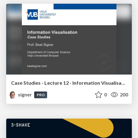
Case Studies - Lecture 12 - Information Visualisation (4019538FNR)
signer
0
200
PRO