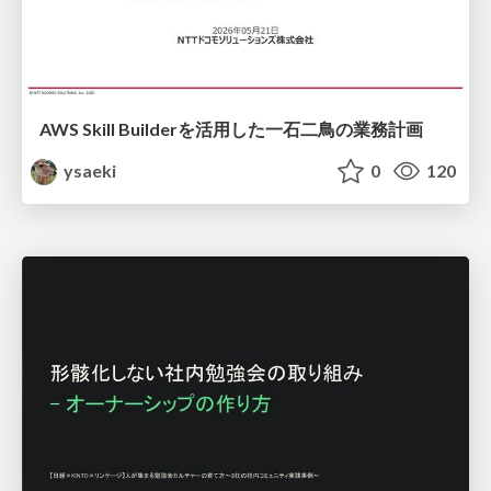
AWS Skill Builderを活用した一石二鳥の業務計画
ysaeki
0
120