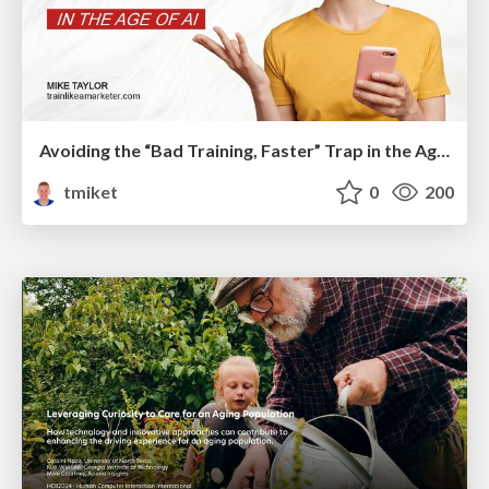
Avoiding the “Bad Training, Faster” Trap in the Age of AI
tmiket
0
200