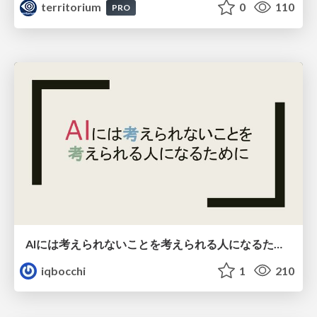
territorium
0
110
PRO
AIには考えられないことを考えられる人になるために
iqbocchi
1
210