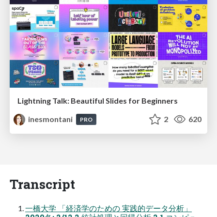
Lightning Talk: Beautiful Slides for Beginners
inesmontani
2
620
PRO
Transcript
一橋大学 「経済学のための 実践的データ分析」