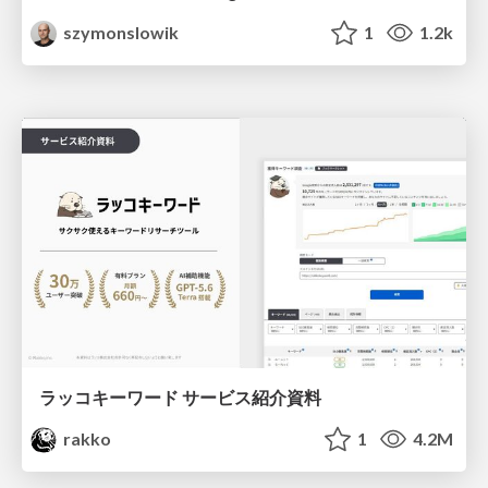
szymonslowik
1
1.2k
ラッコキーワード サービス紹介資料
rakko
1
4.2M