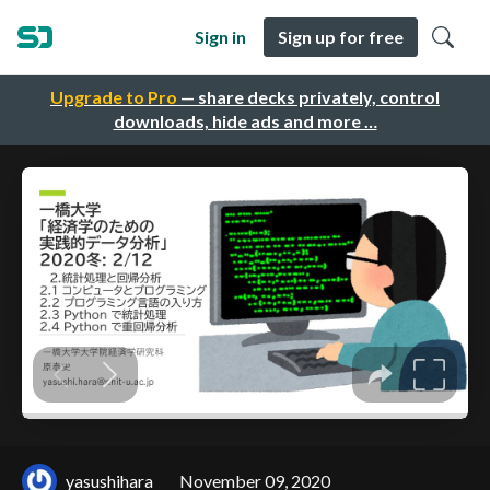
Sign in
Sign up for free
Upgrade to Pro
— share decks privately, control
downloads, hide ads and more …
yasushihara
November 09, 2020