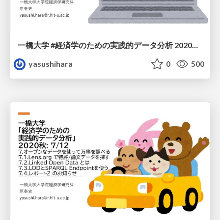
一橋大学 #経済学のための実践的データ分析 2020秋: 8/12
yasushihara
0
500