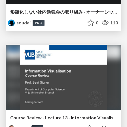
形骸化しない社内勉強会の取り組み - オーナーシップの作り方 / In-house study session
soudai
0
110
PRO
Course Review - Lecture 13 - Information Visualisation (4019538FNR)