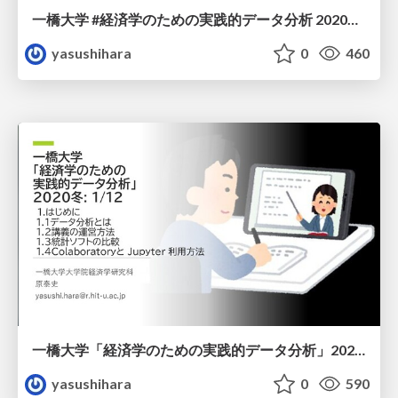
一橋大学 #経済学のための実践的データ分析 2020冬: 3/12
yasushihara
0
460
一橋大学「経済学のための実践的データ分析」2020冬 1/12
yasushihara
0
590