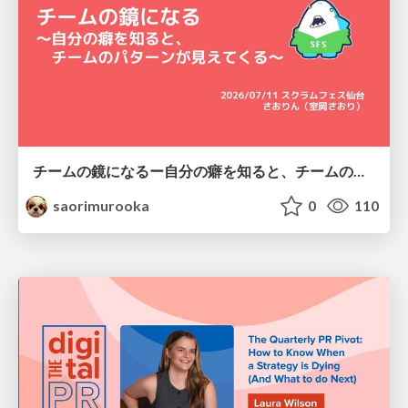
チームの鏡になるー自分の癖を知ると、チームのパターンが見えてくる@スクフェス仙台
saorimurooka
0
110