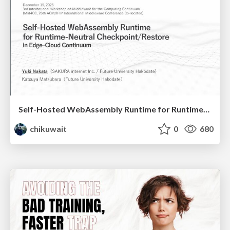
Self-Hosted WebAssembly Runtime for Runtime-Neutral Checkpoint/Restore in Edge–Cloud Continuum
chikuwait
0
680