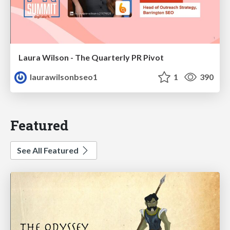
Laura Wilson - The Quarterly PR Pivot
laurawilsonbseo1
1
390
Featured
See All Featured