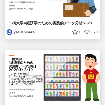
一橋大学 #経済学のための 実践的データ分析 2020冬: 4/12
yasushihara
0
320