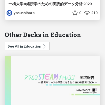
一橋大学 #経済学のための実践的データ分析 2020秋: 7/12
yasushihara
0
210
Other Decks in Education
See All in Education