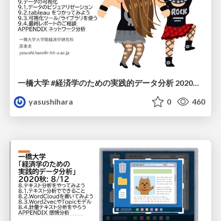
一橋大学 #経済学のための実践的データ分析 2020秋: 9/12
yasushihara
0
460