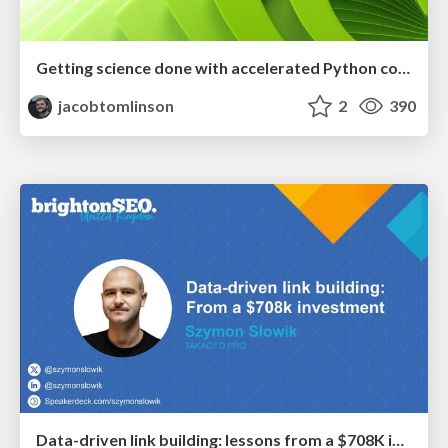
Getting science done with accelerated Python computing platforms
jacobtomlinson
2
390
Data-driven link building: lessons from a $708K investment (BrightonSEO talk)