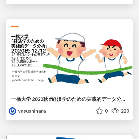
一橋大学 2020秋 #経済学のための実践的データ分析 12/12
yasushihara
0
220