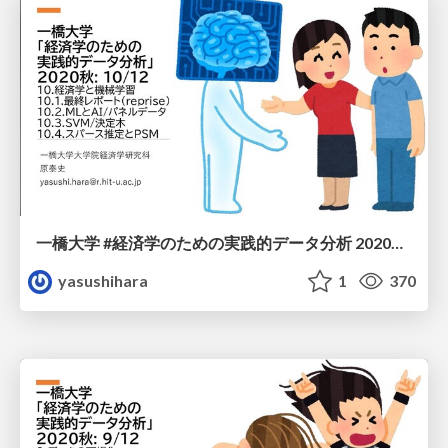
一橋大学 #経済学のための実践的データ分析 2020秋: 10/12
yasushihara
1
370