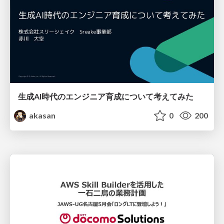
生成AI時代のエンジニア育成について考えてみた
akasan
0
200