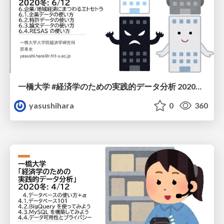
一橋大学 #経済学のための実践的データ分析 2020冬: 6/12
yasushihara
0
360