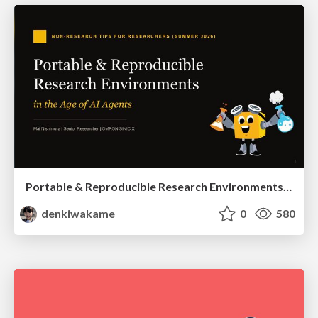
Portable & Reproducible Research Environments in the Age of AI Agents
denkiwakame
0
580