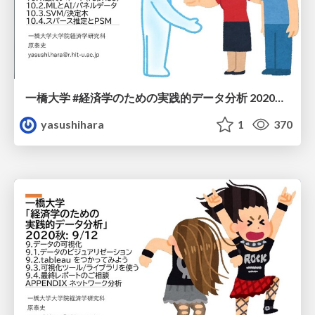
一橋大学 #経済学のための実践的データ分析 2020秋: 10/12
yasushihara
1
370