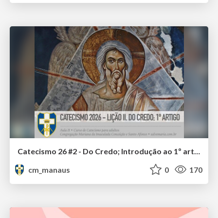
Catecismo 26 #2 - Do Credo; Introdução ao 1º artigo
cm_manaus
0
170