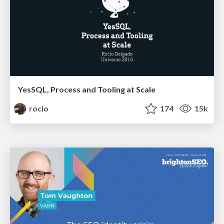
YesSQL, Process and Tooling at Scale
rocio
174
15k