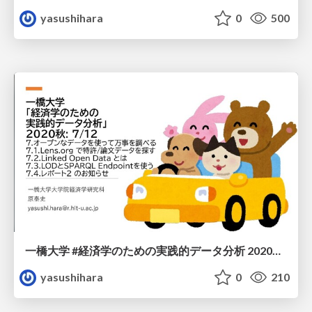
yasushihara
0
500
一橋大学 #経済学のための実践的データ分析 2020秋: 7/12
yasushihara
0
210