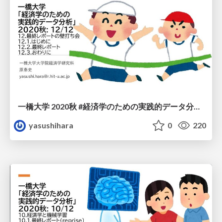
一橋大学 2020秋 #経済学のための実践的データ分析 12/12
yasushihara
0
220