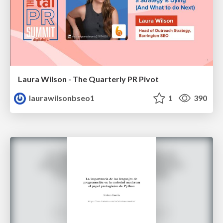
Laura Wilson - The Quarterly PR Pivot
laurawilsonbseo1
1
390