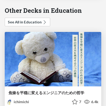
Other Decks in Education
See All in Education
焦燥を平穏に変えるエンジニアのための哲学
ichimichi
7
6.4k