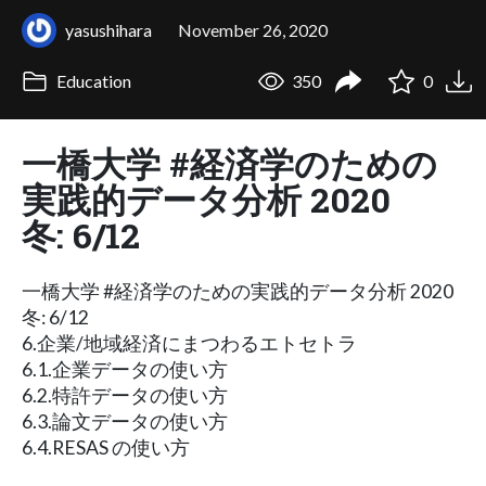
yasushihara
November 26, 2020
Education
350
0
一橋大学 #経済学のための
実践的データ分析 2020
冬: 6/12
一橋大学 #経済学のための実践的データ分析 2020
冬: 6/12
6.企業/地域経済にまつわるエトセトラ
6.1.企業データの使い方
6.2.特許データの使い方
6.3.論文データの使い方
6.4.RESAS の使い方