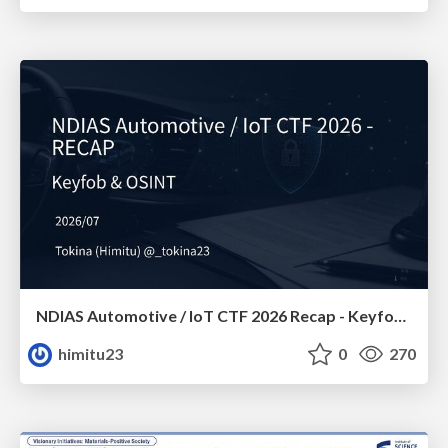
NDIAS Automotive / IoT CTF 2026 Recap - Keyfob & OSINT
himitu23
0
270