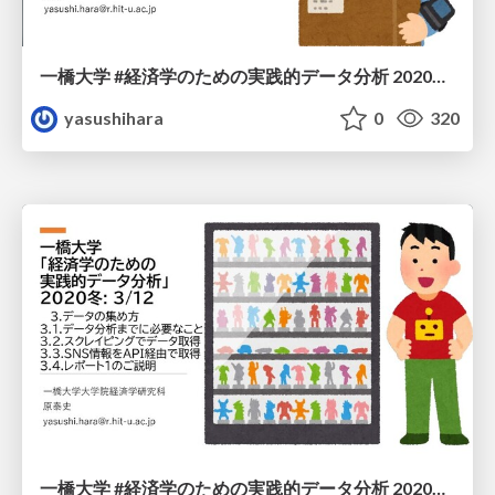
一橋大学 #経済学のための 実践的データ分析 2020冬: 4/12
yasushihara
0
320
一橋大学 #経済学のための実践的データ分析 2020冬: 3/12