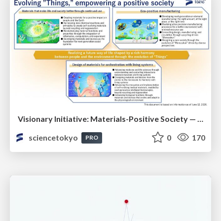
Visionary Initiative: Materials-Positive Society — Evolving “Things,” empowering a positive society | Science Tokyo
sciencetokyo
0
170
PRO