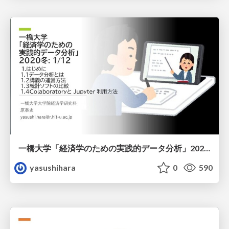
一橋大学「経済学のための実践的データ分析」2020冬 1/12
yasushihara
0
590