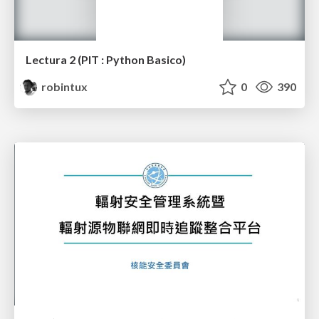
Lectura 2 (PIT : Python Basico)
robintux
0
390