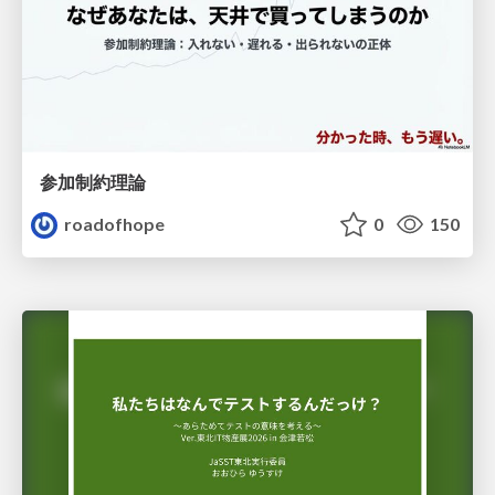
参加制約理論
roadofhope
0
150