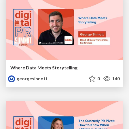
Where Data Meets Storytelling
georgesinnott
0
140