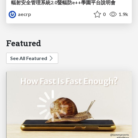
輻射安全管理系統2.0暨輻防e++學園平台說明會
aecrp
0
1.9k
Featured
See All Featured