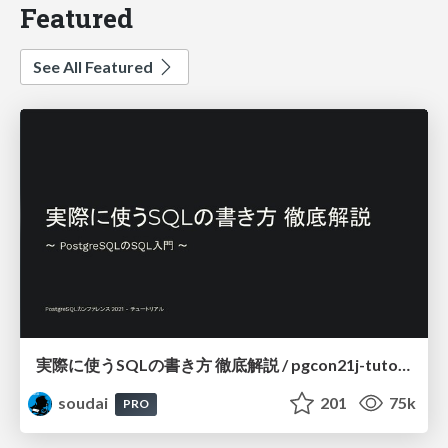
Featured
See All Featured
実際に使うSQLの書き方 徹底解説 / pgcon21j-tutorial
soudai
201
75k
PRO