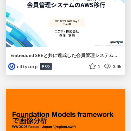
Embedded SREと共に達成した会員管理システムのAWS移行 - SRE NEXT 2026 ランチスポンサーセッション
niftycorp
1
3.4k
PRO