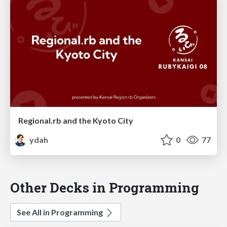
Regional.rb and the Kyoto City
ydah
0
77
Other Decks in Programming
See All in Programming