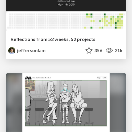
Reflections from 52 weeks, 52 projects
jeffersonlam
356
21k