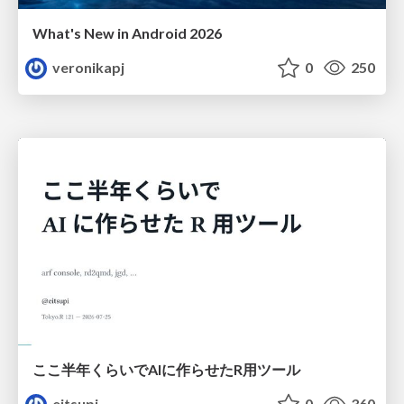
What's New in Android 2026
veronikapj
0
250
ここ半年くらいでAIに作らせたR用ツール
eitsupi
0
360