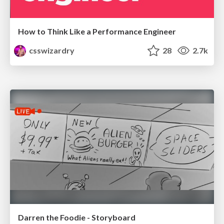
How to Think Like a Performance Engineer
csswizardry
28
2.7k
Darren the Foodie - Storyboard