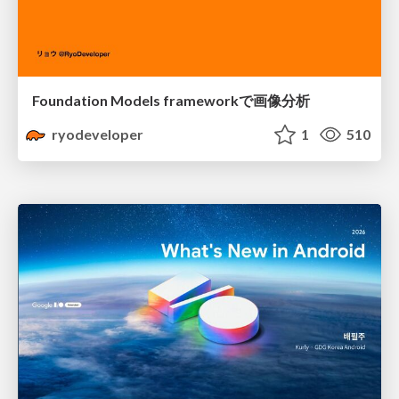
Foundation Models frameworkで画像分析
ryodeveloper
1
510