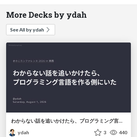
More Decks by ydah
See All by ydah
わからない話を追いかけたら、プログラミング言語を作る側にいた
ydah
3
440