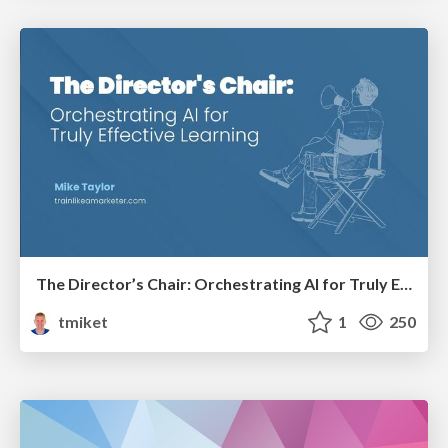
The Director’s Chair: Orchestrating AI for Truly Effective Learning
tmiket
1
250