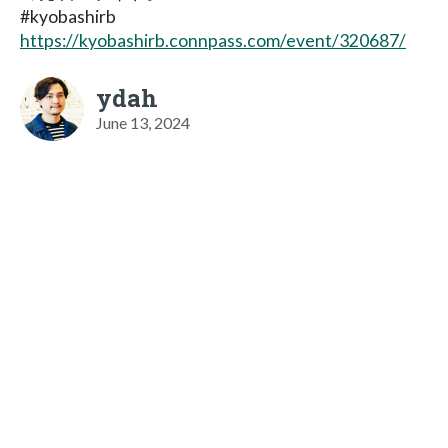
#kyobashirb
https://kyobashirb.connpass.com/event/320687/
ydah
June 13, 2024