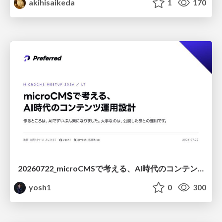
akihisaikeda
1
170
20260722_microCMSで考える、AI時代のコンテンツ運用設計
yosh1
0
300