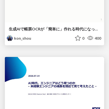
生成AIで帳票OCRが「簡単に」作れる時代になった？
kon_shou
0
400