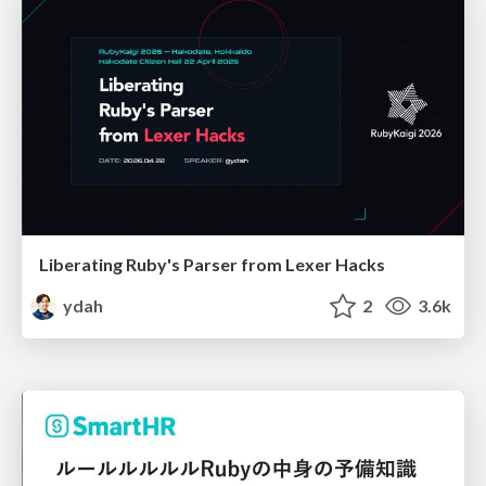
Liberating Ruby's Parser from Lexer Hacks
ydah
2
3.6k