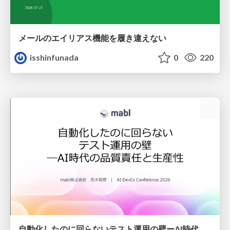
メールのエイリアス機能を履き違えない
isshinfunada
0
220
自動化したのに回らないテスト運用の壁ーAI時代の品質責任と生産性