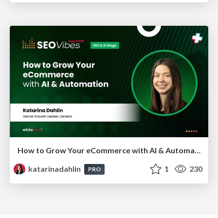
How to Grow Your eCommerce with AI & Automation
katarinadahlin
1
230
PRO