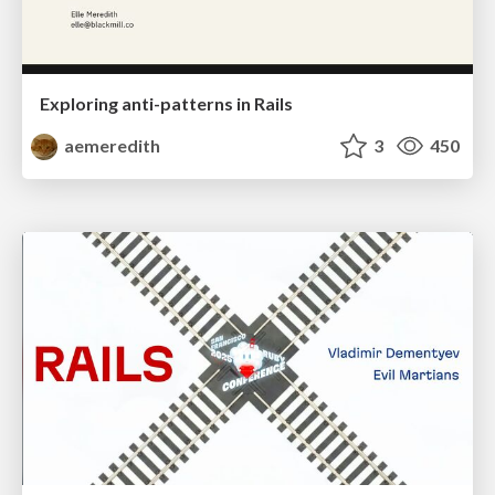
Exploring anti-patterns in Rails
aemeredith
3
450