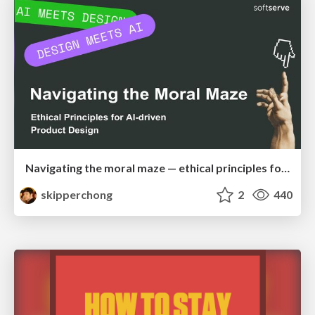
Navigating the moral maze — ethical principles for Al-driven product design
skipperchong
2
440