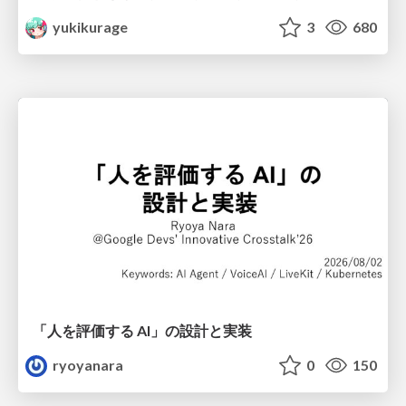
yukikurage
3
680
「人を評価する AI」の 設計と実装
ryoyanara
0
150