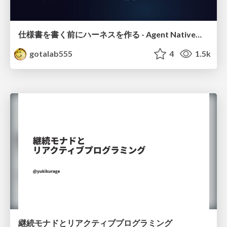
仕様書を書く前にハーネスを作る - Agent Native開発は「探索を速く、判定を固く」
gotalab555
4
1.5k
継続モナドとリアクティブプログラミング