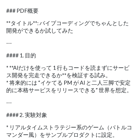
### PDF概要
**タイトル**: バイブコーディングでちゃんとした
開発ができるか試してみた
---
#### 1. 目的
* **AIだけを使って 1 行もコードを読まずにサービ
ス開発を完走できるか**を検証する試み。
* 将来的には “イケてる PM が AI と二人三脚で安定
的に本格サービスをリリースできる” 世界を想定。
---
#### 2. 実験対象
* リアルタイムストラテジー系のゲーム（バトルコ
マンダー風）をサンプルプロダクトに設定。