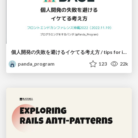
個人開発の失敗を避けるイケてる考え方 / tips for indie hackers
panda_program
123
22k