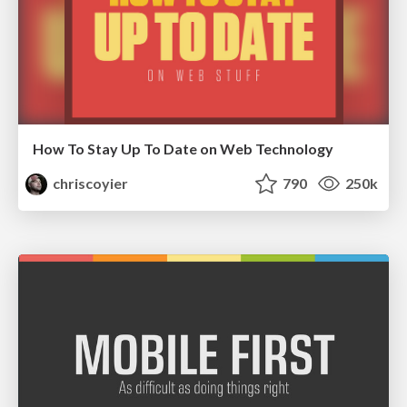
How To Stay Up To Date on Web Technology
chriscoyier
790
250k