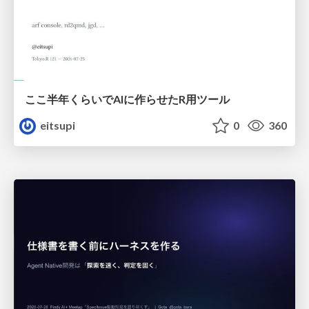
ここ半年くらいでAIに作らせたR用ツール
eitsupi
0
360