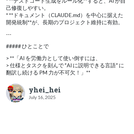
* **テストコード生成をルール化**すると、AI が自
己修復しやすい。
* **ドキュメント（CLAUDE.md）を中心に据えた
開発統制**が、長期のプロジェクト維持に有効。
---
##### ひとことで
> **「AI を労働力として使い倒すには、
> 仕様とタスクを刻んで “AI に説明できる言語” に
翻訳し続ける PM 力が不可欠！」**
yhei_hei
July 16, 2025