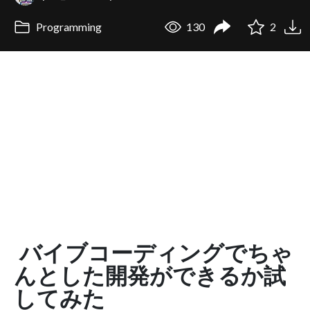
Programming
130
2
バイブコーディングでちゃ
んとした開発ができるか試
してみた