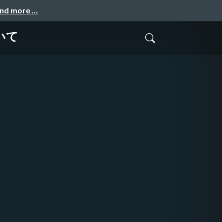
and more …
いて