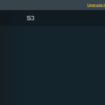
Upgrade t