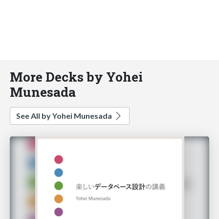
More Decks by Yohei
Munesada
See All by Yohei Munesada