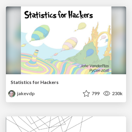
Statistics for Hackers
jakevdp
799
230k