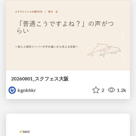
20260801_スクフェス大阪
kgnkhkr
2
1.2k