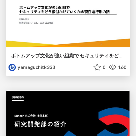
ボトムアップ文化が強い組織で セキュリティをどう根付かせていくかの現在進行形の話 / Making Security Stick in a Bottom-Up Organization
yamaguchitk333
0
160