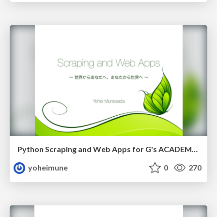
Python Scraping and Web Apps for G's ACADEMY TOKYO
yoheimune
0
270