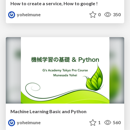
How to create a service, How to google !
yoheimune
0
350
Machine Learning Basic and Python
yoheimune
1
560