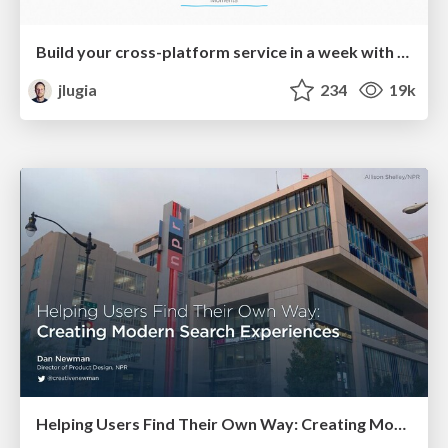
Build your cross-platform service in a week with App Engine
jlugia
234
19k
Helping Users Find Their Own Way: Creating Modern Search Experiences