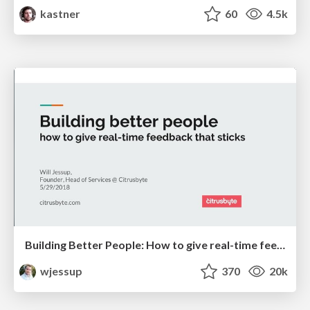
kastner
60
4.5k
Building Better People: How to give real-time feedback that sticks.
wjessup
370
20k