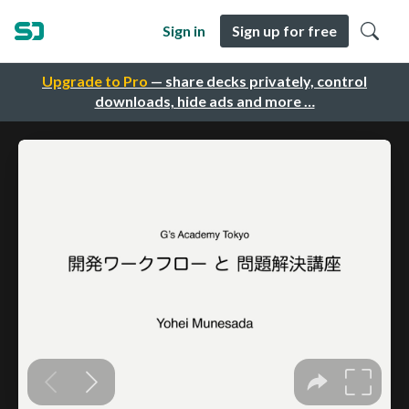
Sign in
Sign up for free
Upgrade to Pro
— share decks privately, control
downloads, hide ads and more …