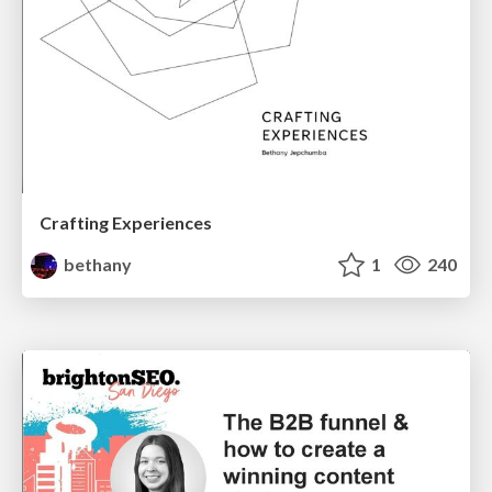
Crafting Experiences
bethany
1
240