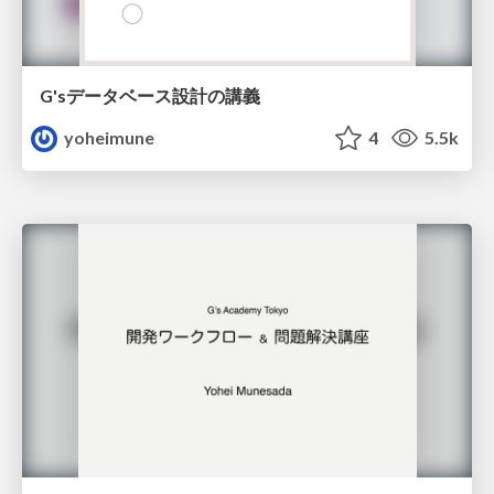
G'sデータベース設計の講義
yoheimune
4
5.5k