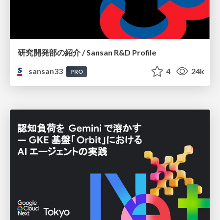
研究開発部の紹介 / Sansan R&D Profile
sansan33
4
24k
PRO