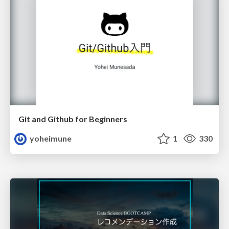
Git and Github for Beginners
yoheimune
1
330