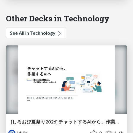
Other Decks in Technology
See All in Technology
[しろおび夏祭り2026] チャットするAIから、作業するAIへ - 使われ方の変化と、その裏側で起きていること
kk0n
0
1.6k