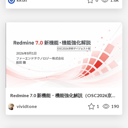
Redmine 7.0 新機能・機能強化解説（OSC2026京都ダイジェスト版）
vividtone
1
190