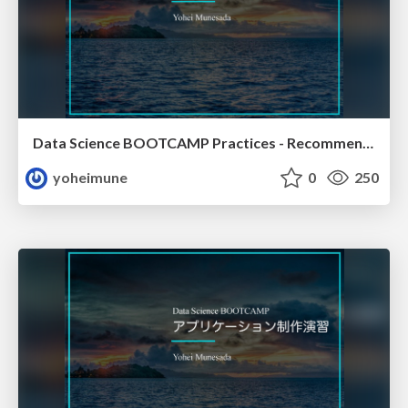
Data Science BOOTCAMP Practices - Recommendation
yoheimune
0
250