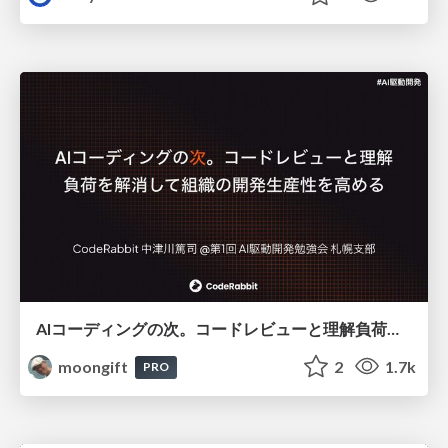
AIコーディングの次。コードレビューと理解負荷を解消して組織の開発生産性を高める
moongift
2
1.7k
PRO