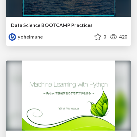
Data Science BOOTCAMP Practices
yoheimune
0
420