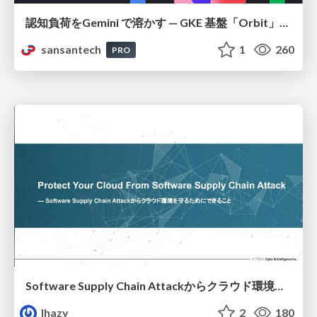
認知負荷をGemini で溶かす — GKE 基盤「Orbit」における AI エージェントの実践
sansantech
1
260
PRO
Software Supply Chain Attackからクラウド環境を守るためにできること
lhazy
2
180