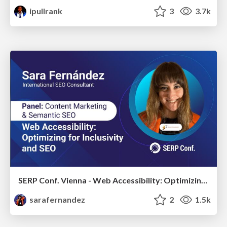
ipullrank
3
3.7k
SERP Conf. Vienna - Web Accessibility: Optimizing for Inclusivity and SEO
sarafernandez
2
1.5k