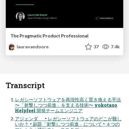
The Pragmatic Product Professional
lauravandoore
37
7.4k
Transcript
レガシーソフトウェアを再現性⾼く置き換える⼿法
〜「射撃しつつ前進」を⽀える技術〜 yokotaso
Helpfeel 開発チームエンジニア
アジェンダ • レガシーソフトウェアのどこが難し
いか？ • 副題「射撃しつつ前進」について • ４つの