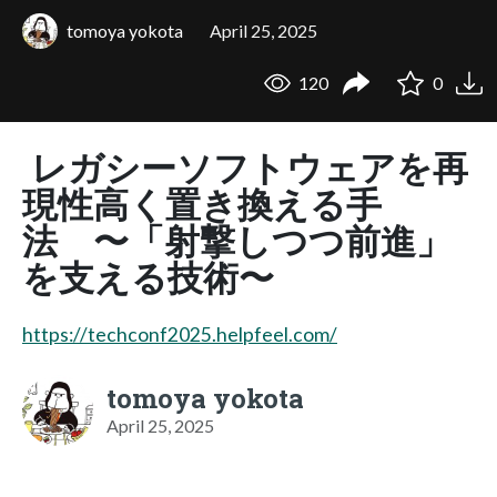
tomoya yokota
April 25, 2025
120
0
レガシーソフトウェアを再
現性高く置き換える手
法 〜「射撃しつつ前進」
を支える技術〜
https://techconf2025.helpfeel.com/
tomoya yokota
April 25, 2025