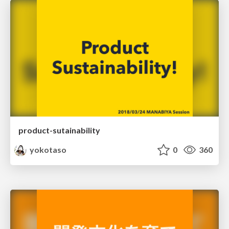
product-sutainability
yokotaso
0
360