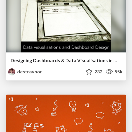
Designing Dashboards & Data Visualisations in Web Apps
destraynor
232
55k