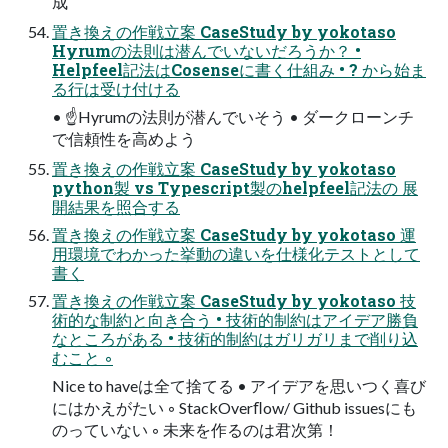
成
置き換えの作戦⽴案 CaseStudy by yokotaso
Hyrumの法則は潜んでいないだろうか？ •
Helpfeel記法はCosenseに書く仕組み • ? から始ま
る⾏は受け付ける
• ☝Hyrumの法則が潜んでいそう • ダークローンチ
で信頼性を⾼めよう
置き換えの作戦⽴案 CaseStudy by yokotaso
python製 vs Typescript製のhelpfeel記法の 展
開結果を照合する
置き換えの作戦⽴案 CaseStudy by yokotaso 運
⽤環境でわかった挙動の違いを仕様化テストとして
書く
置き換えの作戦⽴案 CaseStudy by yokotaso 技
術的な制約と向き合う • 技術的制約はアイデア勝負
なところがある • 技術的制約はガリガリまで削り込
むこと ◦
Nice to haveは全て捨てる • アイデアを思いつく喜び
にはかえがたい ◦ StackOverﬂow/ Github issuesにも
のっていない ◦ 未来を作るのは君次第！