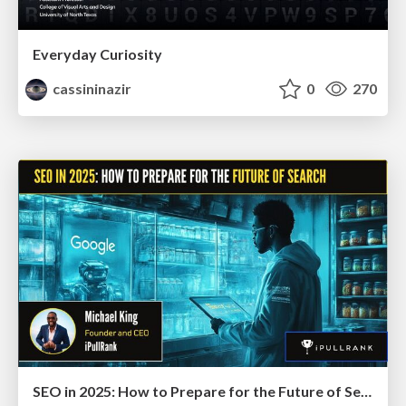
Everyday Curiosity
cassininazir
0
270
SEO in 2025: How to Prepare for the Future of Search