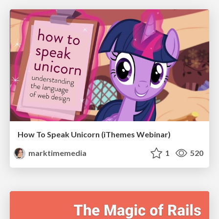
How To Speak Unicorn (iThemes Webinar)
marktimemedia
1
520