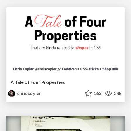
A Tale of Four Properties
chriscoyier
163
24k