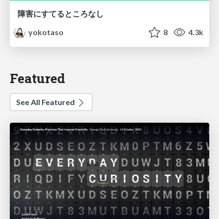
障害にすてるところなし
yokotaso
8
4.3k
Featured
See All Featured