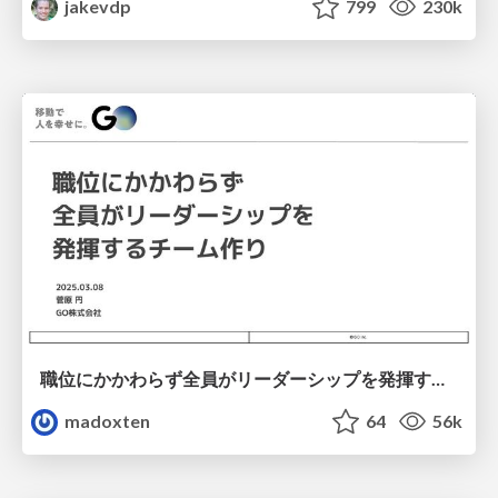
jakevdp
799
230k
職位にかかわらず全員がリーダーシップを発揮するチーム作り / Building a team where everyone can demonstrate leadership regardless of position
madoxten
64
56k