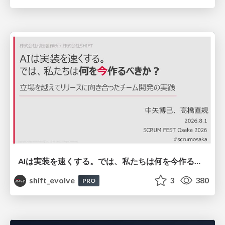
AIは実装を速くする。では、私たちは何を今作るべきか？－立場を越えてリリースに向き合ったチーム開発の実践 / 20260801 Hiromi Nakaya and Naoki Takahashi
shift_evolve
3
380
PRO