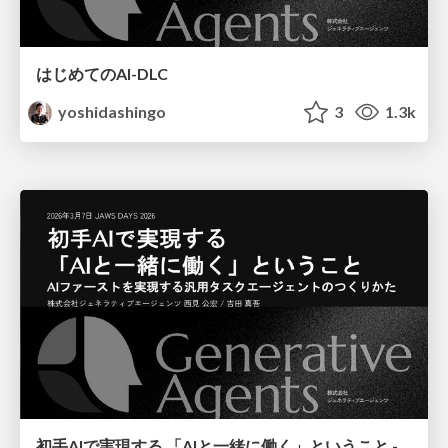
はじめてのAI-DLC
yoshidashingo
3
1.3k
初手AIで実現する 「AIと一緒に働く」ということ - AIファーストを実現する汎用タスクエージェントのつくりかた / JAWS DAYS 2026