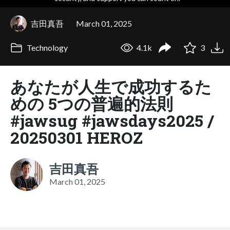
吉田真吾
March 01, 2025
Technology
4.1k
3
あなたが人生で成功するた
めの 5つの普遍的法則
#jawsug #jawsdays2025 /
20250301 HEROZ
吉田真吾
March 01, 2025