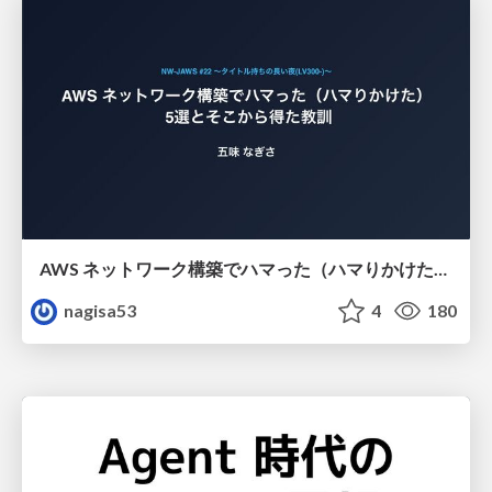
AWS ネットワーク構築でハマった（ハマりかけた） 5選とそこから得た教訓
nagisa53
4
180