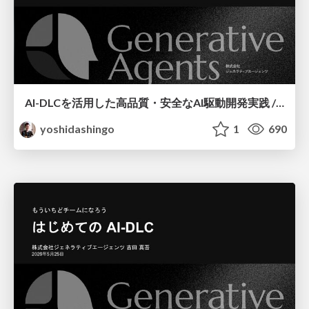
AI-DLCを活用した高品質・安全なAI駆動開発実践 / AI Driven Development
yoshidashingo
1
690