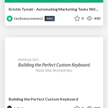
Kristin Tynski - Automating Marketing Tasks With AI
techseoconnect
0
440
PRO
Building the Perfect Custom Keyboard