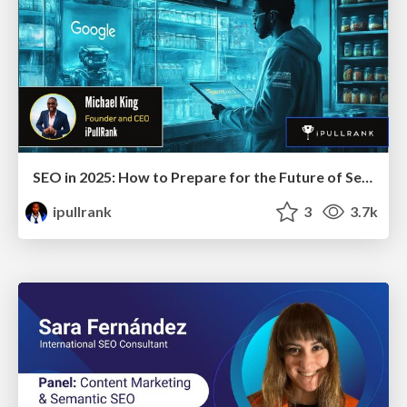
SEO in 2025: How to Prepare for the Future of Search
ipullrank
3
3.7k