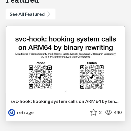
See All Featured
svc-hook: hooking system calls on ARM64 by binary rewriting
retrage
2
440