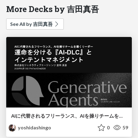
More Decks by 吉田真吾
See All by 吉田真吾
AIに代替されるフリーランス、AIを操りチームを導くリーダー。運命を分ける『AI-DLC』とインテントマネジメント/Intent is All We Need
yoshidashingo
0
59