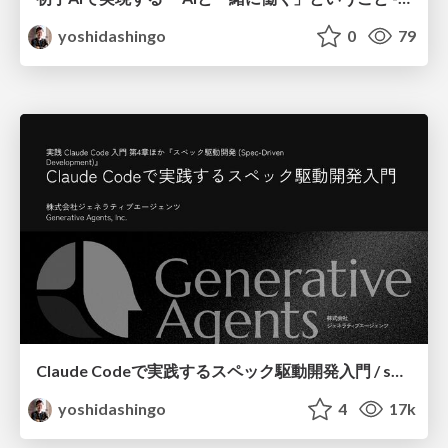
yoshidashingo
0
79
Claude Codeで実践するスペック駆動開発入門 / sdd-with-claude_code
yoshidashingo
4
17k