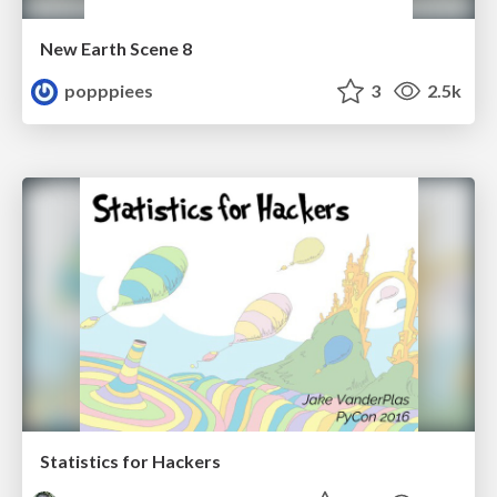
New Earth Scene 8
popppiees
3
2.5k
Statistics for Hackers