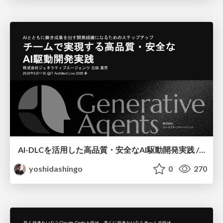
AI-DLCを活用した高品質・安全なAI駆動開発実践 / AI Driven Development with AI-DLC
yoshidashingo
0
270