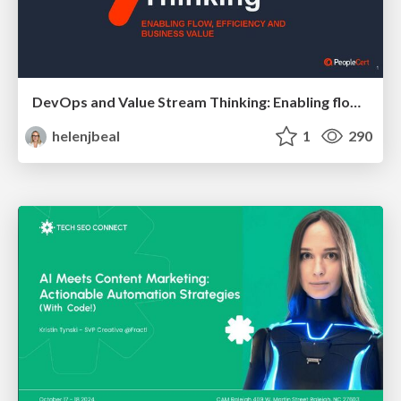
DevOps and Value Stream Thinking: Enabling flow, efficiency and business value
helenjbeal
1
290