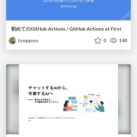
初めてのGitHub Actions / GitHub Actions at First
tooppoo
0
140