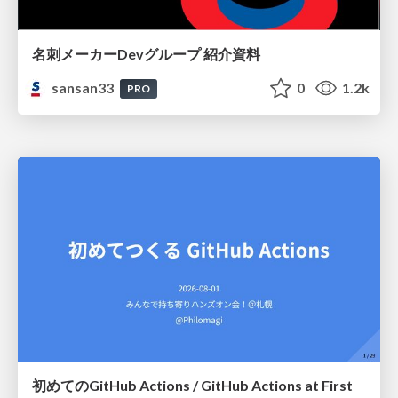
名刺メーカーDevグループ 紹介資料
sansan33
0
1.2k
PRO
初めてのGitHub Actions / GitHub Actions at First