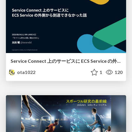
Service Connect 上のサービスに ECS Service の外側から到達できなかった話
ota1022
1
120