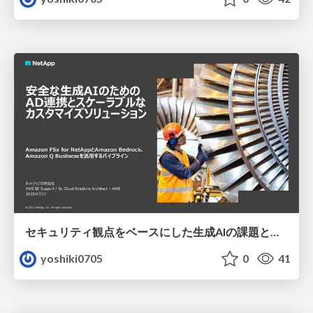
セキュリティ観点をベースにした生成AIの課題と取り組み
yoshiki0705
0
41