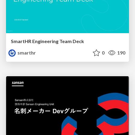
SmartHR Engineering Team Deck
smarthr
0
190