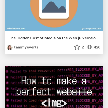
The Hidden Cost of Media on the Web [PixelPalooza 2025]
tammyeverts
2
420