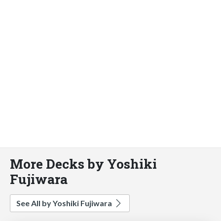
More Decks by Yoshiki
Fujiwara
See All by Yoshiki Fujiwara