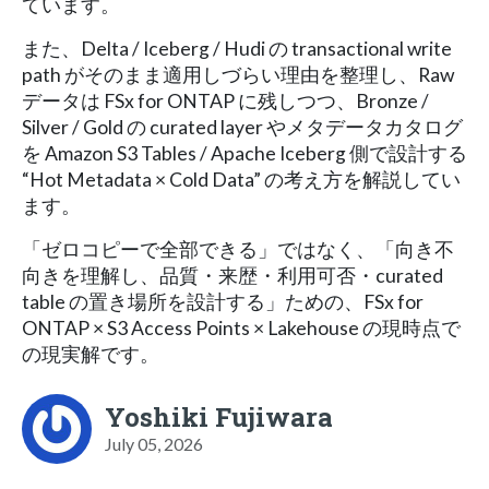
ています。
また、Delta / Iceberg / Hudi の transactional write
path がそのまま適用しづらい理由を整理し、Raw
データは FSx for ONTAP に残しつつ、Bronze /
Silver / Gold の curated layer やメタデータカタログ
を Amazon S3 Tables / Apache Iceberg 側で設計する
“Hot Metadata × Cold Data” の考え方を解説してい
ます。
「ゼロコピーで全部できる」ではなく、「向き不
向きを理解し、品質・来歴・利用可否・curated
table の置き場所を設計する」ための、FSx for
ONTAP × S3 Access Points × Lakehouse の現時点で
の現実解です。
Yoshiki Fujiwara
July 05, 2026