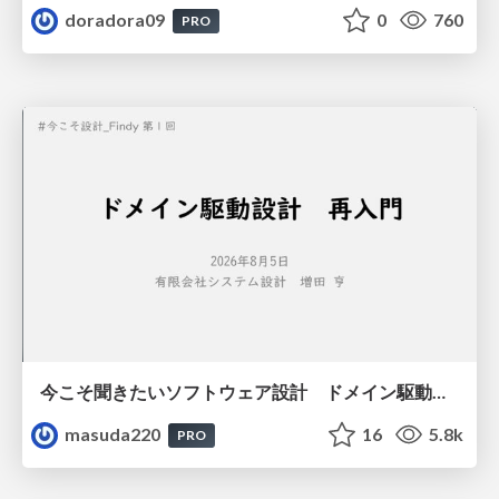
doradora09
0
760
PRO
今こそ聞きたいソフトウェア設計 ドメイン駆動設計再入門
masuda220
16
5.8k
PRO