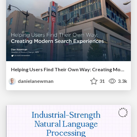
Helping Users Find Their Own Way: Creating Modern Search Experiences
danielanewman
31
3.3k