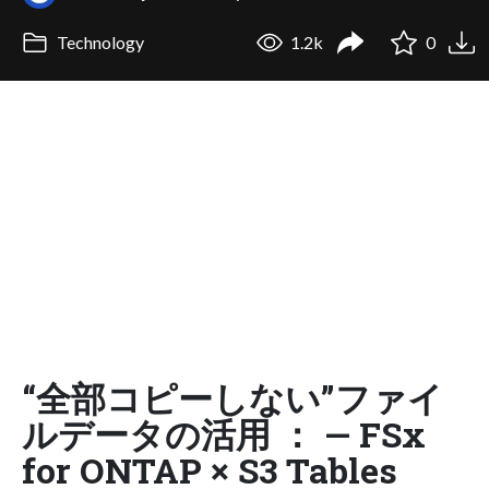
Technology
1.2k
0
“全部コピーしない”ファイ
ルデータの活用 ： — FSx
for ONTAP × S3 Tables