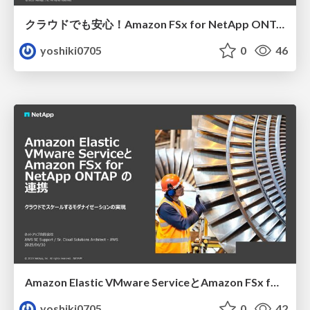
クラウドでも安心！Amazon FSx for NetApp ONTAP で実現する高度なファイルサーバセキュリティ
yoshiki0705
0
46
Amazon Elastic VMware ServiceとAmazon FSx for NetApp ONTAP の連携： クラウドでスケールするモダナイゼーションの実現
yoshiki0705
0
42