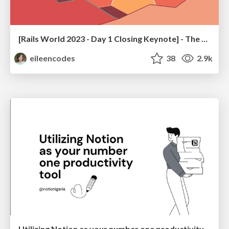
[Rails World 2023 - Day 1 Closing Keynote] - The Magic of Rails
eileencodes
38
2.9k
Utilizing Notion as your number one productivity tool