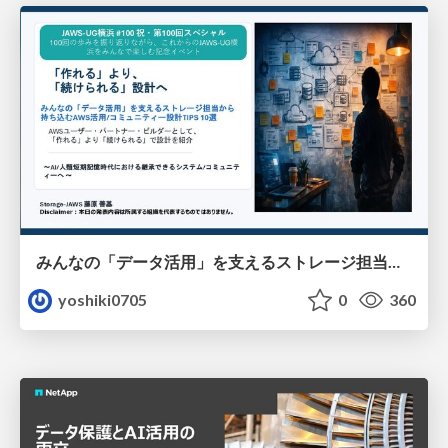
みんなの「データ活用」を支えるストレージ担当から持ち込むAWS活用/コミュニティー設計TIPS 10選~「作れる」より、「続けられる」設計へ~
yoshiki0705
0
360