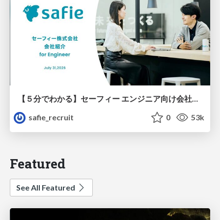
【５分でわかる】セーフィー エンジニア向け会社紹介
safie_recruit
0
53k
Featured
See All Featured