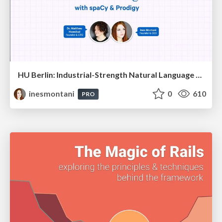
HU Berlin: Industrial-Strength Natural Language Processing with spaCy and Prodigy
inesmontani
0
610
PRO