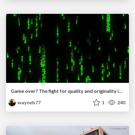
Game over? The fight for quality and originality in the time of robots
wayneb77
1
240