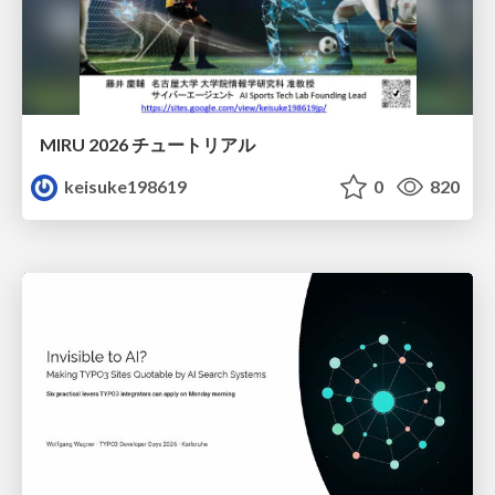
MIRU 2026 チュートリアル
keisuke198619
0
820