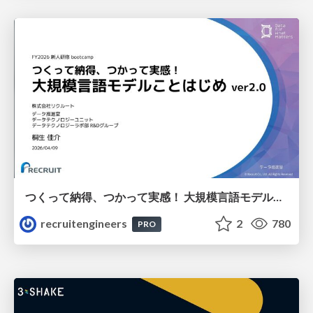
つくって納得、つかって実感！ 大規模言語モデルことはじめ ver2.0
recruitengineers
2
780
PRO