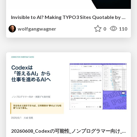
Invisible to AI? Making TYPO3 Sites Quotable by AI Search Systems
wolfgangwagner
0
110
20260608_Codexの可能性_ノンプログラマー向け_大城追記