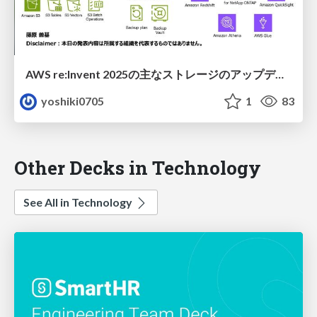
AWS re:Invent 2025の主なストレージのアップデートをまとめてキャッチアップ
yoshiki0705
1
83
Other Decks in Technology
See All in Technology