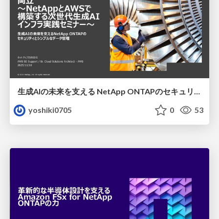
生成AIの未来を支える NetApp ONTAPのセキュリティとシンプルなデータ管理
yoshiki0705
0
53