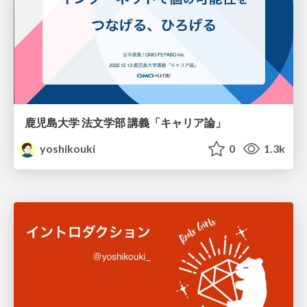
鹿児島大学 法文学部 講義「キャリア論」
yoshikouki
0
1.3k