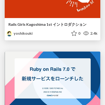
Rails Girls Kagoshima 1st イントロダクション
yoshikouki
0
2.4k