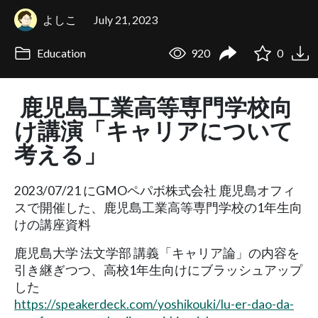
よしこ
July 21, 2023
Education
920
0
鹿児島工業高等専門学校向
け講演「キャリアについて
考える」
2023/07/21 にGMOペパボ株式会社 鹿児島オフィ
スで開催した、鹿児島工業高等専門学校の1年生向
けの講座資料
鹿児島大学 法文学部 講義「キャリア論」の内容を
引き継ぎつつ、高校1年生向けにブラッシュアップ
した
https://speakerdeck.com/yoshikouki/lu-er-dao-da-