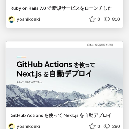
Ruby on Rails 7.0 で 新規サービスをローンチした
yoshikouki
0
810
GitHub Actions を使って Next.js を自動デプロイ
yoshikouki
0
280