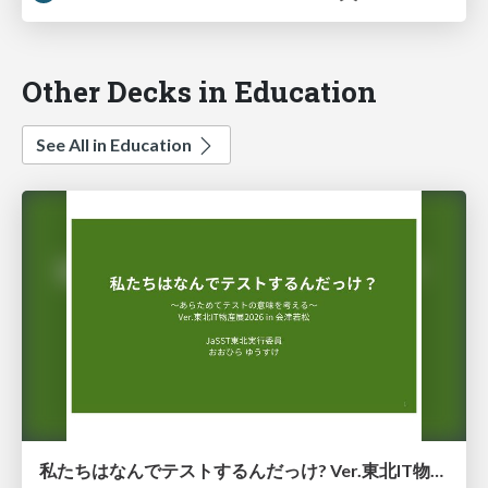
Other Decks in Education
See All in Education
私たちはなんでテストするんだっけ? Ver.東北IT物産展2026 in 会津若松