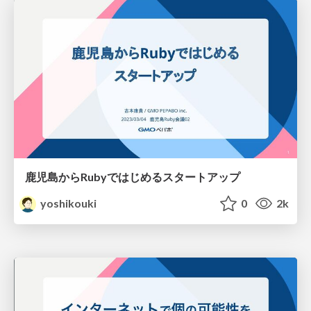
鹿児島からRubyではじめるスタートアップ
yoshikouki
0
2k