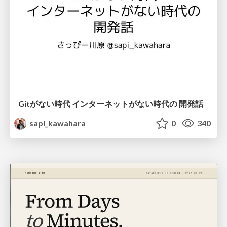
Gitがない時代 インターネットがない時代の 開発話
sapi_kawahara
0
340