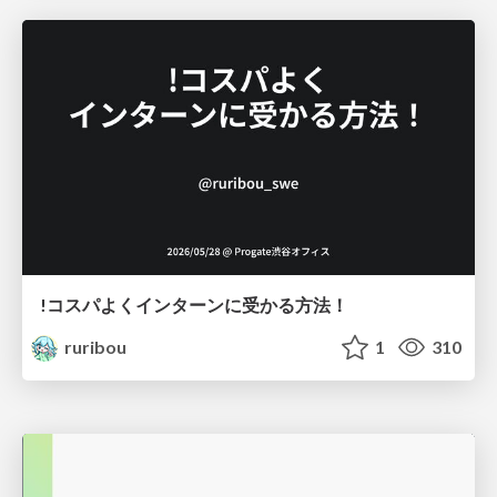
!コスパよくインターンに受かる方法！
ruribou
1
310