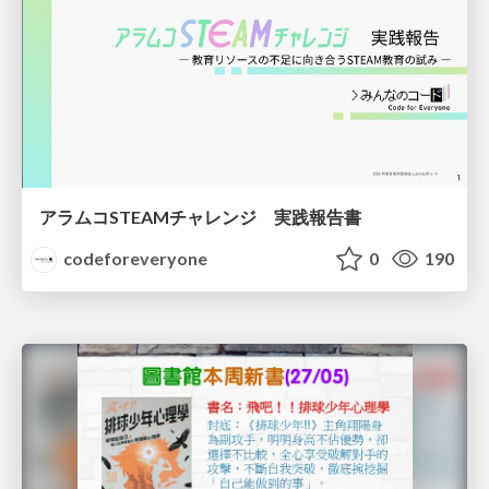
アラムコSTEAMチャレンジ 実践報告書
codeforeveryone
0
190