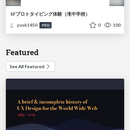
SFプロトタイピング体験（滝中学校）
yusk1450
0
100
PRO
Featured
See All Featured