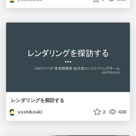
レンダリングを探訪する
yoshikouki
2
430