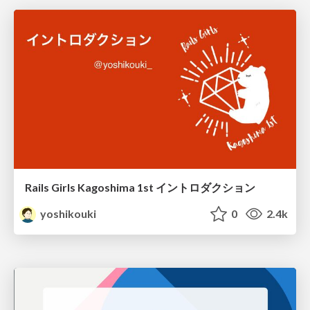
Rails Girls Kagoshima 1st イントロダクション
yoshikouki
0
2.4k