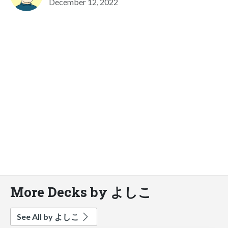
December 12, 2022
More Decks by よしこ
See All by よしこ