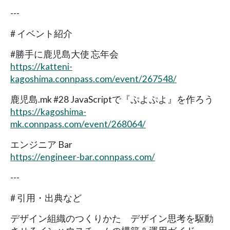
---
# イベント紹介
#勝手に鹿児島大使 忘年会
https://katteni-
kagoshima.connpass.com/event/267548/
鹿児島.mk #28 JavaScriptで『ぷよぷよ』を作ろう
https://kagoshima-
mk.connpass.com/event/268064/
エンジニア Bar
https://engineer-bar.connpass.com/
---
# 引用・出典など
デザイン組織のつくりかた デザイン思考を駆動