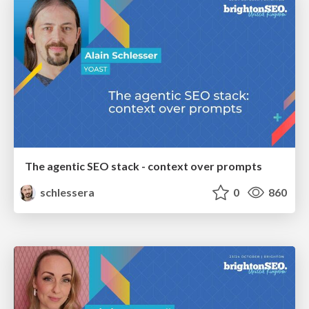
The agentic SEO stack - context over prompts
schlessera
0
860