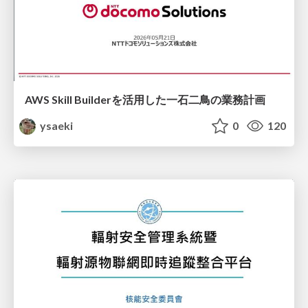
AWS Skill Builderを活用した一石二鳥の業務計画
ysaeki
0
120