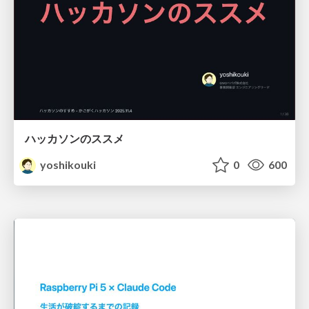
ハッカソンのススメ
yoshikouki
0
600