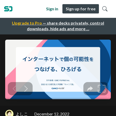
Sign in
Sign up for free
Upgrade to Pro
— share decks privately, control
downloads, hide ads and more …
よしこ
December 12, 2022