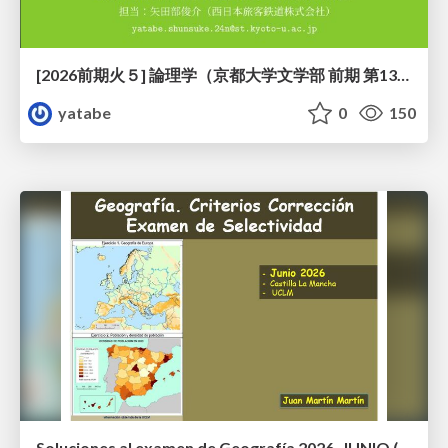
[2026前期火５] 論理学（京都大学文学部 前期 第13回）「走って、止まって、積み上がる」
yatabe
0
150
Soluciones al examen de Geografía 2026. JUNIO (Convocatoria Ordinaria)