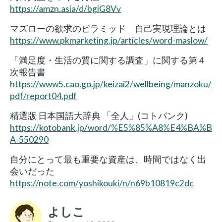
https://amzn.asia/d/bgiG8Vv
マズローの欲求のピラミッド 自己実現理論とは
https://www.pkmarketing.jp/articles/word-maslow/
「満足度・生活の質に関する調査」に関する第４
次報告書
https://www5.cao.go.jp/keizai2/wellbeing/manzoku/
pdf/report04.pdf
精選版 日本国語大辞典 「全人」(コトバンク)
https://kotobank.jp/word/%E5%85%A8%E4%BA%B
A-550290
自分にとって最も重要な資産は、時間ではなく出
会いだった
https://note.com/yoshikouki/n/n69b10819c2dc
よしこ