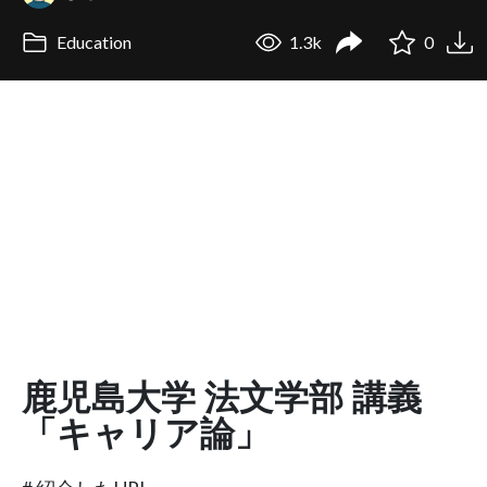
Education
1.3k
0
鹿児島大学 法文学部 講義
「キャリア論」