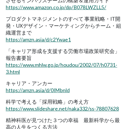
させるインハウスチームの構築＆運用ガイド
https://www.amazon.co.jp/dp/B078LWZLL5/
プロダクトマネジメントのすべて 事業戦略・IT開
発・UXデザイン・マーケティングからチーム・組
織運営まで
https://amzn.asia/d/c2Ywae1
「キャリア形成を支援する労働市場政策研究会」
報告書要旨
https://www.mhlw.go.jp/houdou/2002/07/h0731-
3.html
キャリア・アンカー
https://amzn.asia/d/0IMbnld
科学で考える「採用戦略」の考え方
https://www.slideshare.net/naka332/ss-78807628
精神科医が見つけた３つの幸福 最新科学から最
高の人生をつくる方法