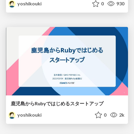
yoshikouki
0
930
鹿児島からRubyではじめるスタートアップ
yoshikouki
0
2k