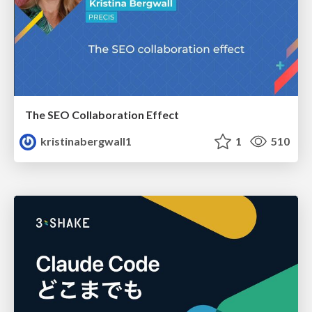
The SEO Collaboration Effect
kristinabergwall1
1
510