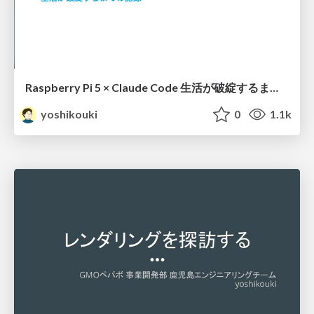
Raspberry Pi 5 × Claude Code 生活が破綻するまでの記録
yoshikouki
0
1.1k