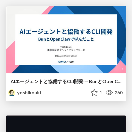
AIエージェントと協働するCLI開発 — BunとOpenClawで学んだこと
yoshikouki
1
260