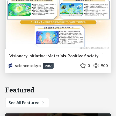
Visionary Initiative: Materials-Positive Society 「モノの進化をポジティブな社会の原動力に」｜Science Tokyo（東京科学大学）
sciencetokyo
0
900
PRO
Featured
See All Featured