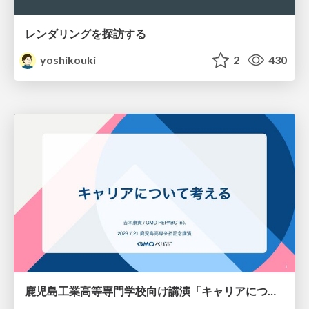
レンダリングを探訪する
yoshikouki
2
430
鹿児島工業高等専門学校向け講演「キャリアについて考える」