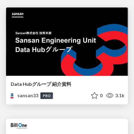
Data Hubグループ 紹介資料
sansan33
0
3.1k
PRO