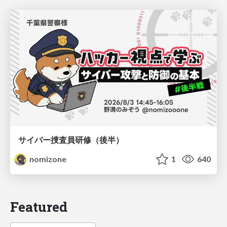
サイバー捜査員研修（後半）
nomizone
1
640
Featured