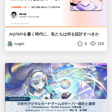
AIがAPIを書く時代に、私たちは何を設計すべきか
nagix
0
210