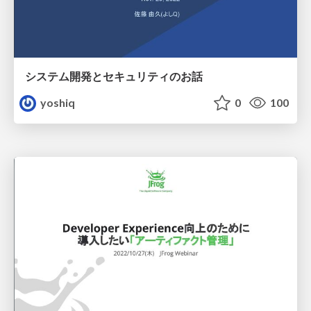
システム開発とセキュリティのお話
yoshiq
0
100