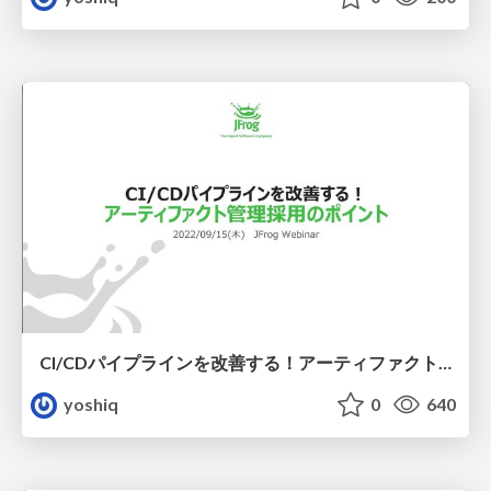
CI/CDパイプラインを改善する！アーティファクト管理採用のポイント
yoshiq
0
640