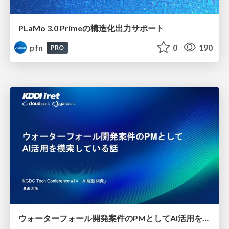
PLaMo 3.0 Primeの構造化出力サポート
pfn
0
190
PRO
ウォーターフォール開発案件のPMとしてAI活用を模索している話