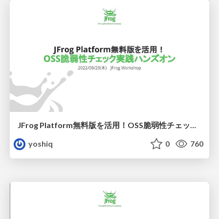
JFrog Platform無料版を活用！OSS脆弱性チェック実践ハンズオン
yoshiq
0
760