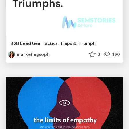
B2B Lead Gen: Tactics, Traps & Triumph
marketingsoph
0
190