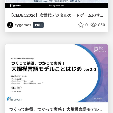
【CEDEC2026】次世代デジタルカードゲームのサーバー設計と運用 〜『Shadowverse: Worlds Beyond』の舞台裏～
cygames
0
850
PRO
つくって納得、つかって実感！ 大規模言語モデルことはじめ ver2.0