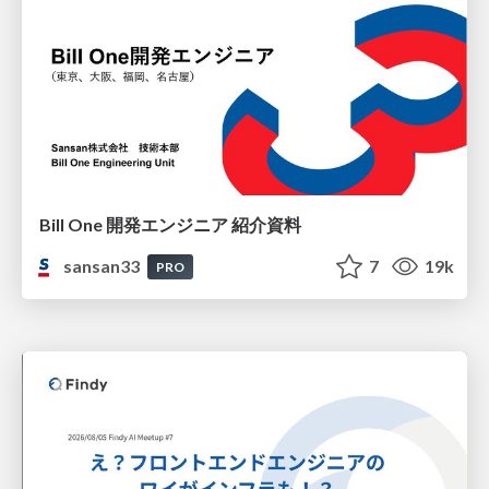
Bill One 開発エンジニア 紹介資料
sansan33
7
19k
PRO