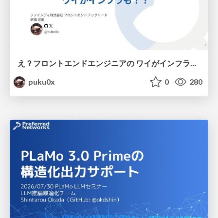
え？フロントエンドエンジニアの ワイがインフラも！？
puku0x
0
280