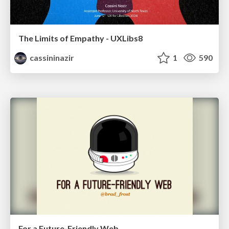
The Limits of Empathy - UXLibs8
cassininazir
1
590
For a Future-Friendly Web