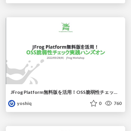
JFrog Platform無料版を活用！OSS脆弱性チェック実践ハンズオン
yoshiq
0
760