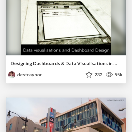
Designing Dashboards & Data Visualisations in Web Apps
destraynor
232
55k