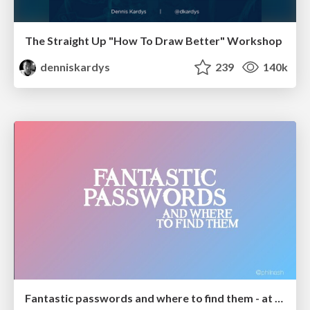
The Straight Up "How To Draw Better" Workshop
denniskardys
239
140k
Fantastic passwords and where to find them - at NoRuKo