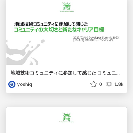
地域技術コミュニティに参加して感じた コミュニティの大切さと新たなキャリア目標
yoshiq
0
1.8k