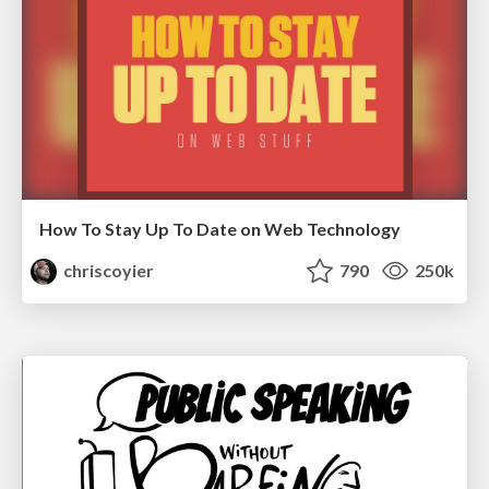
How To Stay Up To Date on Web Technology
chriscoyier
790
250k