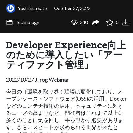
Yoshihisa Sato
October 27, 2022
Technology
240
0
Developer Experience向上
のために導入したい「アー
ティファクト管理」
2022/10/27 JFrog Webinar
今日のIT環境を取り巻く環境は変化しており、オ
ープンソース・ソフトウェア(OSS)の活用、Docker
などのコンテナ技術の活用、セキュリティに対す
るニーズの高まりなど、開発者はこれまで以上に
多くのことに気を回し、手を動かす必要がありま
す。さらにスピードが求められる世界が来たと