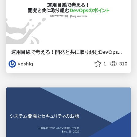
運用目線で考える！開発と共に取り組むDevOpsのポイント
yoshiq
1
310