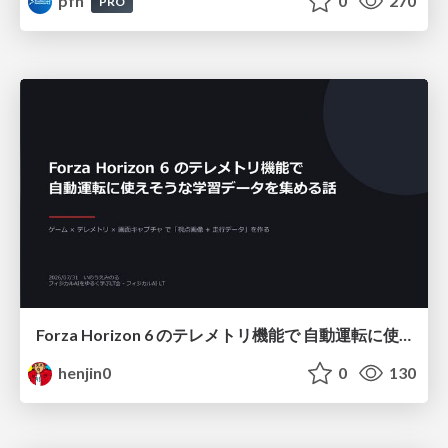
pfn
0
270
PRO
Forza Horizon 6 のテレメトリ機能で 自動運転に使えそうな学習データを集める話
henjin0
0
130