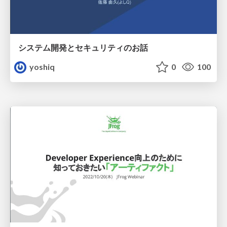
システム開発とセキュリティのお話
yoshiq
0
100