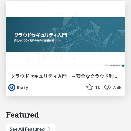
クラウドセキュリティ入門 ～安全なクラウド利用のための基礎知識～
lhazy
10
7.8k
Featured
See All Featured