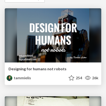
Designing for humans not robots
tammielis
254
26k