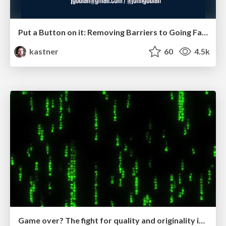
Put a Button on it: Removing Barriers to Going Fast.
kastner
60
4.5k
Game over? The fight for quality and originality in the time of robots