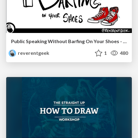
Public Speaking Without Barfing On Your Shoes - THAT 2023
reverentgeek
1
480