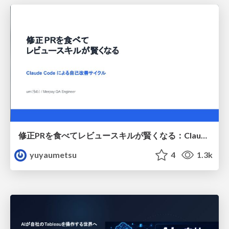
修正PRを食べてレビュースキルが賢くなる：Claude Codeによる自己改善サイクル
yuyaumetsu
4
1.3k