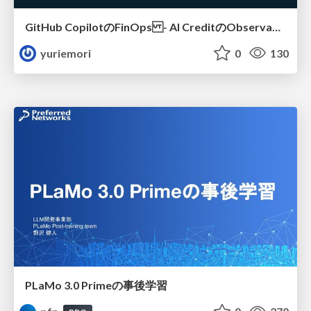
GitHub CopilotのFinOps - AI CreditのObservabilityと価値を生むためのエージェント設計
yuriemori
0
130
PLaMo 3.0 Primeの事後学習