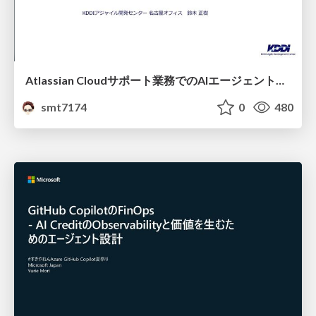
Atlassian Cloudサポート業務でのAIエージェント活用事例
smt7174
0
480