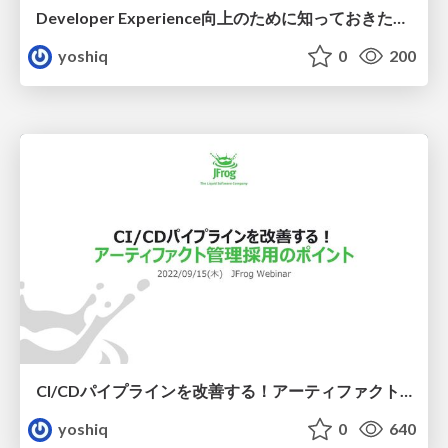
Developer Experience向上のために知っておきたい「アーティファクト」
yoshiq
0
200
CI/CDパイプラインを改善する！アーティファクト管理採用のポイント
yoshiq
0
640