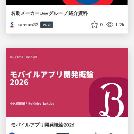
名刺メーカーDevグループ 紹介資料
sansan33
0
1.2k
PRO
モバイルアプリ開発概論2026