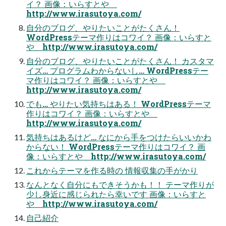
イ？ 画像：いらすとや
http://www.irasutoya.com/
自分のブログ、やりたいことがたくさん！
WordPressテーマ作りはコワイ？ 画像：いらすと
や http://www.irasutoya.com/
自分のブログ、やりたいことがたくさん！ カスタマ
イズ… プログラムわからないし… WordPressテー
マ作りはコワイ？ 画像：いらすとや
http://www.irasutoya.com/
でも… やりたい気持ちはある！ WordPressテーマ
作りはコワイ？ 画像：いらすとや
http://www.irasutoya.com/
気持ちはあるけど… なにから手をつけたらいいかわ
からない！ WordPressテーマ作りはコワイ？ 画
像：いらすとや http://www.irasutoya.com/
これからテーマを作る時の 情報収集の手がかり
なんとなく自分にもできそうかも！！ テーマ作りが
少し身近に感じられたら幸いです 画像：いらすと
や http://www.irasutoya.com/
自己紹介