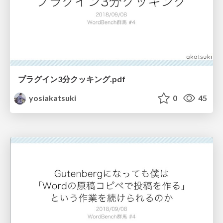
プラグイン3分クッキング.pdf
yosiakatsuki
0
45