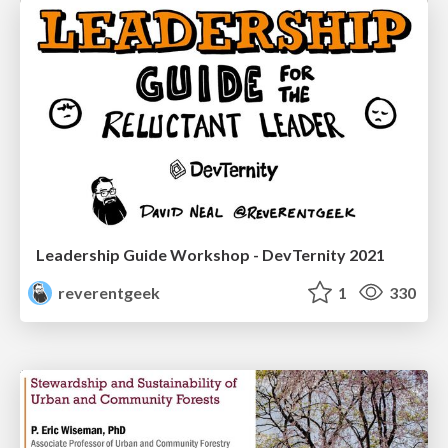
Leadership Guide Workshop - DevTernity 2021
reverentgeek
1
330