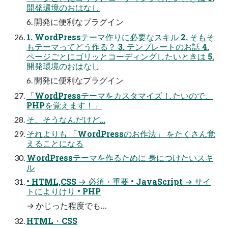
開発環境のおはなし
6. 開発に便利なプラグイン
1. WordPressテーマ作りに必要なスキル 2. そもそ
もテーマってどう作る？ 3. テンプレートのお話 4.
ページごとにゴリッとコーディングしたいときは 5.
開発環境のおはなし
6. 開発に便利なプラグイン
「WordPressテーマをカスタマイズ したいので、
PHPを覚えます！」
そ、そうなんだけど…
それよりも 「WordPressのお作法」 をたくさん覚
えることになる
WordPressテーマを作るために 身につけたいスキ
ル
• HTML,CSS → 必須・重要 • JavaScript → サイ
トによりけり • PHP
→ かじった程度でも…
HTML・CSS