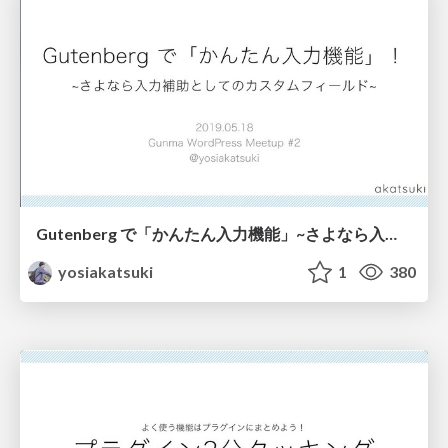
Gutenberg で「かんたん入力機能」~さよなら入力補助としてのカスタムフィールド~
yosiakatsuki
1
380