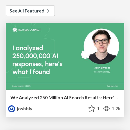
See All Featured
We Analyzed 250 Million AI Search Results: Here's What I Found
joshbly
1
1.7k