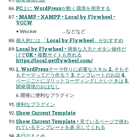
PC上に WordPressが動く環境を用意する
• MAMP • XAMPP • Local by Flywheel •
VCCW
• Wocker …などなど
個人的には 「Local by Flywheel」がおすすめ
Local by Flywheel • 簡単な入力とボタン操作だ
けでOK • 複数サイトも作れる
https://local.getflywheel.com/
1. WordPressテーマ作りに必要なスキル 2. そもそ
もテーマってどう作る？ 3. テンプレートのお話 4.
ページごとにゴリッとコーディングしたいときは 5.
開発環境のおはなし
6. 開発に便利なプラグイン
便利なプラグイン
Show Current Template
Show Current Template • 見ているページで使わ
れているテンプレートを表 示してくれる
本日のまとめ