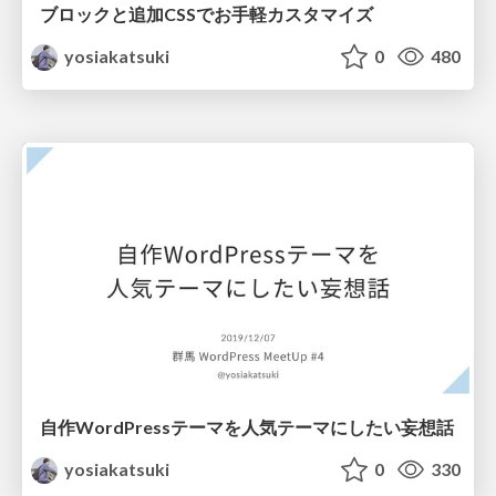
ブロックと追加CSSでお手軽カスタマイズ
yosiakatsuki
0
480
自作WordPressテーマを人気テーマにしたい妄想話
yosiakatsuki
0
330