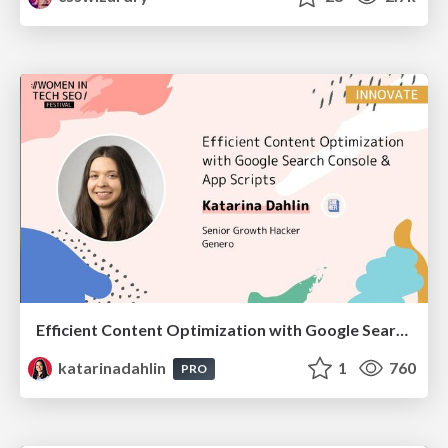
Efficient Content Optimization with Google Search Console & Apps Script
katarinadahlin
1
760
PRO