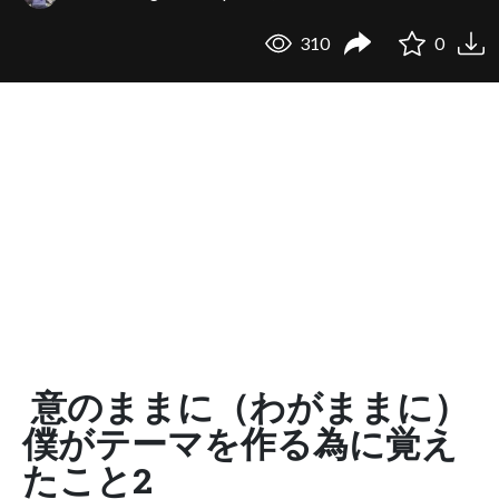
310
0
意のままに（わがままに）
僕がテーマを作る為に覚え
たこと2