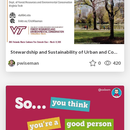
Stewardship and Sustainability of Urban and Community Forests
pwiseman
0
420