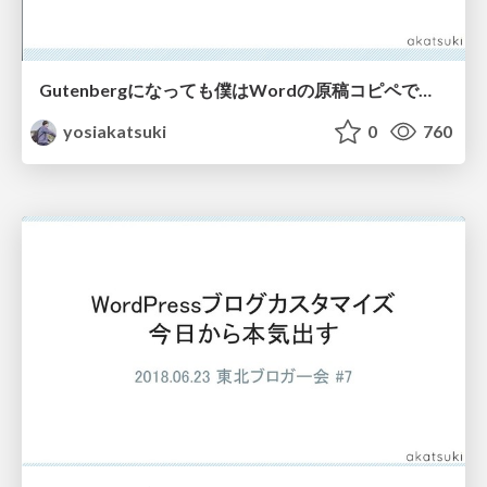
Gutenbergになっても僕はWordの原稿コピペで投稿を作るという作業を続けられるのか
yosiakatsuki
0
760