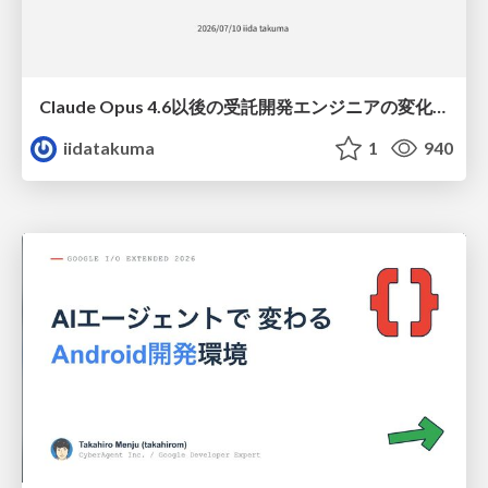
Claude Opus 4.6以後の受託開発エンジニアの変化(Claude Code開発ノウハウ大公開スペシャルbyクラスメソッド)
iidatakuma
1
940