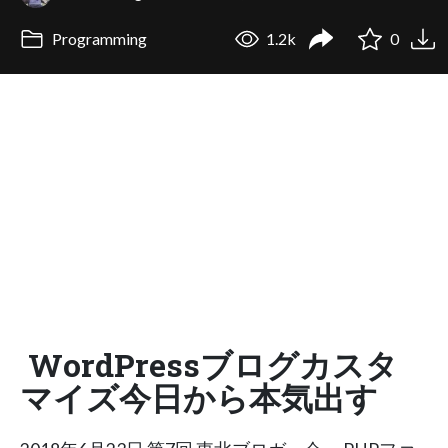
Programming
1.2k
0
WordPressブログカスタ
マイズ今日から本気出す