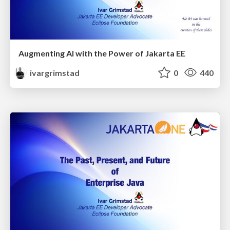
Augmenting AI with the Power of Jakarta EE
ivargrimstad
0
440