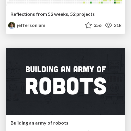
Reflections from 52 weeks, 52 projects
jeffersonlam
356
21k
Building an army of robots