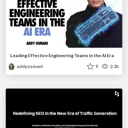
Leading Effective Engineering Teams in the AI Era
addyosmani
9
2.2k