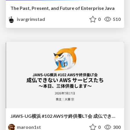
The Past, Present, and Future of Enterprise Java
ivargrimstad
0
510
JAWS-UG横浜 #102 AWSサ終供養LT会 成仏できない AWS サービスたち 〜本日、三体供養します〜
maroon1st
0
300